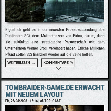
Eigentlich geht es in der neuesten Presseaussendung des
Publishers SCi, dem Mutterkonzern von Eidos, darum, dass
sie zukünftig eine strategische Partnerschaft mit dem
Unternehmen Warner Bros. vereinbart haben. Etliche Millionen
Pfund sollen SCi finanziell wieder auf die Beine helfen.
WEITERLESEN →
ÜBER SCI UNTERMAUERT DEN RELEASE
KOMMENTARE ✎
VON TOMB RAIDER UNDERWORLD
TOMBRAIDER-GAME.DE ERWACHT
MIT NEUEM LAYOUT
FR, 25/04/2008 - 15:16
| AUTOR:
GAST