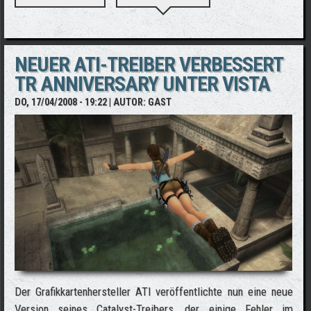
MIT NEUEM LAYOUT
NEUER ATI-TREIBER VERBESSERT
TR ANNIVERSARY UNTER VISTA
DO, 17/04/2008 - 19:22
| AUTOR:
GAST
Der Grafikkartenhersteller ATI veröffentlichte nun eine neue
Version seines Catalyst-Treibers, der einige Fehler im