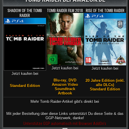
SHADOW OF THE TOMB
TOMB RAIDER FILM 2018
RISE OF THE TOMB RAIDER
RAIDER
Jetzt kaufen bei
Jetzt kaufen bei
Jetzt kaufen bei
Blu-ray
,
DVD
20 Jahre Edition (inkl.
Amazon Video
alle DLCs)
Standard Edition
Soundtrack
Standard Edition
Artbook
Mehr Tomb Raider-Artikel gibt's direkt bei
Mit jeder Bestellung über diese Links unterstützt Du diese Seite & das
GGP-Netzwerk, danke!
Unterstütze GGP automatisch mit Browser AddOn's