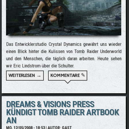
Das Entwicklerstudio Crystal Dynamics gewährt uns wieder
einen Blick hinter die Kulissen von Tomb Raider Underworld
und den Menschen, die täglich daran arbeiten. Heute sehen
wir Eric Lindstrom über die Schulter.
WEITERLESEN →
ÜBER EIN ARBEITSTAG DES ERIC
KOMMENTARE ✎
LINDSTROM - TR:U CREATIVE DIRECTOR
DREAMS & VISIONS PRESS
KÜNDIGT TOMB RAIDER ARTBOOK
AN
MO, 12/05/2008 - 18:53
| AUTOR:
GAST