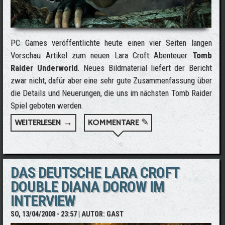
PC Games veröffentlichte heute einen vier Seiten langen
Vorschau Artikel zum neuen Lara Croft Abenteuer
Tomb
Raider Underworld
. Neues Bildmaterial liefert der Bericht
zwar nicht, dafür aber eine sehr gute Zusammenfassung über
die Details und Neuerungen, die uns im nächsten Tomb Raider
Spiel geboten werden.
WEITERLESEN →
ÜBER PC GAMES VORSCHAU AUF TOMB
KOMMENTARE ✎
RAIDER UNDERWORLD
DAS DEUTSCHE LARA CROFT
DOUBLE DIANA DOROW IM
INTERVIEW
SO, 13/04/2008 - 23:57
| AUTOR:
GAST