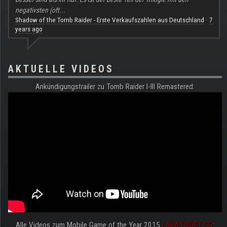
negativsten (oft...
Shadow of the Tomb Raider - Erste Verkaufszahlen aus Deutschland
7
·
years ago
AKTUELLE VIDEOS
Ankündigungstrailer zu Tomb Raider I-III Remastered:
Alle Videos zum Mobile Game of the Year 2015
LARA CROFT GO
: