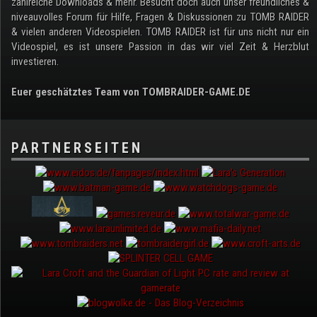
zahlreiche Downloads & mehr. Besucht doch auch unser freundliches &
niveauvolles Forum für Hilfe, Fragen & Diskussionen zu TOMB RAIDER
& vielen anderen Videospielen. TOMB RAIDER ist für uns nicht nur ein
Videospiel, es ist unsere Passion in das wir viel Zeit & Herzblut
investieren.
Euer geschätztes Team von TOMBRAIDER-GAME.DE
PARTNERSEITEN