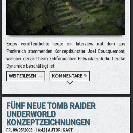
Eidos veröffentlichte heute ein Interview mit dem aus
Frankreich stammenden Konzeptkünstler Joel Boucquemont,
welcher derzeit beim kalifornischen Entwicklerstudio Crystal
Dynamics beschäftigt ist.
WEITERLESEN →
ÜBER KONZEPTKÜNSTLER JOEL
KOMMENTARE ✎
BOUCQUEMONT IM INTERVIEW
FÜNF NEUE TOMB RAIDER
UNDERWORLD
KONZEPTZEICHNUNGEN
FR, 09/05/2008 - 16:42
| AUTOR:
GAST