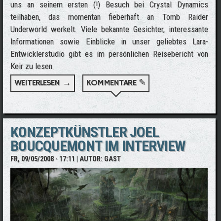
uns an seinem ersten (!) Besuch bei Crystal Dynamics
teilhaben, das momentan fieberhaft an Tomb Raider
Underworld werkelt. Viele bekannte Gesichter, interessante
Informationen sowie Einblicke in unser geliebtes Lara-
Entwicklerstudio gibt es im persönlichen Reisebericht von
Keir zu lesen.
WEITERLESEN →
ÜBER KEIR EDMONDS BESUCHT ERSTMALS
KOMMENTARE ✎
CRYSTAL DYNAMICS
KONZEPTKÜNSTLER JOEL
BOUCQUEMONT IM INTERVIEW
FR, 09/05/2008 - 17:11
| AUTOR:
GAST