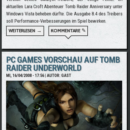
aktuellen Lara Croft Abenteuer Tomb Raider Anniversary unter
Windows Vista beheben dürfte. Die Ausgabe 8.4 des Treibers
soll Performance-Verbesserungen im Spiel bewirken.
WEITERLESEN →
ÜBER NEUER ATI-TREIBER VERBESSERT TR
KOMMENTARE ✎
ANNIVERSARY UNTER VISTA
PC GAMES VORSCHAU AUF TOMB
RAIDER UNDERWORLD
MI, 16/04/2008 - 17:56
| AUTOR:
GAST