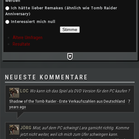
werden
Ich hätte lieber Remakes (ähnlich wie Tomb Raider
Anniversary)
Interessiert mich null
Ältere Umfragen
Resultate
NEUESTE KOMMENTARE
LOC
Wo kann ich das Spiel als DVD Version für den PC kaufen ?
Shadow of the Tomb Raider - Erste Verkaufszahlen aus Deutschland
7
·
years ago
JÖRG
Mist, auf dem PC schwingt Lara garnicht richtig. Komme
jetzt nicht weiter, weil ich mich zum Ufer schwingen kann.