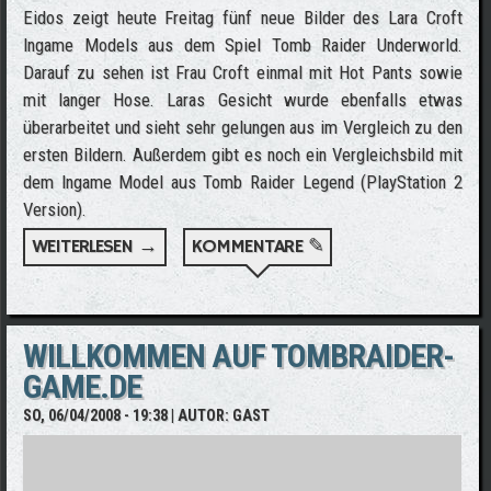
Eidos zeigt heute Freitag fünf neue Bilder des Lara Croft
Ingame Models aus dem Spiel Tomb Raider Underworld.
Darauf zu sehen ist Frau Croft einmal mit Hot Pants sowie
mit langer Hose. Laras Gesicht wurde ebenfalls etwas
überarbeitet und sieht sehr gelungen aus im Vergleich zu den
ersten Bildern. Außerdem gibt es noch ein Vergleichsbild mit
dem Ingame Model aus Tomb Raider Legend (PlayStation 2
Version).
WEITERLESEN →
ÜBER FÜNF NEUE LARA CROFT INGAME
KOMMENTARE ✎
MODEL BILDER
WILLKOMMEN AUF TOMBRAIDER-
GAME.DE
SO, 06/04/2008 - 19:38
| AUTOR:
GAST