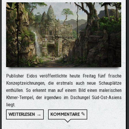
Publisher Eidos veröffentlichte heute Freitag fünf frische
Konzeptzeichnungen, die erstmals auch neue Schauplätze
enthüllen. So erkennt man auf einem Bild einen malerischen
Khmer-Tempel, der irgendwo im Dschungel Süd-Ost-Asiens
liegt.
WEITERLESEN →
ÜBER FÜNF NEUE TOMB RAIDER
KOMMENTARE ✎
UNDERWORLD KONZEPTZEICHNUNGEN