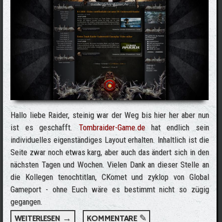
Hallo liebe Raider, steinig war der Weg bis hier her aber nun
ist es geschafft.
Tombraider-Game.de
hat endlich sein
individuelles eigenständiges Layout erhalten. Inhaltlich ist die
Seite zwar noch etwas karg, aber auch das ändert sich in den
nächsten Tagen und Wochen. Vielen Dank an dieser Stelle an
die Kollegen tenochtitlan, CKomet und zyklop von Global
Gameport - ohne Euch wäre es bestimmt nicht so zügig
gegangen.
WEITERLESEN →
ÜBER TOMBRAIDER-GAME.DE ERWACHT
KOMMENTARE ✎