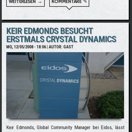
WEITERLESEN →
ÜBER DREAMS & VISIONS PRESS KÜNDIGT
KOMMENTARE ✎
TOMB RAIDER ARTBOOK AN
KEIR EDMONDS BESUCHT
ERSTMALS CRYSTAL DYNAMICS
MO, 12/05/2008 - 18:06
| AUTOR:
GAST
Keir Edmonds, Global Community Manager bei Eidos, lässt