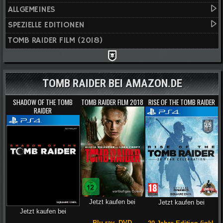
ALLGEMEINES
SPEZIELLE EDITIONEN
TOMB RAIDER FILM (2018)
TOMB RAIDER BEI AMAZON.DE
SHADOW OF THE TOMB
TOMB RAIDER FILM 2018
RISE OF THE TOMB RAIDER
RAIDER
Jetzt kaufen bei
Jetzt kaufen bei
Jetzt kaufen bei
Blu-ray
,
DVD