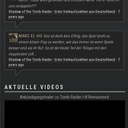
durch...habe alles gefunden und trotzdem keine 100%!! Wollt ihr
uns veräppeln!!??
Shadow of the Tomb Raider - Erste Verkaufszahlen aus Deutschland
7
·
years ago
MARC EL HO
Das ist doch kein Erfolg, das Spiel droht zu
einem bösen Flop zu werden, wie das immer ist wenn Spiele
besser sind als ihr Ruf. Es ist der beste Teil der Trilogie mit den
negativsten (oft...
Shadow of the Tomb Raider - Erste Verkaufszahlen aus Deutschland
7
·
years ago
AKTUELLE VIDEOS
Ankündigungstrailer zu Tomb Raider I-III Remastered: