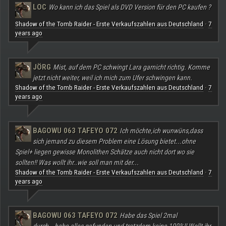
LOC
Wo kann ich das Spiel als DVD Version für den PC kaufen ?
Shadow of the Tomb Raider - Erste Verkaufszahlen aus Deutschland
7
·
years ago
JÖRG
Mist, auf dem PC schwingt Lara garnicht richtig. Komme
jetzt nicht weiter, weil ich mich zum Ufer schwingen kann.
Shadow of the Tomb Raider - Erste Verkaufszahlen aus Deutschland
7
·
years ago
BAGOWU 063 TAFEYO 072
Ich möchte,ich wunwüns,dass
sich jemand zu diesem Problem eine Lösung bietet...ohne
Spiel+ liegen gewisse Monolithen Schätze auch nicht dort wo sie
sollten!! Was wollt ihr..wie soll man mit der...
Shadow of the Tomb Raider - Erste Verkaufszahlen aus Deutschland
7
·
years ago
BAGOWU 063 TAFEYO 072
Habe das Spiel 2mal