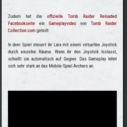
Zudem hat die
offizielle Tomb Raider Reloaded
Facebookseite
ein
Gameplayvideo
von
Tomb Raider
Collection.com
geteilt
In dem Spiel steuert ihr Lara mit einem virtuellen Joystick
durch einzelne Räume. Wenn ihr den Joystick loslasst,
schießt sie automatisch auf Gegner. Das Gameplay lehnt
sich sehr stark an das Mobile-Spiel Archero an.