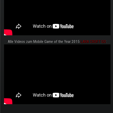
Alle Videos zum Mobile Game of the Year 2015
LARA CROFT GO
: