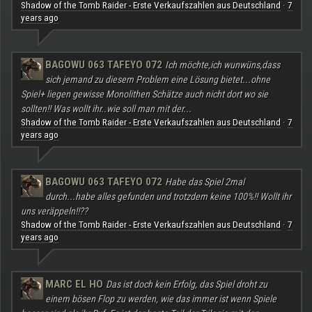
Shadow of the Tomb Raider - Erste Verkaufszahlen aus Deutschland
7
·
years ago
BAGOWU 063 TAFEYO 072
Ich möchte,ich wunwüns,dass
sich jemand zu diesem Problem eine Lösung bietet...ohne
Spiel+ liegen gewisse Monolithen Schätze auch nicht dort wo sie
sollten!! Was wollt ihr..wie soll man mit der...
Shadow of the Tomb Raider - Erste Verkaufszahlen aus Deutschland
7
·
years ago
BAGOWU 063 TAFEYO 072
Habe das Spiel 2mal
durch...habe alles gefunden und trotzdem keine 100%!! Wollt ihr
uns veräppeln!!??
Shadow of the Tomb Raider - Erste Verkaufszahlen aus Deutschland
7
·
years ago
MARC EL HO
Das ist doch kein Erfolg, das Spiel droht zu
einem bösen Flop zu werden, wie das immer ist wenn Spiele