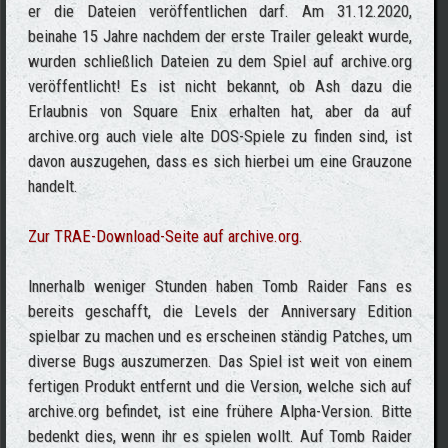
er die Dateien veröffentlichen darf. Am 31.12.2020,
beinahe 15 Jahre nachdem der erste Trailer geleakt wurde,
wurden schließlich Dateien zu dem Spiel auf archive.org
veröffentlicht! Es ist nicht bekannt, ob Ash dazu die
Erlaubnis von Square Enix erhalten hat, aber da auf
archive.org auch viele alte DOS-Spiele zu finden sind, ist
davon auszugehen, dass es sich hierbei um eine Grauzone
handelt.
Zur TRAE-Download-Seite auf archive.org.
Innerhalb weniger Stunden haben Tomb Raider Fans es
bereits geschafft, die Levels der Anniversary Edition
spielbar zu machen und es erscheinen ständig Patches, um
diverse Bugs auszumerzen. Das Spiel ist weit von einem
fertigen Produkt entfernt und die Version, welche sich auf
archive.org befindet, ist eine frühere Alpha-Version. Bitte
bedenkt dies, wenn ihr es spielen wollt. Auf Tomb Raider