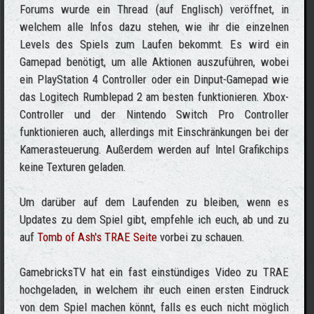
Forums wurde ein Thread (auf Englisch) veröffnet, in
welchem alle Infos dazu stehen, wie ihr die einzelnen
Levels des Spiels zum Laufen bekommt. Es wird ein
Gamepad benötigt, um alle Aktionen auszuführen, wobei
ein PlayStation 4 Controller oder ein Dinput-Gamepad wie
das Logitech Rumblepad 2 am besten funktionieren. Xbox-
Controller und der Nintendo Switch Pro Controller
funktionieren auch, allerdings mit Einschränkungen bei der
Kamerasteuerung. Außerdem werden auf Intel Grafikchips
keine Texturen geladen.
Um darüber auf dem Laufenden zu bleiben, wenn es
Updates zu dem Spiel gibt, empfehle ich euch, ab und zu
auf
Tomb of Ash's TRAE Seite
vorbei zu schauen.
GamebricksTV hat ein fast einstündiges Video zu TRAE
hochgeladen, in welchem ihr euch einen ersten Eindruck
von dem Spiel machen könnt, falls es euch nicht möglich