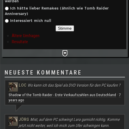
werden
Ich hätte lieber Remakes (ähnlich wie Tomb Raider
Anniversary)
Interessiert mich null
Ältere Umfragen
Resultate
NEUESTE KOMMENTARE
LOC
Wo kann ich das Spiel als DVD Version für den PC kaufen ?
Shadow of the Tomb Raider - Erste Verkaufszahlen aus Deutschland
7
·
years ago
JÖRG
Mist, auf dem PC schwingt Lara garnicht richtig. Komme
jetzt nicht weiter, weil ich mich zum Ufer schwingen kann.