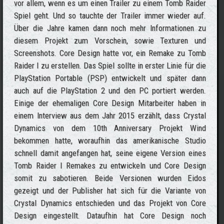
vor allem, wenn es um einen Trailer zu einem Tomb Raider
Spiel geht. Und so tauchte der Trailer immer wieder auf.
Über die Jahre kamen dann noch mehr Informationen zu
diesem Projekt zum Vorschein, sowie Texturen und
Screenshots. Core Design hatte vor, ein Remake zu Tomb
Raider I zu erstellen. Das Spiel sollte in erster Linie für die
PlayStation Portable (PSP) entwickelt und später dann
auch auf die PlayStation 2 und den PC portiert werden.
Einige der ehemaligen Core Design Mitarbeiter haben in
einem Interview aus dem Jahr 2015 erzählt, dass Crystal
Dynamics von dem 10th Anniversary Projekt Wind
bekommen hatte, woraufhin das amerikanische Studio
schnell damit angefangen hat, seine eigene Version eines
Tomb Raider I Remakes zu entwickeln und Core Design
somit zu sabotieren. Beide Versionen wurden Eidos
gezeigt und der Publisher hat sich für die Variante von
Crystal Dynamics entschieden und das Projekt von Core
Design eingestellt. Dataufhin hat Core Design noch