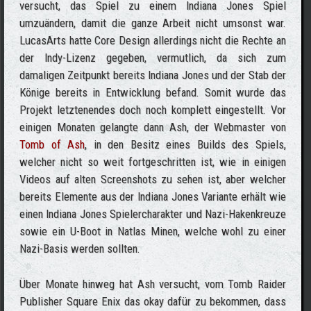
versucht, das Spiel zu einem Indiana Jones Spiel
umzuändern, damit die ganze Arbeit nicht umsonst war.
LucasArts hatte Core Design allerdings nicht die Rechte an
der Indy-Lizenz gegeben, vermutlich, da sich zum
damaligen Zeitpunkt bereits Indiana Jones und der Stab der
Könige bereits in Entwicklung befand. Somit wurde das
Projekt letztenendes doch noch komplett eingestellt. Vor
einigen Monaten gelangte dann Ash, der Webmaster von
Tomb of Ash
, in den Besitz eines Builds des Spiels,
welcher nicht so weit fortgeschritten ist, wie in einigen
Videos auf alten Screenshots zu sehen ist, aber welcher
bereits Elemente aus der Indiana Jones Variante erhält wie
einen Indiana Jones Spielercharakter und Nazi-Hakenkreuze
sowie ein U-Boot in Natlas Minen, welche wohl zu einer
Nazi-Basis werden sollten.
Über Monate hinweg hat Ash versucht, vom Tomb Raider
Publisher Square Enix das okay dafür zu bekommen, dass