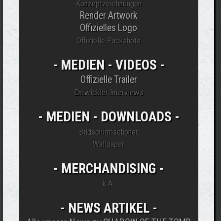
Konzeptzeichnungen
Render Artwork
Offizielles Logo
Offizielle Packshots
- MEDIEN - VIDEOS -
Offizielle Trailer
Entwickler Interviews
- MEDIEN - DOWNLOADS -
Bildschirmschoner
Wallpaper
- MERCHANDISING -
k.A.
- NEWS ARTIKEL -