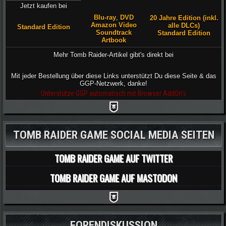
Jetzt kaufen bei
Blu-ray
,
DVD
20 Jahre Edition (inkl.
Amazon Video
alle DLCs)
Standard Edition
Soundtrack
Standard Edition
Artbook
Mehr Tomb Raider-Artikel gibt's direkt bei
Mit jeder Bestellung über diese Links unterstützt Du diese Seite & das
GGP-Netzwerk, danke!
Unterstütze GGP automatisch mit Browser AddOn's
TOMB RAIDER GAME SOCIAL MEDIA SEITEN
TOMB RAIDER GAME AUF TWITTER
TOMB RAIDER GAME AUF MASTODON
FORENDISKUSSION