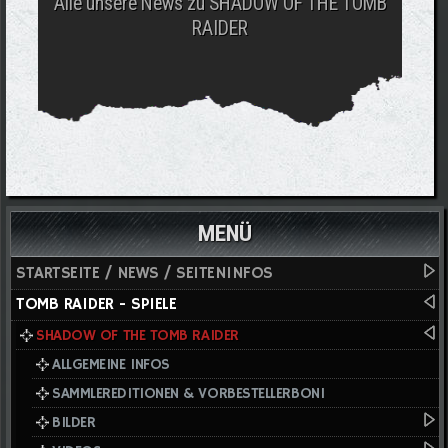
Alle unsere News zu SHADOW OF THE TOMB
RAIDER
MENÜ
STARTSEITE / NEWS / SEITENINFOS
TOMB RAIDER - SPIELE
SHADOW OF THE TOMB RAIDER
ALLGEMEINE INFOS
SAMMLEREDITIONEN & VORBESTELLERBONI
BILDER