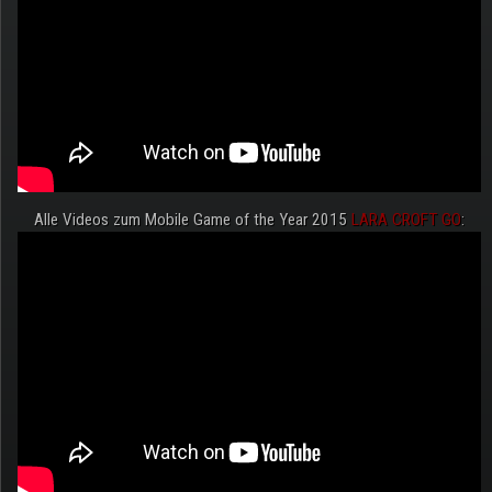
Alle Videos zum Mobile Game of the Year 2015
LARA CROFT GO
: