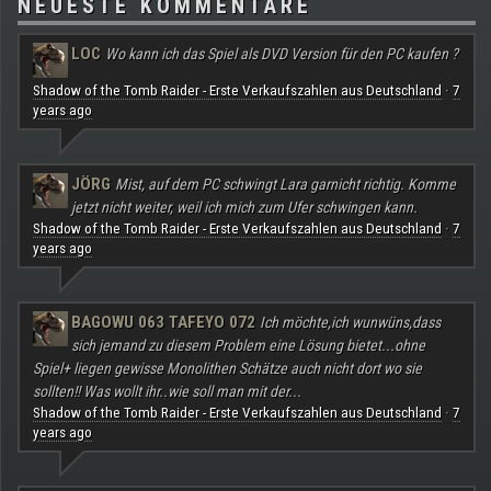
NEUESTE KOMMENTARE
LOC
Wo kann ich das Spiel als DVD Version für den PC kaufen ?
Shadow of the Tomb Raider - Erste Verkaufszahlen aus Deutschland
7
·
years ago
JÖRG
Mist, auf dem PC schwingt Lara garnicht richtig. Komme
jetzt nicht weiter, weil ich mich zum Ufer schwingen kann.
Shadow of the Tomb Raider - Erste Verkaufszahlen aus Deutschland
7
·
years ago
BAGOWU 063 TAFEYO 072
Ich möchte,ich wunwüns,dass
sich jemand zu diesem Problem eine Lösung bietet...ohne
Spiel+ liegen gewisse Monolithen Schätze auch nicht dort wo sie
sollten!! Was wollt ihr..wie soll man mit der...
Shadow of the Tomb Raider - Erste Verkaufszahlen aus Deutschland
7
·
years ago