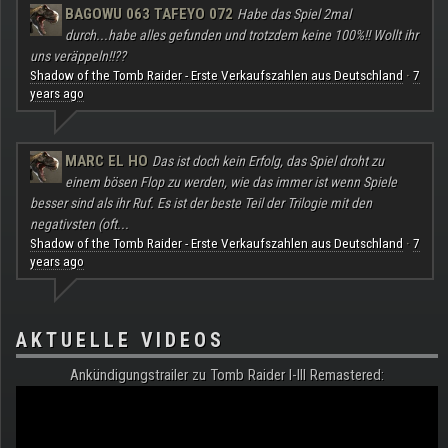
BAGOWU 063 TAFEYO 072
Habe das Spiel 2mal
durch...habe alles gefunden und trotzdem keine 100%!! Wollt ihr
uns veräppeln!!??
Shadow of the Tomb Raider - Erste Verkaufszahlen aus Deutschland
7
·
years ago
MARC EL HO
Das ist doch kein Erfolg, das Spiel droht zu
einem bösen Flop zu werden, wie das immer ist wenn Spiele
besser sind als ihr Ruf. Es ist der beste Teil der Trilogie mit den
negativsten (oft...
Shadow of the Tomb Raider - Erste Verkaufszahlen aus Deutschland
7
·
years ago
AKTUELLE VIDEOS
Ankündigungstrailer zu Tomb Raider I-III Remastered: