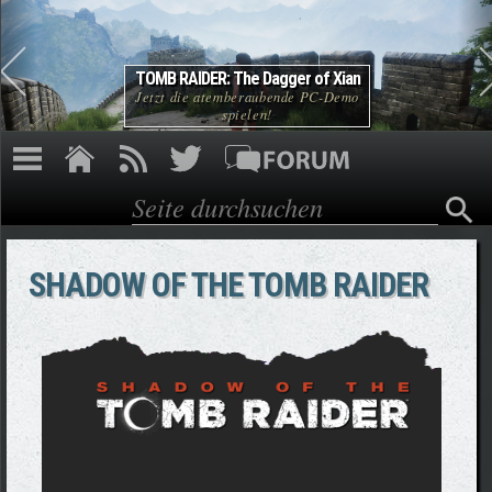
Direkt zum Inhalt
TOMB RAIDER: The Dagger of Xian
Jetzt die atemberaubende PC-Demo
spielen!
Suche
Suchformular
SHADOW OF THE TOMB RAIDER