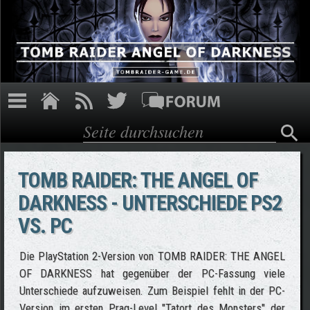
Direkt zum Inhalt
Suche
Suchformular
TOMB RAIDER: THE ANGEL OF
DARKNESS - UNTERSCHIEDE PS2
VS. PC
Die PlayStation 2-Version von TOMB RAIDER: THE ANGEL
OF DARKNESS hat gegenüber der PC-Fassung viele
Unterschiede aufzuweisen. Zum Beispiel fehlt in der PC-
Version im ersten Prag-Level "Tatort des Monsters" der