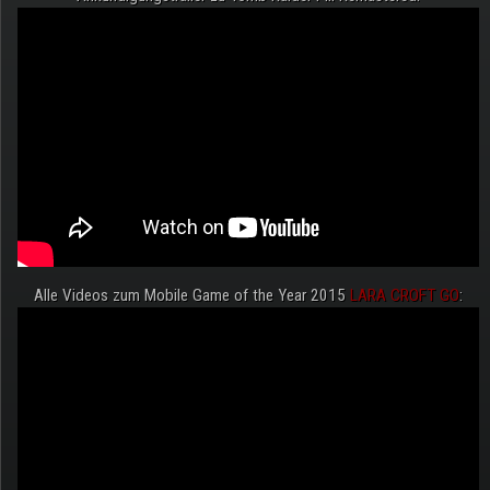
Alle Videos zum Mobile Game of the Year 2015
LARA CROFT GO
: