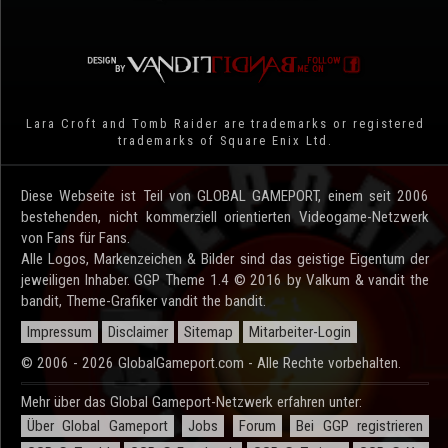
Lara Croft and Tomb Raider are trademarks or registered
trademarks of Square Enix Ltd.
Diese Webseite ist Teil von GLOBAL GAMEPORT, einem seit 2006
bestehenden, nicht kommerziell orientierten Videogame-Netzwerk
von Fans für Fans.
Alle Logos, Markenzeichen & Bilder sind das geistige Eigentum der
jeweiligen Inhaber. GGP Theme 1.4 © 2016 by Valkum & vandit the
bandit, Theme-Grafiker vandit the bandit.
Impressum
Disclaimer
Sitemap
Mitarbeiter-Login
© 2006 - 2026 GlobalGameport.com - Alle Rechte vorbehalten.
Mehr über das Global Gameport-Netzwerk erfahren unter:
Über Global Gameport
Jobs
Forum
Bei GGP registrieren