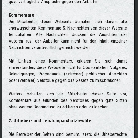
quasivertragliche Ansprüche gegen den Anbieter.
Kommentare
Die Mitarbeiter dieser Webseite bemühen sich darum, alle
unerwünschten Kommentare & Nachrichten von dieser Website
fernzuhalten. Alle Nachrichten drücken die Ansichten der
Autoren aus, der Anbeiter kann nicht für den Inhalt einzelner
Nachrichten verantwortlich gemacht werden.
Mit Eintrag eines Kommentars, erklären Sie sich damit
einverstanden, diese Webseite nicht für Obszönitäten, Vulgäres,
Beleidigungen, Propaganda (extremer) politischer Ansichten
oder (verbaler) Verstöße gegen das Gesetz zu missbrauchen.
Weiters behalten sich die Mitarbeiter dieser Seite vor,
Kommentare aus Gründen des Verstoßes gegen gute Sitten
ohne weitere Begründung zu editieren oder zu löschen.
2. Urheber- und Leistungsschutzrechte
Die Betreiber der Seiten sind bemüht, stets die Urheberrechte