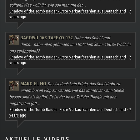
sollten!! Was wollt ihr..wie soll man mit der...
Shadow of the Tomb Raider - Erste Verkaufszahlen aus Deutschland
7
·
years ago
BAGOWU 063 TAFEYO 072
Habe das Spiel 2mal
durch...habe alles gefunden und trotzdem keine 100%!! Wollt ihr
uns veräppeln!!??
Shadow of the Tomb Raider - Erste Verkaufszahlen aus Deutschland
7
·
years ago
MARC EL HO
Das ist doch kein Erfolg, das Spiel droht zu
einem bösen Flop zu werden, wie das immer ist wenn Spiele
besser sind als ihr Ruf. Es ist der beste Teil der Trilogie mit den
negativsten (oft...
Shadow of the Tomb Raider - Erste Verkaufszahlen aus Deutschland
7
·
years ago
AKTUELLE VIDEOS