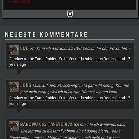
Resultate
NEUESTE KOMMENTARE
LOC
Wo kann ich das Spiel als DVD Version für den PC kaufen ?
Shadow of the Tomb Raider - Erste Verkaufszahlen aus Deutschland
7
·
years ago
JÖRG
Mist, auf dem PC schwingt Lara garnicht richtig. Komme
jetzt nicht weiter, weil ich mich zum Ufer schwingen kann.
Shadow of the Tomb Raider - Erste Verkaufszahlen aus Deutschland
7
·
years ago
BAGOWU 063 TAFEYO 072
Ich möchte,ich wunwüns,dass
sich jemand zu diesem Problem eine Lösung bietet...ohne
Spiel+ liegen gewisse Monolithen Schätze auch nicht dort wo sie