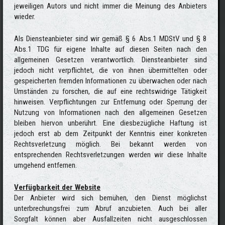
jeweiligen Autors und nicht immer die Meinung des Anbieters
wieder.
Als Diensteanbieter sind wir gemäß § 6 Abs.1 MDStV und § 8
Abs.1 TDG für eigene Inhalte auf diesen Seiten nach den
allgemeinen Gesetzen verantwortlich. Diensteanbieter sind
jedoch nicht verpflichtet, die von ihnen übermittelten oder
gespeicherten fremden Informationen zu überwachen oder nach
Umständen zu forschen, die auf eine rechtswidrige Tätigkeit
hinweisen. Verpflichtungen zur Entfernung oder Sperrung der
Nutzung von Informationen nach den allgemeinen Gesetzen
bleiben hiervon unberührt. Eine diesbezügliche Haftung ist
jedoch erst ab dem Zeitpunkt der Kenntnis einer konkreten
Rechtsverletzung möglich. Bei bekannt werden von
entsprechenden Rechtsverletzungen werden wir diese Inhalte
umgehend entfernen.
Verfügbarkeit der Website
Der Anbieter wird sich bemühen, den Dienst möglichst
unterbrechungsfrei zum Abruf anzubieten. Auch bei aller
Sorgfalt können aber Ausfallzeiten nicht ausgeschlossen