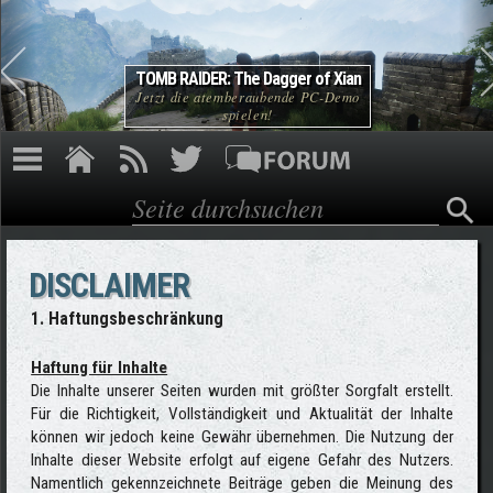
Direkt zum Inhalt
TOMB RAIDER: The Dagger of Xian
Jetzt die atemberaubende PC-Demo
spielen!
Suche
Suchformular
DISCLAIMER
1. Haftungsbeschränkung
Haftung für Inhalte
Die Inhalte unserer Seiten wurden mit größter Sorgfalt erstellt.
Für die Richtigkeit, Vollständigkeit und Aktualität der Inhalte
können wir jedoch keine Gewähr übernehmen. Die Nutzung der
Inhalte dieser Website erfolgt auf eigene Gefahr des Nutzers.
Namentlich gekennzeichnete Beiträge geben die Meinung des