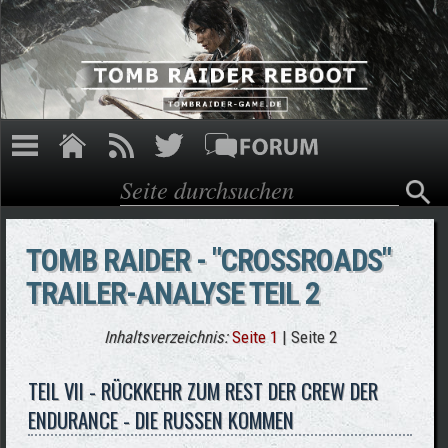
Direkt zum Inhalt
Suche
Suchformular
TOMB RAIDER - "CROSSROADS"
TRAILER-ANALYSE TEIL 2
Inhaltsverzeichnis:
Seite 1
| Seite 2
TEIL VII - RÜCKKEHR ZUM REST DER CREW DER
ENDURANCE - DIE RUSSEN KOMMEN