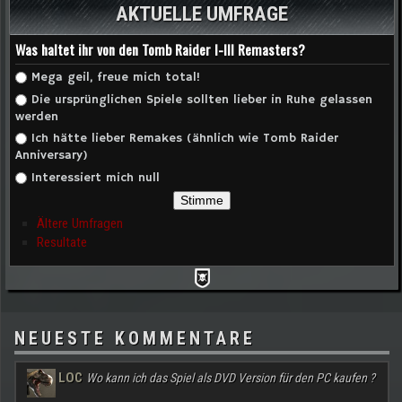
AKTUELLE UMFRAGE
Was haltet ihr von den Tomb Raider I-III Remasters?
Auswahlmöglichkeiten
Mega geil, freue mich total!
Die ursprünglichen Spiele sollten lieber in Ruhe gelassen
werden
Ich hätte lieber Remakes (ähnlich wie Tomb Raider
Anniversary)
Interessiert mich null
Ältere Umfragen
Resultate
NEUESTE KOMMENTARE
LOC
Wo kann ich das Spiel als DVD Version für den PC kaufen ?