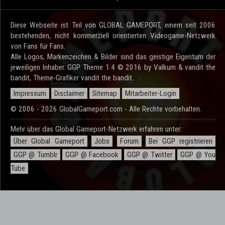
Diese Webseite ist Teil von GLOBAL GAMEPORT, einem seit 2006
bestehenden, nicht kommerziell orientierten Videogame-Netzwerk
von Fans für Fans.
Alle Logos, Markenzeichen & Bilder sind das geistige Eigentum der
jeweiligen Inhaber. GGP Theme 1.4 © 2016 by Valkum & vandit the
bandit, Theme-Grafiker vandit the bandit.
Impressum
Disclaimer
Sitemap
Mitarbeiter-Login
© 2006 - 2026 GlobalGameport.com - Alle Rechte vorbehalten.
Mehr über das Global Gameport-Netzwerk erfahren unter:
Über Global Gameport
Jobs
Forum
Bei GGP registrieren
GGP @ Tumblr
GGP @ Facebook
GGP @ Twitter
GGP @ You
Tube