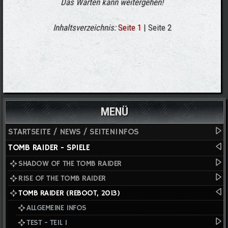
Das Warten kann weitergehen!
Inhaltsverzeichnis:
Seite 1
| Seite 2
MENÜ
STARTSEITE / NEWS / SEITENINFOS
TOMB RAIDER - SPIELE
SHADOW OF THE TOMB RAIDER
RISE OF THE TOMB RAIDER
TOMB RAIDER (REBOOT, 2013)
ALLGEMEINE INFOS
TEST - TEIL I