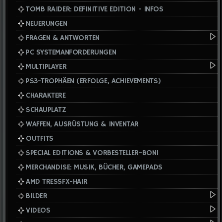
TOMB RAIDER: DEFINITIVE EDITION - INFOS
NEUERUNGEN
FRAGEN & ANTWORTEN
PC SYSTEMANFORDERUNGEN
MULTIPLAYER
PS3-TROPHÄEN (ERFOLGE, ACHIEVEMENTS)
CHARAKTERE
SCHAUPLATZ
WAFFEN, AUSRÜSTUNG & INVENTAR
OUTFITS
SPECIAL EDITIONS & VORBESTELLER-BONI
MERCHANDISE: MUSIK, BÜCHER, GAMEPADS
AMD TRESSFX-HAIR
BILDER
VIDEOS