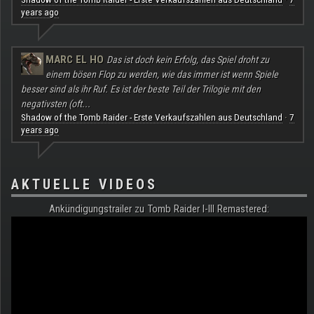
·
years ago
MARC EL HO
Das ist doch kein Erfolg, das Spiel droht zu
einem bösen Flop zu werden, wie das immer ist wenn Spiele
besser sind als ihr Ruf. Es ist der beste Teil der Trilogie mit den
negativsten (oft...
Shadow of the Tomb Raider - Erste Verkaufszahlen aus Deutschland
7
·
years ago
AKTUELLE VIDEOS
Ankündigungstrailer zu Tomb Raider I-III Remastered: