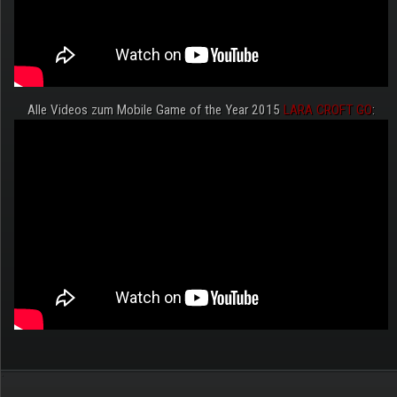
Alle Videos zum Mobile Game of the Year 2015
LARA CROFT GO
:
.