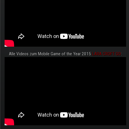
Alle Videos zum Mobile Game of the Year 2015
LARA CROFT GO
: