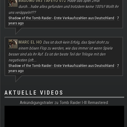
BAGOWU 063 TAFEYO 072
Habe das Spiel 2mal
durch...habe alles gefunden und trotzdem keine 100%!! Wollt ihr
uns veräppeln!!??
Shadow of the Tomb Raider - Erste Verkaufszahlen aus Deutschland
7
·
years ago
MARC EL HO
Das ist doch kein Erfolg, das Spiel droht zu
einem bösen Flop zu werden, wie das immer ist wenn Spiele
besser sind als ihr Ruf. Es ist der beste Teil der Trilogie mit den
negativsten (oft...
Shadow of the Tomb Raider - Erste Verkaufszahlen aus Deutschland
7
·
years ago
AKTUELLE VIDEOS
Ankündigungstrailer zu Tomb Raider I-III Remastered: