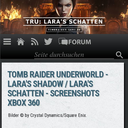
Direkt zum Inhalt
Suche
Suchformular
TOMB RAIDER UNDERWORLD -
LARA'S SHADOW / LARA'S
SCHATTEN - SCREENSHOTS
XBOX 360
Bilder © by Crystal Dynamics/Square Enix.