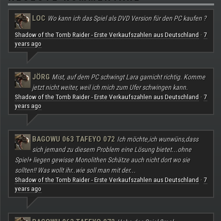
LOC
Wo kann ich das Spiel als DVD Version für den PC kaufen ?
Shadow of the Tomb Raider - Erste Verkaufszahlen aus Deutschland
7
·
years ago
JÖRG
Mist, auf dem PC schwingt Lara garnicht richtig. Komme
jetzt nicht weiter, weil ich mich zum Ufer schwingen kann.
Shadow of the Tomb Raider - Erste Verkaufszahlen aus Deutschland
7
·
years ago
BAGOWU 063 TAFEYO 072
Ich möchte,ich wunwüns,dass
sich jemand zu diesem Problem eine Lösung bietet...ohne
Spiel+ liegen gewisse Monolithen Schätze auch nicht dort wo sie
sollten!! Was wollt ihr..wie soll man mit der...
Shadow of the Tomb Raider - Erste Verkaufszahlen aus Deutschland
7
·
years ago