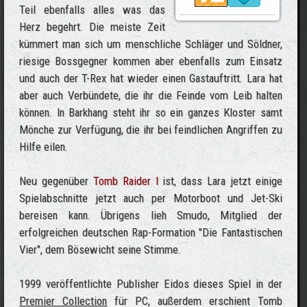
Teil ebenfalls alles was das
Herz begehrt. Die meiste Zeit
kümmert man sich um menschliche Schläger und Söldner,
riesige Bossgegner kommen aber ebenfalls zum Einsatz
und auch der T-Rex hat wieder einen Gastauftritt. Lara hat
aber auch Verbündete, die ihr die Feinde vom Leib halten
können. In Barkhang steht ihr so ein ganzes Kloster samt
Mönche zur Verfügung, die ihr bei feindlichen Angriffen zu
Hilfe eilen.
Neu gegenüber
Tomb Raider I
ist, dass Lara jetzt einige
Spielabschnitte jetzt auch per Motorboot und Jet-Ski
bereisen kann. Übrigens lieh Smudo, Mitglied der
erfolgreichen deutschen Rap-Formation "Die Fantastischen
Vier", dem Bösewicht seine Stimme.
1999 veröffentlichte Publisher Eidos dieses Spiel in der
Premier Collection
für PC, außerdem erschient Tomb