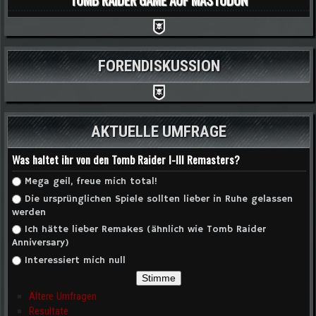
FORENDISKUSSION
AKTUELLE UMFRAGE
Was haltet ihr von den Tomb Raider I-III Remasters?
Auswahlmöglichkeiten
Mega geil, freue mich total!
Die ursprünglichen Spiele sollten lieber in Ruhe gelassen
werden
Ich hätte lieber Remakes (ähnlich wie Tomb Raider
Anniversary)
Interessiert mich null
Ältere Umfragen
Resultate