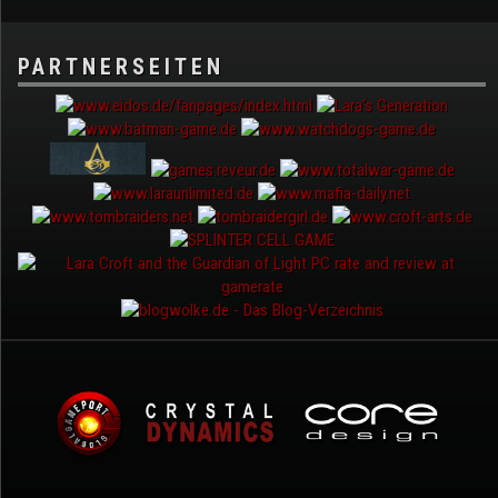
PARTNERSEITEN