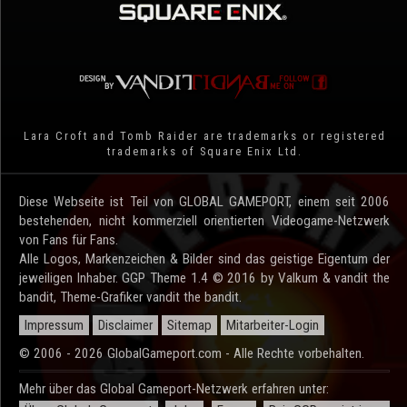
Lara Croft and Tomb Raider are trademarks or registered
trademarks of Square Enix Ltd.
Diese Webseite ist Teil von GLOBAL GAMEPORT, einem seit 2006
bestehenden, nicht kommerziell orientierten Videogame-Netzwerk
von Fans für Fans.
Alle Logos, Markenzeichen & Bilder sind das geistige Eigentum der
jeweiligen Inhaber. GGP Theme 1.4 © 2016 by Valkum & vandit the
bandit, Theme-Grafiker vandit the bandit.
Impressum
Disclaimer
Sitemap
Mitarbeiter-Login
© 2006 - 2026 GlobalGameport.com - Alle Rechte vorbehalten.
Mehr über das Global Gameport-Netzwerk erfahren unter: