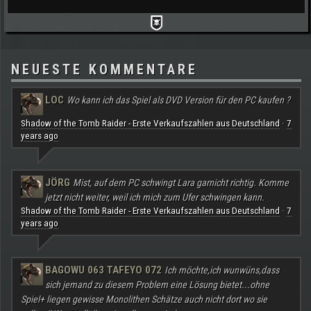
NEUESTE KOMMENTARE
LOC
Wo kann ich das Spiel als DVD Version für den PC kaufen ?
Shadow of the Tomb Raider - Erste Verkaufszahlen aus Deutschland
7
·
years ago
JÖRG
Mist, auf dem PC schwingt Lara garnicht richtig. Komme
jetzt nicht weiter, weil ich mich zum Ufer schwingen kann.
Shadow of the Tomb Raider - Erste Verkaufszahlen aus Deutschland
7
·
years ago
BAGOWU 063 TAFEYO 072
Ich möchte,ich wunwüns,dass
sich jemand zu diesem Problem eine Lösung bietet...ohne
Spiel+ liegen gewisse Monolithen Schätze auch nicht dort wo sie