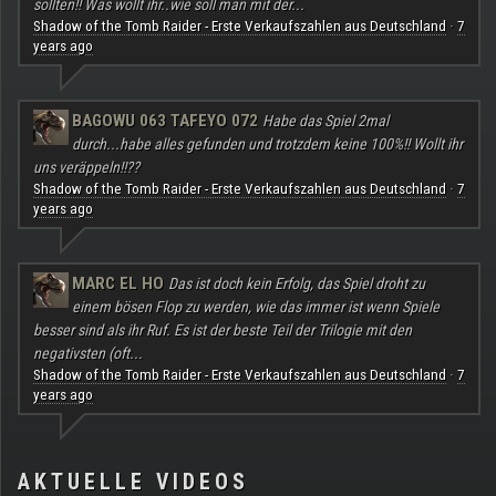
sollten!! Was wollt ihr..wie soll man mit der...
Shadow of the Tomb Raider - Erste Verkaufszahlen aus Deutschland
7
·
years ago
BAGOWU 063 TAFEYO 072
Habe das Spiel 2mal
durch...habe alles gefunden und trotzdem keine 100%!! Wollt ihr
uns veräppeln!!??
Shadow of the Tomb Raider - Erste Verkaufszahlen aus Deutschland
7
·
years ago
MARC EL HO
Das ist doch kein Erfolg, das Spiel droht zu
einem bösen Flop zu werden, wie das immer ist wenn Spiele
besser sind als ihr Ruf. Es ist der beste Teil der Trilogie mit den
negativsten (oft...
Shadow of the Tomb Raider - Erste Verkaufszahlen aus Deutschland
7
·
years ago
AKTUELLE VIDEOS