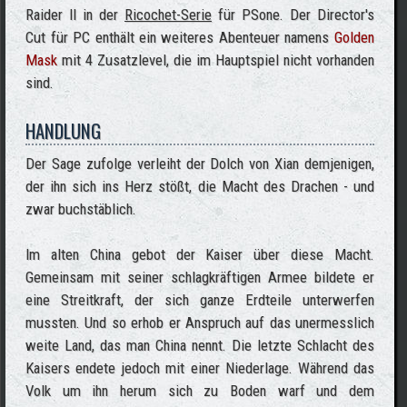
Raider II in der
Ricochet-Serie
für PSone. Der Director's
Cut für PC enthält ein weiteres Abenteuer namens
Golden
Mask
mit 4 Zusatzlevel, die im Hauptspiel nicht vorhanden
sind.
HANDLUNG
Der Sage zufolge verleiht der Dolch von Xian demjenigen,
der ihn sich ins Herz stößt, die Macht des Drachen - und
zwar buchstäblich.
Im alten China gebot der Kaiser über diese Macht.
Gemeinsam mit seiner schlagkräftigen Armee bildete er
eine Streitkraft, der sich ganze Erdteile unterwerfen
mussten. Und so erhob er Anspruch auf das unermesslich
weite Land, das man China nennt. Die letzte Schlacht des
Kaisers endete jedoch mit einer Niederlage. Während das
Volk um ihn herum sich zu Boden warf und dem