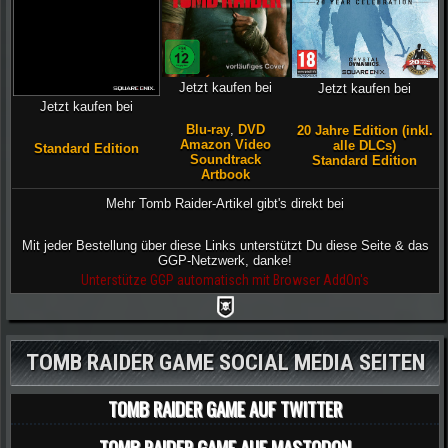
Jetzt kaufen bei
Jetzt kaufen bei
Jetzt kaufen bei
Blu-ray
,
DVD
20 Jahre Edition (inkl.
Amazon Video
alle DLCs)
Standard Edition
Soundtrack
Standard Edition
Artbook
Mehr Tomb Raider-Artikel gibt's direkt bei
Mit jeder Bestellung über diese Links unterstützt Du diese Seite & das
GGP-Netzwerk, danke!
Unterstütze GGP automatisch mit Browser AddOn's
TOMB RAIDER GAME SOCIAL MEDIA SEITEN
TOMB RAIDER GAME AUF TWITTER
TOMB RAIDER GAME AUF MASTODON