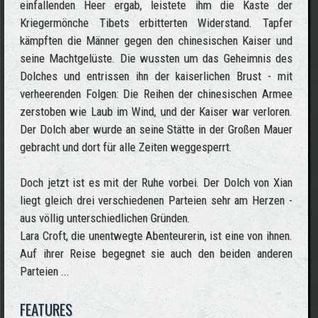
einfallenden Heer ergab, leistete ihm die Kaste der
Kriegermönche Tibets erbitterten Widerstand. Tapfer
kämpften die Männer gegen den chinesischen Kaiser und
seine Machtgelüste. Die wussten um das Geheimnis des
Dolches und entrissen ihn der kaiserlichen Brust - mit
verheerenden Folgen: Die Reihen der chinesischen Armee
zerstoben wie Laub im Wind, und der Kaiser war verloren.
Der Dolch aber wurde an seine Stätte in der Großen Mauer
gebracht und dort für alle Zeiten weggesperrt.
Doch jetzt ist es mit der Ruhe vorbei. Der Dolch von Xian
liegt gleich drei verschiedenen Parteien sehr am Herzen -
aus völlig unterschiedlichen Gründen.
Lara Croft, die unentwegte Abenteurerin, ist eine von ihnen.
Auf ihrer Reise begegnet sie auch den beiden anderen
Parteien ...
FEATURES