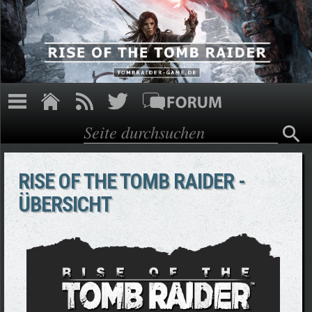
Direkt zum Inhalt
Suche
Suchformular
RISE OF THE TOMB RAIDER -
ÜBERSICHT