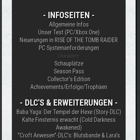
- INFOSEITEN -
Allgemeine Infos
Unser Test (PC/Xbox One)
Neuerungen in RISE OF THE TOMB RAIDER
PC Systemanforderungen
Charaktere
Schauplätze
Season Pass
Collector's Edition
Achievements/Erfolge/Trophäen
- DLC'S & ERWEITERUNGEN -
Baba Yaga: Der Tempel der Hexe (Story-DLC)
Kalte Finsternis erwacht (Cold Darkness
Awakened)
"Croft Anwesen"-DLC's: Blutsbande & Lara's