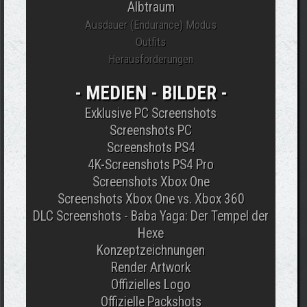
Albtraum
Ausdauer (Endurance) Modus
Outfits
Herausforderungen
- MEDIEN - BILDER -
Exklusive PC Screenshots
Screenshots PC
Screenshots PS4
4K-Screenshots PS4 Pro
Screenshots Xbox One
Screenshots Xbox One vs. Xbox 360
DLC Screenshots - Baba Yaga: Der Tempel der
Hexe
Konzeptzeichnungen
Render Artwork
Offizielles Logo
Offizielle Packshots