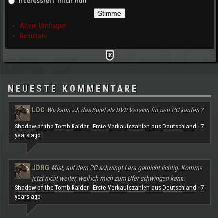
Interessiert mich null
Ältere Umfragen
Resultate
NEUESTE KOMMENTARE
LOC
Wo kann ich das Spiel als DVD Version für den PC kaufen ?
Shadow of the Tomb Raider - Erste Verkaufszahlen aus Deutschland
7
·
years ago
JÖRG
Mist, auf dem PC schwingt Lara garnicht richtig. Komme
jetzt nicht weiter, weil ich mich zum Ufer schwingen kann.
Shadow of the Tomb Raider - Erste Verkaufszahlen aus Deutschland
7
·
years ago