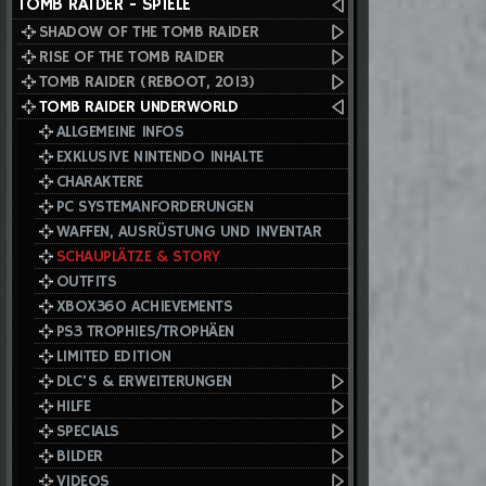
TOMB RAIDER - SPIELE
SHADOW OF THE TOMB RAIDER
RISE OF THE TOMB RAIDER
TOMB RAIDER (REBOOT, 2013)
TOMB RAIDER UNDERWORLD
ALLGEMEINE INFOS
EXKLUSIVE NINTENDO INHALTE
CHARAKTERE
PC SYSTEMANFORDERUNGEN
WAFFEN, AUSRÜSTUNG UND INVENTAR
SCHAUPLÄTZE & STORY
OUTFITS
XBOX360 ACHIEVEMENTS
PS3 TROPHIES/TROPHÄEN
LIMITED EDITION
DLC'S & ERWEITERUNGEN
HILFE
SPECIALS
BILDER
VIDEOS