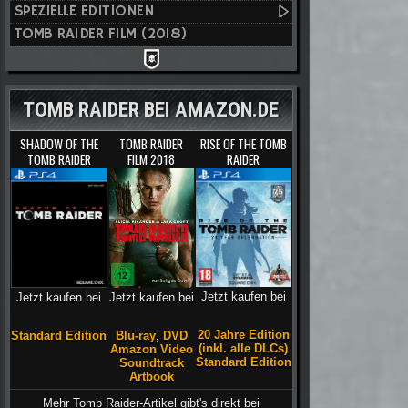
SPEZIELLE EDITIONEN
TOMB RAIDER FILM (2018)
TOMB RAIDER BEI AMAZON.DE
SHADOW OF THE
TOMB RAIDER
RISE OF THE TOMB
TOMB RAIDER
FILM 2018
RAIDER
Jetzt kaufen bei
Jetzt kaufen bei
Jetzt kaufen bei
20 Jahre Edition
Blu-ray
,
DVD
Standard Edition
(inkl. alle DLCs)
Amazon Video
Standard Edition
Soundtrack
Artbook
Mehr Tomb Raider-Artikel gibt's direkt bei