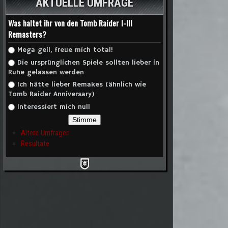
AKTUELLE UMFRAGE
Was haltet ihr von den Tomb Raider I-III
Remasters?
Auswahlmöglichkeiten
Mega geil, freue mich total!
Die ursprünglichen Spiele sollten lieber in
Ruhe gelassen werden
Ich hätte lieber Remakes (ähnlich wie
Tomb Raider Anniversary)
Interessiert mich null
Ältere Umfragen
Resultate