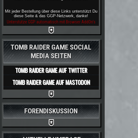
Mit jeder Bestellung über diese Links unterstützt Du
diese Seite & das GGP-Netzwerk, danke!
Unterstütze GGP automatisch mit Browser AddOn's
TOMB RAIDER GAME SOCIAL
MEDIA SEITEN
TOMB RAIDER GAME AUF TWITTER
TOMB RAIDER GAME AUF MASTODON
FORENDISKUSSION