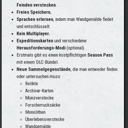
Feinden verstecken
.
Freies Speichern.
Sprachen erlernen
, indem man Wandgemälde findet
und entschlüsselt.
Kein Multiplayer.
Expeditionskarten
und verschiedene
Herausforderungs-Modi
(optional).
Erstmals gibt es einen kostpflichtigen
Season Pass
mit einem DLC-Bündel.
Neue Sammelgegenstände
, die man entweder finden
oder untersuchen muss:
Relikte
Archivar-Karten
Münzverstecke
Forscherrucksäcke
Monolithen
Überlebensverstecke
Wandgemälde