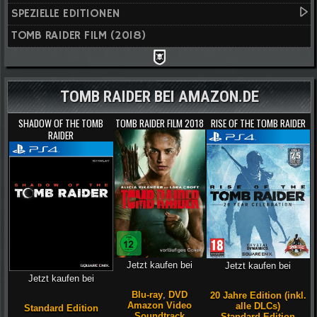
SPEZIELLE EDITIONEN
TOMB RAIDER FILM (2018)
TOMB RAIDER BEI AMAZON.DE
SHADOW OF THE TOMB
TOMB RAIDER FILM 2018
RISE OF THE TOMB RAIDER
RAIDER
Jetzt kaufen bei
Jetzt kaufen bei
Jetzt kaufen bei
Blu-ray
,
DVD
20 Jahre Edition (inkl.
Amazon Video
alle DLCs)
Standard Edition
Soundtrack
Standard Edition