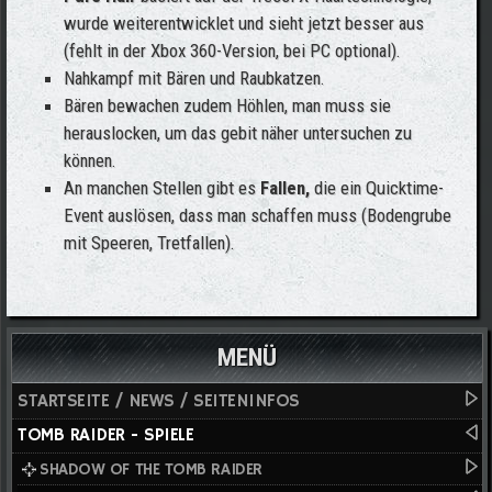
wurde weiterentwicklet und sieht jetzt besser aus
(fehlt in der Xbox 360-Version, bei PC optional).
Nahkampf mit Bären und Raubkatzen.
Bären bewachen zudem Höhlen, man muss sie
herauslocken, um das gebit näher untersuchen zu
können.
An manchen Stellen gibt es
Fallen,
die ein Quicktime-
Event auslösen, dass man schaffen muss (Bodengrube
mit Speeren, Tretfallen).
MENÜ
STARTSEITE / NEWS / SEITENINFOS
TOMB RAIDER - SPIELE
SHADOW OF THE TOMB RAIDER