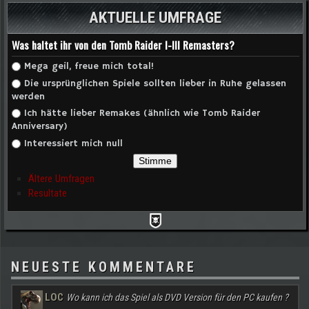
AKTUELLE UMFRAGE
Was haltet ihr von den Tomb Raider I-III Remasters?
Auswahlmöglichkeiten
Mega geil, freue mich total!
Die ursprünglichen Spiele sollten lieber in Ruhe gelassen
werden
Ich hätte lieber Remakes (ähnlich wie Tomb Raider
Anniversary)
Interessiert mich null
Ältere Umfragen
Resultate
NEUESTE KOMMENTARE
LOC
Wo kann ich das Spiel als DVD Version für den PC kaufen ?