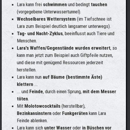
Lara kann frei
schwimmen
und bedingt
tauchen
(vorgegebene Unterwassertunnel).
Wechselbares Wettersystem
(im Tiefschnee ist
Lara zum Beispiel deutlich langsamer unterwegs).
Tag- und Nacht-Zyklus
, beeinflusst auch Tiere und
Menschen.
Lara's Waffen/Gegenstände wurden erweitert
, so
kann man jetzt zum Beispiel auch Giftpfeile nutzen,
und diese mit genügend Ressourcen jederzeit
herstellen.
Lara kann nun
auf Bäume (bestimmte Äste)
klettern
...
... und
Feinde
, durch einen Sprung,
mit dem Messer
töten
.
Mit
Molotowcocktails
(herstellbar),
Bezinkansinstern
oder
Funkgeräten
kann Lara
Feinde ablenken.
Lara kann sich
unter Wasser
oder
in Büschen vor