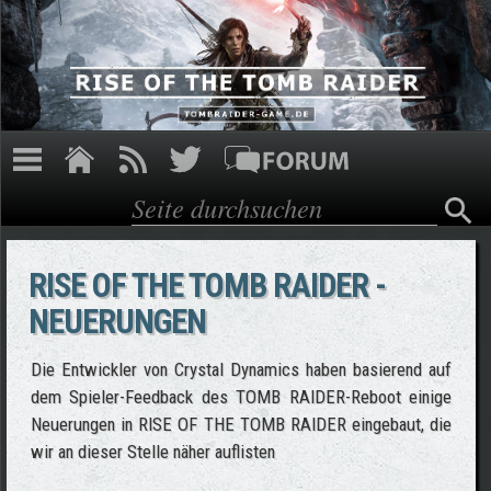
Direkt zum Inhalt
Suche
Suchformular
RISE OF THE TOMB RAIDER -
NEUERUNGEN
Die Entwickler von Crystal Dynamics haben basierend auf
dem Spieler-Feedback des TOMB RAIDER-Reboot einige
Neuerungen in RISE OF THE TOMB RAIDER eingebaut, die
wir an dieser Stelle näher auflisten