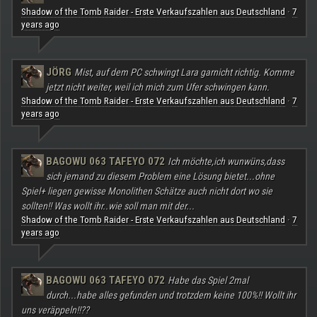
Shadow of the Tomb Raider - Erste Verkaufszahlen aus Deutschland
7
·
years ago
JÖRG
Mist, auf dem PC schwingt Lara garnicht richtig. Komme
jetzt nicht weiter, weil ich mich zum Ufer schwingen kann.
Shadow of the Tomb Raider - Erste Verkaufszahlen aus Deutschland
7
·
years ago
BAGOWU 063 TAFEYO 072
Ich möchte,ich wunwüns,dass
sich jemand zu diesem Problem eine Lösung bietet...ohne
Spiel+ liegen gewisse Monolithen Schätze auch nicht dort wo sie
sollten!! Was wollt ihr..wie soll man mit der...
Shadow of the Tomb Raider - Erste Verkaufszahlen aus Deutschland
7
·
years ago
BAGOWU 063 TAFEYO 072
Habe das Spiel 2mal
durch...habe alles gefunden und trotzdem keine 100%!! Wollt ihr
uns veräppeln!!??