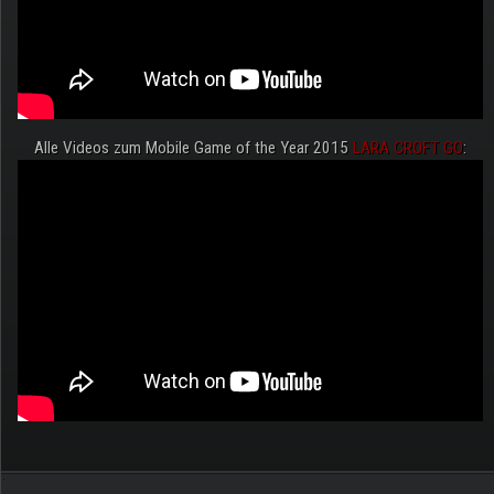
Alle Videos zum Mobile Game of the Year 2015
LARA CROFT GO
:
.