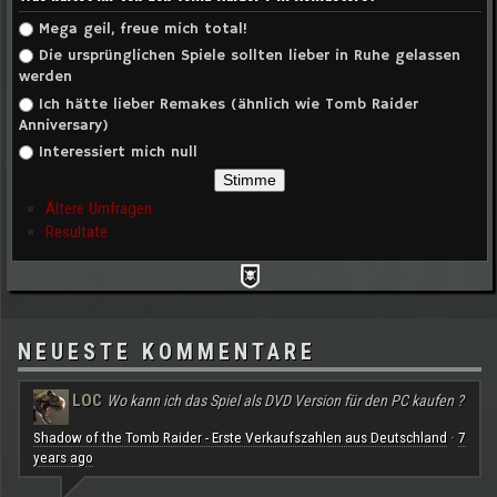
Auswahlmöglichkeiten
Mega geil, freue mich total!
Die ursprünglichen Spiele sollten lieber in Ruhe gelassen
werden
Ich hätte lieber Remakes (ähnlich wie Tomb Raider
Anniversary)
Interessiert mich null
Ältere Umfragen
Resultate
NEUESTE KOMMENTARE
LOC
Wo kann ich das Spiel als DVD Version für den PC kaufen ?
Shadow of the Tomb Raider - Erste Verkaufszahlen aus Deutschland
7
·
years ago