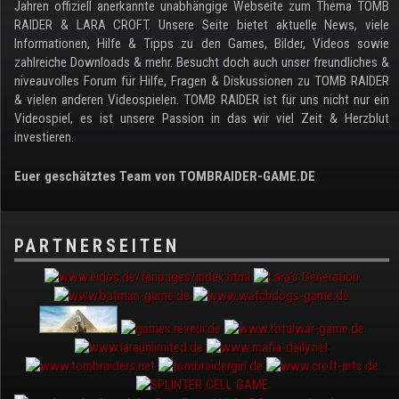
Jahren offiziell anerkannte unabhängige Webseite zum Thema TOMB
RAIDER & LARA CROFT. Unsere Seite bietet aktuelle News, viele
Informationen, Hilfe & Tipps zu den Games, Bilder, Videos sowie
zahlreiche Downloads & mehr. Besucht doch auch unser freundliches &
niveauvolles Forum für Hilfe, Fragen & Diskussionen zu TOMB RAIDER
& vielen anderen Videospielen. TOMB RAIDER ist für uns nicht nur ein
Videospiel, es ist unsere Passion in das wir viel Zeit & Herzblut
investieren.
Euer geschätztes Team von TOMBRAIDER-GAME.DE
PARTNERSEITEN