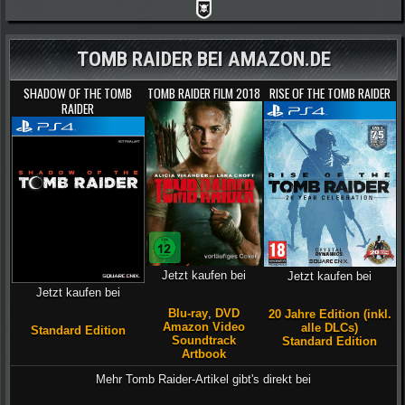
TOMB RAIDER BEI AMAZON.DE
SHADOW OF THE TOMB
TOMB RAIDER FILM 2018
RISE OF THE TOMB RAIDER
RAIDER
Jetzt kaufen bei
Jetzt kaufen bei
Jetzt kaufen bei
Blu-ray
,
DVD
20 Jahre Edition (inkl.
Amazon Video
alle DLCs)
Standard Edition
Soundtrack
Standard Edition
Artbook
Mehr Tomb Raider-Artikel gibt's direkt bei