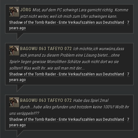
JÖRG
Mist, auf dem PC schwingt Lara garnicht richtig. Komme
jetzt nicht weiter, weil ich mich zum Ufer schwingen kann.
Shadow of the Tomb Raider - Erste Verkaufszahlen aus Deutschland
7
·
years ago
BAGOWU 063 TAFEYO 072
Ich möchte,ich wunwüns,dass
sich jemand zu diesem Problem eine Lösung bietet...ohne
Spiel+ liegen gewisse Monolithen Schätze auch nicht dort wo sie
sollten!! Was wollt ihr..wie soll man mit der...
Shadow of the Tomb Raider - Erste Verkaufszahlen aus Deutschland
7
·
years ago
BAGOWU 063 TAFEYO 072
Habe das Spiel 2mal
durch...habe alles gefunden und trotzdem keine 100%!! Wollt ihr
uns veräppeln!!??
Shadow of the Tomb Raider - Erste Verkaufszahlen aus Deutschland
7
·
years ago