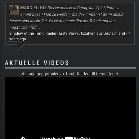
MARC EL HO
Das ist doch kein Erfolg, das Spiel droht zu
einem bösen Flop zu werden, wie das immer ist wenn Spiele
besser sind als ihr Ruf. Es ist der beste Teil der Trilogie mit den
negativsten (oft...
Shadow of the Tomb Raider - Erste Verkaufszahlen aus Deutschland
7
·
years ago
AKTUELLE VIDEOS
Ankündigungstrailer zu Tomb Raider I-III Remastered: