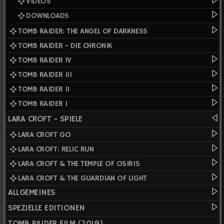
VIDEOS
DOWNLOADS
TOMB RAIDER: THE ANGEL OF DARKNESS
TOMB RAIDER - DIE CHRONIK
TOMB RAIDER IV
TOMB RAIDER III
TOMB RAIDER II
TOMB RAIDER I
LARA CROFT - SPIELE
LARA CROFT GO
LARA CROFT: RELIC RUN
LARA CROFT & THE TEMPLE OF OSIRIS
LARA CROFT & THE GUARDIAN OF LIGHT
ALLGEMEINES
SPEZIELLE EDITIONEN
TOMB RAIDER FILM (2018)