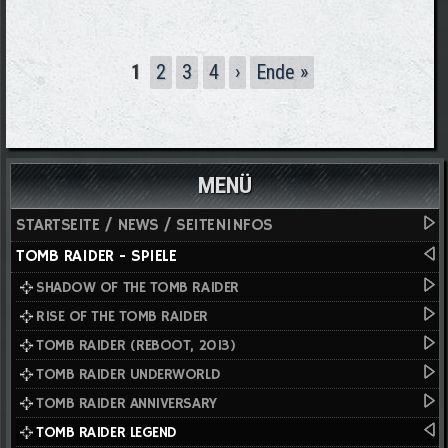
Seiten
1
2
3
4
›
Ende »
MENÜ
STARTSEITE / NEWS / SEITENINFOS
TOMB RAIDER - SPIELE
SHADOW OF THE TOMB RAIDER
RISE OF THE TOMB RAIDER
TOMB RAIDER (REBOOT, 2013)
TOMB RAIDER UNDERWORLD
TOMB RAIDER ANNIVERSARY
TOMB RAIDER LEGEND