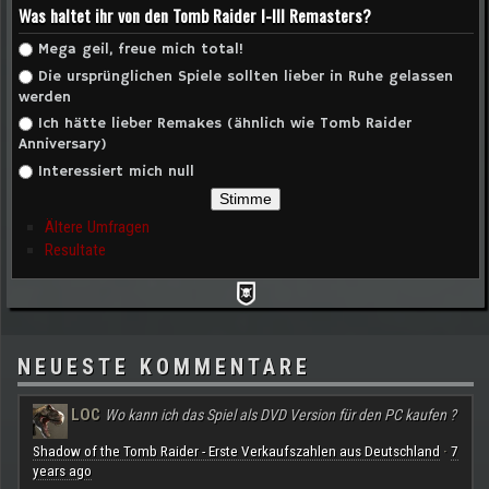
Was haltet ihr von den Tomb Raider I-III Remasters?
Auswahlmöglichkeiten
Mega geil, freue mich total!
Die ursprünglichen Spiele sollten lieber in Ruhe gelassen
werden
Ich hätte lieber Remakes (ähnlich wie Tomb Raider
Anniversary)
Interessiert mich null
Ältere Umfragen
Resultate
NEUESTE KOMMENTARE
LOC
Wo kann ich das Spiel als DVD Version für den PC kaufen ?
Shadow of the Tomb Raider - Erste Verkaufszahlen aus Deutschland
7
·
years ago