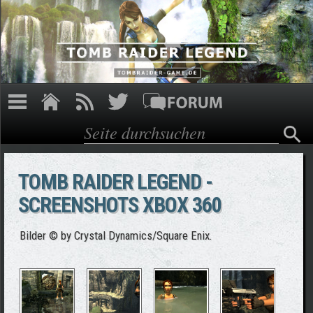
Direkt zum Inhalt
Suche
Suchformular
TOMB RAIDER LEGEND -
SCREENSHOTS XBOX 360
Bilder © by Crystal Dynamics/Square Enix.