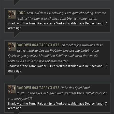
JÖRG
Mist, auf dem PC schwingt Lara garnicht richtig. Komme
jetzt nicht weiter, weil ich mich zum Ufer schwingen kann.
Shadow of the Tomb Raider - Erste Verkaufszahlen aus Deutschland
7
·
years ago
BAGOWU 063 TAFEYO 072
Ich möchte,ich wunwüns,dass
sich jemand zu diesem Problem eine Lösung bietet...ohne
Spiel+ liegen gewisse Monolithen Schätze auch nicht dort wo sie
sollten!! Was wollt ihr..wie soll man mit der...
Shadow of the Tomb Raider - Erste Verkaufszahlen aus Deutschland
7
·
years ago
BAGOWU 063 TAFEYO 072
Habe das Spiel 2mal
durch...habe alles gefunden und trotzdem keine 100%!! Wollt ihr
uns veräppeln!!??
Shadow of the Tomb Raider - Erste Verkaufszahlen aus Deutschland
7
·
years ago