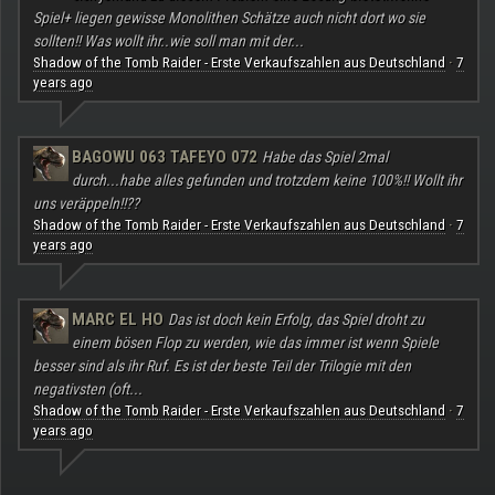
Spiel+ liegen gewisse Monolithen Schätze auch nicht dort wo sie
sollten!! Was wollt ihr..wie soll man mit der...
Shadow of the Tomb Raider - Erste Verkaufszahlen aus Deutschland
7
·
years ago
BAGOWU 063 TAFEYO 072
Habe das Spiel 2mal
durch...habe alles gefunden und trotzdem keine 100%!! Wollt ihr
uns veräppeln!!??
Shadow of the Tomb Raider - Erste Verkaufszahlen aus Deutschland
7
·
years ago
MARC EL HO
Das ist doch kein Erfolg, das Spiel droht zu
einem bösen Flop zu werden, wie das immer ist wenn Spiele
besser sind als ihr Ruf. Es ist der beste Teil der Trilogie mit den
negativsten (oft...
Shadow of the Tomb Raider - Erste Verkaufszahlen aus Deutschland
7
·
years ago