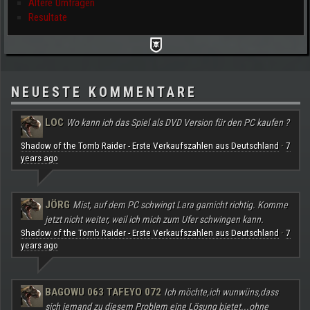
Ältere Umfragen
Resultate
NEUESTE KOMMENTARE
LOC
Wo kann ich das Spiel als DVD Version für den PC kaufen ?
Shadow of the Tomb Raider - Erste Verkaufszahlen aus Deutschland
7
·
years ago
JÖRG
Mist, auf dem PC schwingt Lara garnicht richtig. Komme
jetzt nicht weiter, weil ich mich zum Ufer schwingen kann.
Shadow of the Tomb Raider - Erste Verkaufszahlen aus Deutschland
7
·
years ago
BAGOWU 063 TAFEYO 072
Ich möchte,ich wunwüns,dass
sich jemand zu diesem Problem eine Lösung bietet...ohne