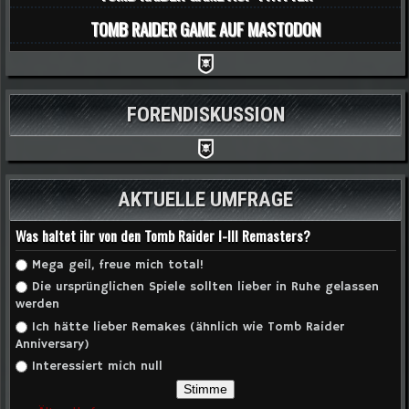
TOMB RAIDER GAME AUF MASTODON
FORENDISKUSSION
AKTUELLE UMFRAGE
Was haltet ihr von den Tomb Raider I-III Remasters?
Auswahlmöglichkeiten
Mega geil, freue mich total!
Die ursprünglichen Spiele sollten lieber in Ruhe gelassen
werden
Ich hätte lieber Remakes (ähnlich wie Tomb Raider
Anniversary)
Interessiert mich null