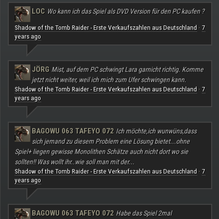
LOC
Wo kann ich das Spiel als DVD Version für den PC kaufen ?
Shadow of the Tomb Raider - Erste Verkaufszahlen aus Deutschland
7
·
years ago
JÖRG
Mist, auf dem PC schwingt Lara garnicht richtig. Komme
jetzt nicht weiter, weil ich mich zum Ufer schwingen kann.
Shadow of the Tomb Raider - Erste Verkaufszahlen aus Deutschland
7
·
years ago
BAGOWU 063 TAFEYO 072
Ich möchte,ich wunwüns,dass
sich jemand zu diesem Problem eine Lösung bietet...ohne
Spiel+ liegen gewisse Monolithen Schätze auch nicht dort wo sie
sollten!! Was wollt ihr..wie soll man mit der...
Shadow of the Tomb Raider - Erste Verkaufszahlen aus Deutschland
7
·
years ago
BAGOWU 063 TAFEYO 072
Habe das Spiel 2mal