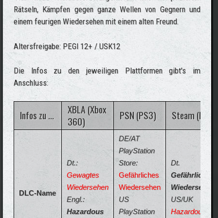
Rätseln, Kämpfen gegen ganze Wellen von Gegnern und
einem feurigen Wiedersehen mit einem alten Freund.
Altersfreigabe: PEGI 12+ / USK12
Die Infos zu den jeweiligen Plattformen gibt's im
Anschluss:
XBLA (Xbox
Infos zu ...
PSN (PS3)
Steam (PC)
360)
DE/AT
PlayStation
Dt.:
Store:
Dt.
Gewagtes
Gefährliches
Gefährliches
Wiedersehen
Wiedersehen
Wiedersehen
DLC-Name
Engl.:
US
US/UK
Hazardous
PlayStation
Hazardous