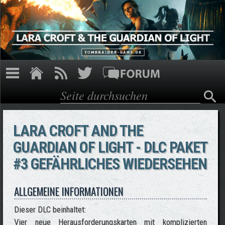
Direkt zum Inhalt
Suche
Suchformular
LARA CROFT AND THE
GUARDIAN OF LIGHT - DLC PAKET
#3 GEFÄHRLICHES WIEDERSEHEN
ALLGEMEINE INFORMATIONEN
Dieser DLC beinhaltet:
Vier neue Herausforderungskarten mit komplizierten