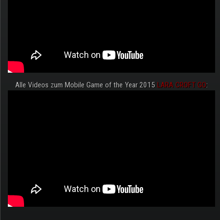
Alle Videos zum Mobile Game of the Year 2015
LARA CROFT GO
: