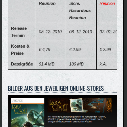
Reunion
Store:
Reunion
Hazardous
Reunion
Release
08. 12. 2010
08. 12. 2010
07. 01. 2011
Termin
Kosten &
€ 4,79
€ 2.99
€ 2.99
Preise
Dateigröße
91,4 MB
100 MB
k.A.
BILDER AUS DEN JEWEILIGEN ONLINE-STORES