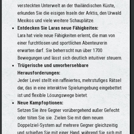
versteckten Unterwelt an der thailändischen Küste,
erkunden Sie die eisigen Inseln der Arktis, den Urwald
Mexikos und viele weitere Schauplätze.
Entdecken Sie Laras neue Fähigkeiten:
Lara hat viele neue Fähigkeiten erlernt, die man von
einer furchtlosen und sportlichen Abenteurerin
erwarten darf. Sie beherrscht nun über 1700
Bewegungen und lässt sich deutlich intuitiver steuern.
Trügerische und unvorhersehbare
Herausforderungen:
Jeder Level stellt ein raffiniertes, mehrstufiges Rätsel
dar, das in eine interaktive Spielumgebung eingebettet
ist und flexible Lösungswege bietet.
Neue Kampfoptionen:
Setzen Sie ihre Gegner vorübergehend außer Gefecht
oder töten Sie sie. Zielen Sie mit dem neuen
Doppelziel-System auf mehrere Gegner gleichzeitig
und schießen Sie mit einer Hand, während Sie sich mit