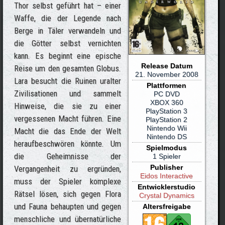
Thor selbst geführt hat – einer
Waffe, die der Legende nach
Berge in Täler verwandeln und
die Götter selbst vernichten
kann. Es beginnt eine epische
Release Datum
Reise um den gesamten Globus.
21. November 2008
Lara besucht die Ruinen uralter
Plattformen
Zivilisationen und sammelt
PC DVD
XBOX 360
Hinweise, die sie zu einer
PlayStation 3
vergessenen Macht führen. Eine
PlayStation 2
Nintendo Wii
Macht die das Ende der Welt
Nintendo DS
heraufbeschwören könnte. Um
Spielmodus
die Geheimnisse der
1 Spieler
Publisher
Vergangenheit zu ergründen,
Eidos Interactive
muss der Spieler komplexe
Entwicklerstudio
Rätsel lösen, sich gegen Flora
Crystal Dynamics
und Fauna behaupten und gegen
Altersfreigabe
menschliche und übernatürliche