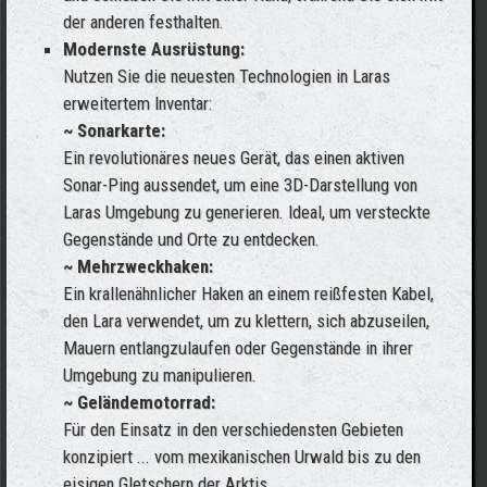
der anderen festhalten.
Modernste Ausrüstung:
Nutzen Sie die neuesten Technologien in Laras
erweitertem Inventar:
~ Sonarkarte:
Ein revolutionäres neues Gerät, das einen aktiven
Sonar-Ping aussendet, um eine 3D-Darstellung von
Laras Umgebung zu generieren. Ideal, um versteckte
Gegenstände und Orte zu entdecken.
~ Mehrzweckhaken:
Ein krallenähnlicher Haken an einem reißfesten Kabel,
den Lara verwendet, um zu klettern, sich abzuseilen,
Mauern entlangzulaufen oder Gegenstände in ihrer
Umgebung zu manipulieren.
~ Geländemotorrad:
Für den Einsatz in den verschiedensten Gebieten
konzipiert ... vom mexikanischen Urwald bis zu den
eisigen Gletschern der Arktis.