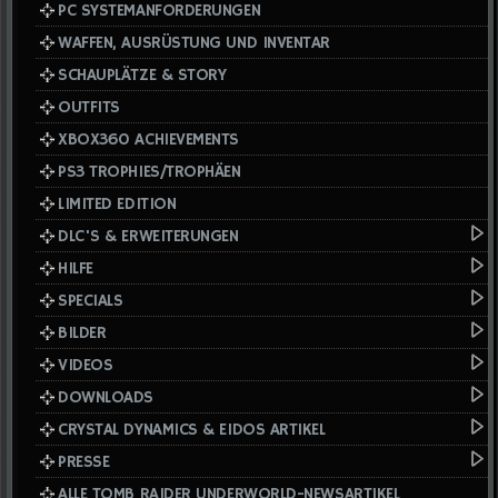
PC SYSTEMANFORDERUNGEN
WAFFEN, AUSRÜSTUNG UND INVENTAR
SCHAUPLÄTZE & STORY
OUTFITS
XBOX360 ACHIEVEMENTS
PS3 TROPHIES/TROPHÄEN
LIMITED EDITION
DLC'S & ERWEITERUNGEN
HILFE
SPECIALS
BILDER
VIDEOS
DOWNLOADS
CRYSTAL DYNAMICS & EIDOS ARTIKEL
PRESSE
ALLE TOMB RAIDER UNDERWORLD-NEWSARTIKEL