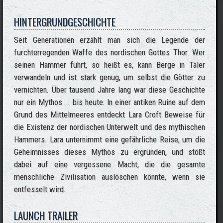
HINTERGRUNDGESCHICHTE
Seit Generationen erzählt man sich die Legende der
furchterregenden Waffe des nordischen Gottes Thor. Wer
seinen Hammer führt, so heißt es, kann Berge in Täler
verwandeln und ist stark genug, um selbst die Götter zu
vernichten. Über tausend Jahre lang war diese Geschichte
nur ein Mythos ... bis heute. In einer antiken Ruine auf dem
Grund des Mittelmeeres entdeckt Lara Croft Beweise für
die Existenz der nordischen Unterwelt und des mythischen
Hammers. Lara unternimmt eine gefährliche Reise, um die
Geheimnisses dieses Mythos zu ergründen, und stößt
dabei auf eine vergessene Macht, die die gesamte
menschliche Zivilisation auslöschen könnte, wenn sie
entfesselt wird.
LAUNCH TRAILER