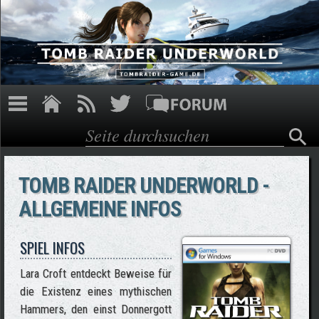
Direkt zum Inhalt
Suche
Suchformular
TOMB RAIDER UNDERWORLD -
ALLGEMEINE INFOS
SPIEL INFOS
Lara Croft entdeckt Beweise für
die Existenz eines mythischen
Hammers, den einst Donnergott