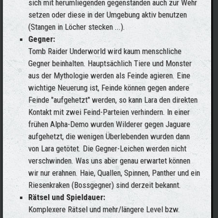
sich mit herumliegenden gegenständen auch zur Wehr
setzen oder diese in der Umgebung aktiv benutzen
(Stangen in Löcher stecken ...).
Gegner:
Tomb Raider Underworld wird kaum menschliche
Gegner beinhalten. Hauptsächlich Tiere und Monster
aus der Mythologie werden als Feinde agieren. Eine
wichtige Neuerung ist, Feinde können gegen andere
Feinde "aufgehetzt" werden, so kann Lara den direkten
Kontakt mit zwei Feind-Parteien verhindern. In einer
frühen Alpha-Demo wurden Wilderer gegen Jaguare
aufgehetzt, die wenigen Überlebenden wurden dann
von Lara getötet. Die Gegner-Leichen werden nicht
verschwinden. Was uns aber genau erwartet können
wir nur erahnen. Haie, Quallen, Spinnen, Panther und ein
Riesenkraken (Bossgegner) sind derzeit bekannt.
Rätsel und Spieldauer:
Komplexere Rätsel und mehr/längere Level bzw.