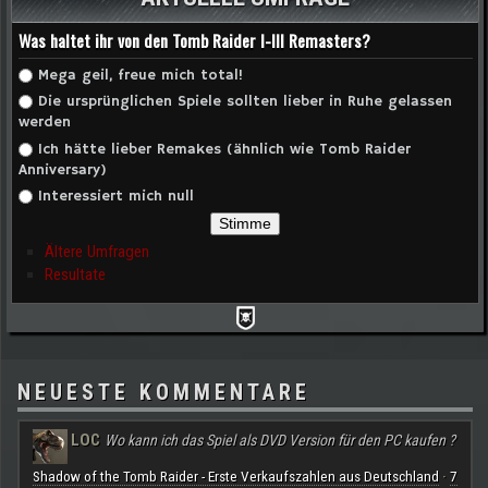
Was haltet ihr von den Tomb Raider I-III Remasters?
Auswahlmöglichkeiten
Mega geil, freue mich total!
Die ursprünglichen Spiele sollten lieber in Ruhe gelassen
werden
Ich hätte lieber Remakes (ähnlich wie Tomb Raider
Anniversary)
Interessiert mich null
Ältere Umfragen
Resultate
NEUESTE KOMMENTARE
LOC
Wo kann ich das Spiel als DVD Version für den PC kaufen ?
Shadow of the Tomb Raider - Erste Verkaufszahlen aus Deutschland
7
·