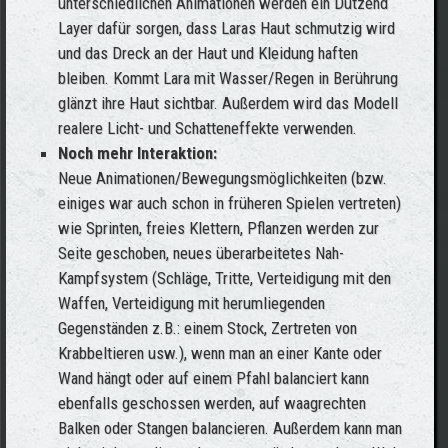
unterschiedlichen Animationen werden ein Dutzend
Layer dafür sorgen, dass Laras Haut schmutzig wird
und das Dreck an der Haut und Kleidung haften
bleiben. Kommt Lara mit Wasser/Regen in Berührung
glänzt ihre Haut sichtbar. Außerdem wird das Modell
realere Licht- und Schatteneffekte verwenden.
Noch mehr Interaktion:
Neue Animationen/Bewegungsmöglichkeiten (bzw.
einiges war auch schon in früheren Spielen vertreten)
wie Sprinten, freies Klettern, Pflanzen werden zur
Seite geschoben, neues überarbeitetes Nah-
Kampfsystem (Schläge, Tritte, Verteidigung mit den
Waffen, Verteidigung mit herumliegenden
Gegenständen z.B.: einem Stock, Zertreten von
Krabbeltieren usw.), wenn man an einer Kante oder
Wand hängt oder auf einem Pfahl balanciert kann
ebenfalls geschossen werden, auf waagrechten
Balken oder Stangen balancieren. Außerdem kann man