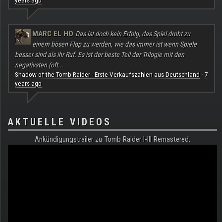
years ago
MARC EL HO
Das ist doch kein Erfolg, das Spiel droht zu
einem bösen Flop zu werden, wie das immer ist wenn Spiele
besser sind als ihr Ruf. Es ist der beste Teil der Trilogie mit den
negativsten (oft...
Shadow of the Tomb Raider - Erste Verkaufszahlen aus Deutschland
7
·
years ago
AKTUELLE VIDEOS
Ankündigungstrailer zu Tomb Raider I-III Remastered: