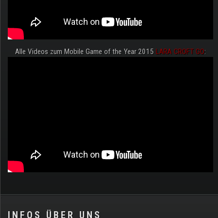
Alle Videos zum Mobile Game of the Year 2015
LARA CROFT GO
:
.
INFOS ÜBER UNS