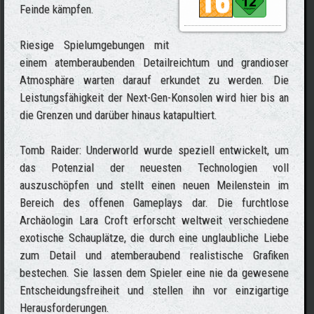
Feinde kämpfen.
Riesige Spielumgebungen mit
einem atemberaubenden Detailreichtum und grandioser
Atmosphäre warten darauf erkundet zu werden. Die
Leistungsfähigkeit der Next-Gen-Konsolen wird hier bis an
die Grenzen und darüber hinaus katapultiert.
Tomb Raider: Underworld wurde speziell entwickelt, um
das Potenzial der neuesten Technologien voll
auszuschöpfen und stellt einen neuen Meilenstein im
Bereich des offenen Gameplays dar. Die furchtlose
Archäologin Lara Croft erforscht weltweit verschiedene
exotische Schauplätze, die durch eine unglaubliche Liebe
zum Detail und atemberaubend realistische Grafiken
bestechen. Sie lassen dem Spieler eine nie da gewesene
Entscheidungsfreiheit und stellen ihn vor einzigartige
Herausforderungen.