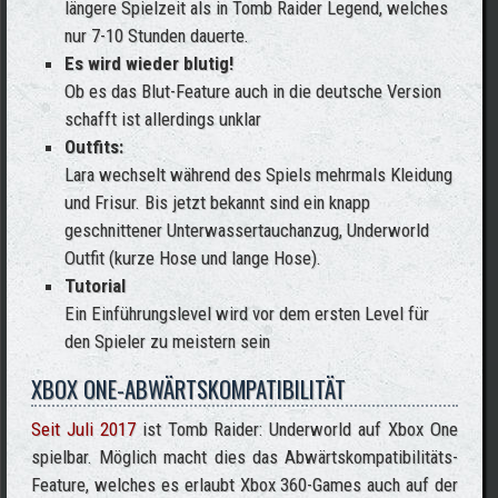
längere Spielzeit als in Tomb Raider Legend, welches
nur 7-10 Stunden dauerte.
Es wird wieder blutig!
Ob es das Blut-Feature auch in die deutsche Version
schafft ist allerdings unklar
Outfits:
Lara wechselt während des Spiels mehrmals Kleidung
und Frisur. Bis jetzt bekannt sind ein knapp
geschnittener Unterwassertauchanzug, Underworld
Outfit (kurze Hose und lange Hose).
Tutorial
Ein Einführungslevel wird vor dem ersten Level für
den Spieler zu meistern sein
XBOX ONE-ABWÄRTSKOMPATIBILITÄT
Seit Juli 2017
ist Tomb Raider: Underworld auf Xbox One
spielbar. Möglich macht dies das Abwärtskompatibilitäts-
Feature, welches es erlaubt Xbox 360-Games auch auf der