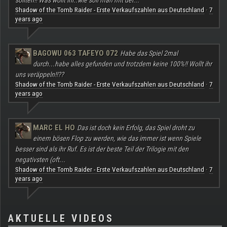
sollten!! Was wollt ihr..wie soll man mit der...
Shadow of the Tomb Raider - Erste Verkaufszahlen aus Deutschland
7
·
years ago
BAGOWU 063 TAFEYO 072
Habe das Spiel 2mal
durch...habe alles gefunden und trotzdem keine 100%!! Wollt ihr
uns veräppeln!!??
Shadow of the Tomb Raider - Erste Verkaufszahlen aus Deutschland
7
·
years ago
MARC EL HO
Das ist doch kein Erfolg, das Spiel droht zu
einem bösen Flop zu werden, wie das immer ist wenn Spiele
besser sind als ihr Ruf. Es ist der beste Teil der Trilogie mit den
negativsten (oft...
Shadow of the Tomb Raider - Erste Verkaufszahlen aus Deutschland
7
·
years ago
AKTUELLE VIDEOS