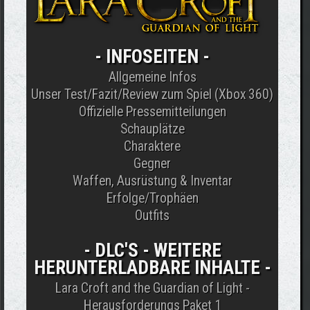
-
INFOSEITEN
-
Allgemeine Infos
Unser Test/Fazit/Review zum Spiel (Xbox 360)
Offizielle Pressemitteilungen
Schauplätze
Charaktere
Gegner
Waffen, Ausrüstung & Inventar
Erfolge/Trophäen
Outfits
-
DLC'S - WEITERE
HERUNTERLADBARE INHALTE
-
Lara Croft and the Guardian of Light -
Herausforderungs Paket 1