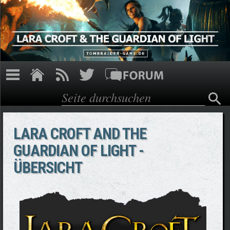
Direkt zum Inhalt
Suche
Suchformular
LARA CROFT AND THE
GUARDIAN OF LIGHT -
ÜBERSICHT