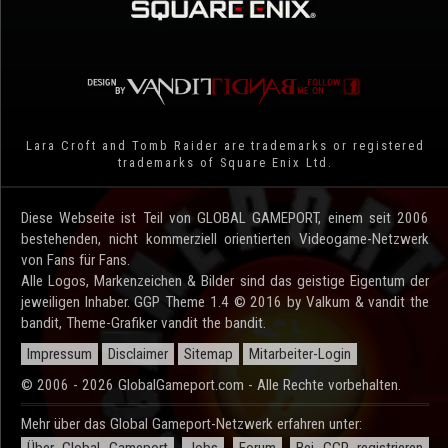
Lara Croft and Tomb Raider are trademarks or registered
trademarks of Square Enix Ltd.
Diese Webseite ist Teil von GLOBAL GAMEPORT, einem seit 2006
bestehenden, nicht kommerziell orientierten Videogame-Netzwerk
von Fans für Fans.
Alle Logos, Markenzeichen & Bilder sind das geistige Eigentum der
jeweiligen Inhaber. GGP Theme 1.4 © 2016 by Valkum & vandit the
bandit, Theme-Grafiker vandit the bandit.
Impressum
Disclaimer
Sitemap
Mitarbeiter-Login
© 2006 - 2026 GlobalGameport.com - Alle Rechte vorbehalten.
Mehr über das Global Gameport-Netzwerk erfahren unter:
Über Global Gameport
Jobs
Forum
Bei GGP registrieren