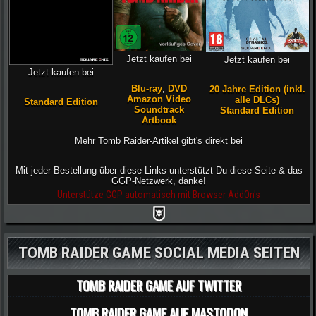
Jetzt kaufen bei
Jetzt kaufen bei
Jetzt kaufen bei
Blu-ray
,
DVD
20 Jahre Edition (inkl.
Amazon Video
alle DLCs)
Standard Edition
Soundtrack
Standard Edition
Artbook
Mehr Tomb Raider-Artikel gibt's direkt bei
Mit jeder Bestellung über diese Links unterstützt Du diese Seite & das
GGP-Netzwerk, danke!
Unterstütze GGP automatisch mit Browser AddOn's
TOMB RAIDER GAME SOCIAL MEDIA SEITEN
TOMB RAIDER GAME AUF TWITTER
TOMB RAIDER GAME AUF MASTODON