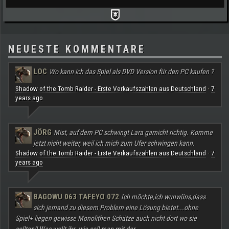
NEUESTE KOMMENTARE
LOC
Wo kann ich das Spiel als DVD Version für den PC kaufen ?
Shadow of the Tomb Raider - Erste Verkaufszahlen aus Deutschland
7
·
years ago
JÖRG
Mist, auf dem PC schwingt Lara garnicht richtig. Komme
jetzt nicht weiter, weil ich mich zum Ufer schwingen kann.
Shadow of the Tomb Raider - Erste Verkaufszahlen aus Deutschland
7
·
years ago
BAGOWU 063 TAFEYO 072
Ich möchte,ich wunwüns,dass
sich jemand zu diesem Problem eine Lösung bietet...ohne
Spiel+ liegen gewisse Monolithen Schätze auch nicht dort wo sie