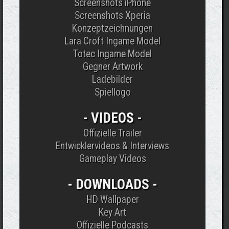
Screenshots iPhone
Screenshots Xperia
Konzeptzeichnungen
Lara Croft Ingame Model
Totec Ingame Model
Gegner Artwork
Ladebilder
Spiellogo
- VIDEOS -
Offizielle Trailer
Entwicklervideos & Interviews
Gameplay Videos
-
DOWNLOADS -
HD Wallpaper
Key Art
Offizielle Podcasts