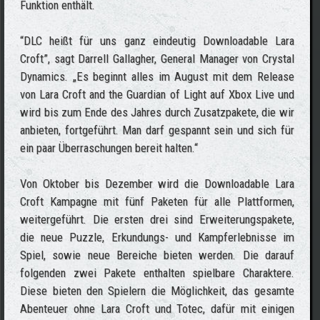
Funktion enthält.
“DLC heißt für uns ganz eindeutig Downloadable Lara
Croft”, sagt Darrell Gallagher, General Manager von Crystal
Dynamics. „Es beginnt alles im August mit dem Release
von Lara Croft and the Guardian of Light auf Xbox Live und
wird bis zum Ende des Jahres durch Zusatzpakete, die wir
anbieten, fortgeführt. Man darf gespannt sein und sich für
ein paar Überraschungen bereit halten.“
Von Oktober bis Dezember wird die Downloadable Lara
Croft Kampagne mit fünf Paketen für alle Plattformen,
weitergeführt. Die ersten drei sind Erweiterungspakete,
die neue Puzzle, Erkundungs- und Kampferlebnisse im
Spiel, sowie neue Bereiche bieten werden. Die darauf
folgenden zwei Pakete enthalten spielbare Charaktere.
Diese bieten den Spielern die Möglichkeit, das gesamte
Abenteuer ohne Lara Croft und Totec, dafür mit einigen