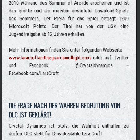
2010 während des Summer of Arcade erscheinen und ist
das größte und am meisten erwartete Download-Spiels
des Sommers. Der Preis für das Spiel beträgt 1200
Microsoft Points. Der Titel hat von der USK eine
Jugendfreigabe ab 12 Jahren erhalten.
Mehr Informationen finden Sie unter folgenden Webseite
www.laracroftandtheguardianoflight.com
oder auf Twitter
und Facebook - @Crystaldynamics –
Facebook.com/LaraCroft
DIE FRAGE NACH DER WAHREN BEDEUTUNG VON
DLC IST GEKLÄRT!
Crystal Dynamics ist stolz, die Wahrheit enthüllen zu
dürfen: DLC steht für Downloadable Lara Croft