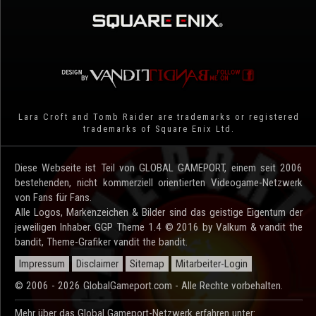
Lara Croft and Tomb Raider are trademarks or registered
trademarks of Square Enix Ltd.
Diese Webseite ist Teil von GLOBAL GAMEPORT, einem seit 2006
bestehenden, nicht kommerziell orientierten Videogame-Netzwerk
von Fans für Fans.
Alle Logos, Markenzeichen & Bilder sind das geistige Eigentum der
jeweiligen Inhaber. GGP Theme 1.4 © 2016 by Valkum & vandit the
bandit, Theme-Grafiker vandit the bandit.
Impressum
Disclaimer
Sitemap
Mitarbeiter-Login
© 2006 - 2026 GlobalGameport.com - Alle Rechte vorbehalten.
Mehr über das Global Gameport-Netzwerk erfahren unter: