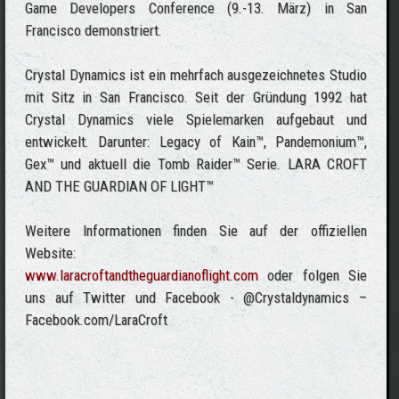
Game Developers Conference (9.-13. März) in San
Francisco demonstriert.
Crystal Dynamics ist ein mehrfach ausgezeichnetes Studio
mit Sitz in San Francisco. Seit der Gründung 1992 hat
Crystal Dynamics viele Spielemarken aufgebaut und
entwickelt. Darunter: Legacy of Kain™, Pandemonium™,
Gex™ und aktuell die Tomb Raider™ Serie. LARA CROFT
AND THE GUARDIAN OF LIGHT™
Weitere Informationen finden Sie auf der offiziellen
Website:
www.laracroftandtheguardianoflight.com
oder folgen Sie
uns auf Twitter und Facebook - @Crystaldynamics –
Facebook.com/LaraCroft