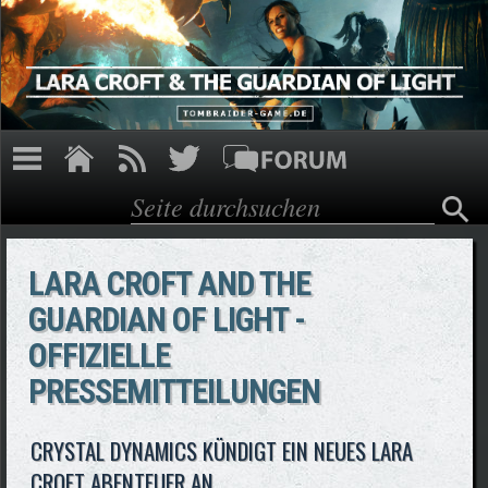
Direkt zum Inhalt
Suche
Suchformular
LARA CROFT AND THE
GUARDIAN OF LIGHT -
OFFIZIELLE
PRESSEMITTEILUNGEN
CRYSTAL DYNAMICS KÜNDIGT EIN NEUES LARA
CROFT ABENTEUER AN