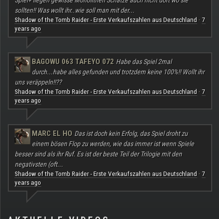
sollten!! Was wollt ihr..wie soll man mit der...
Shadow of the Tomb Raider - Erste Verkaufszahlen aus Deutschland
7
·
years ago
BAGOWU 063 TAFEYO 072
Habe das Spiel 2mal
durch...habe alles gefunden und trotzdem keine 100%!! Wollt ihr
uns veräppeln!!??
Shadow of the Tomb Raider - Erste Verkaufszahlen aus Deutschland
7
·
years ago
MARC EL HO
Das ist doch kein Erfolg, das Spiel droht zu
einem bösen Flop zu werden, wie das immer ist wenn Spiele
besser sind als ihr Ruf. Es ist der beste Teil der Trilogie mit den
negativsten (oft...
Shadow of the Tomb Raider - Erste Verkaufszahlen aus Deutschland
7
·
years ago