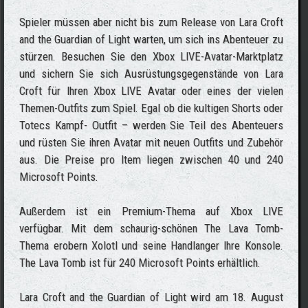
Spieler müssen aber nicht bis zum Release von Lara Croft
and the Guardian of Light warten, um sich ins Abenteuer zu
stürzen. Besuchen Sie den Xbox LIVE-Avatar-Marktplatz
und sichern Sie sich Ausrüstungsgegenstände von Lara
Croft für Ihren Xbox LIVE Avatar oder eines der vielen
Themen-Outfits zum Spiel. Egal ob die kultigen Shorts oder
Totecs Kampf- Outfit – werden Sie Teil des Abenteuers
und rüsten Sie ihren Avatar mit neuen Outfits und Zubehör
aus. Die Preise pro Item liegen zwischen 40 und 240
Microsoft Points.
Außerdem ist ein Premium-Thema auf Xbox LIVE
verfügbar. Mit dem schaurig-schönen The Lava Tomb-
Thema erobern Xolotl und seine Handlanger Ihre Konsole.
The Lava Tomb ist für 240 Microsoft Points erhältlich.
Lara Croft and the Guardian of Light wird am 18. August