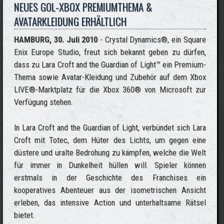
NEUES GOL-XBOX PREMIUMTHEMA &
AVATARKLEIDUNG ERHÄLTLICH
HAMBURG, 30. Juli 2010
- Crystal Dynamics®, ein Square
Enix Europe Studio, freut sich bekannt geben zu dürfen,
dass zu Lara Croft and the Guardian of Light™ ein Premium-
Thema sowie Avatar-Kleidung und Zubehör auf dem Xbox
LIVE®-Marktplatz für die Xbox 360® von Microsoft zur
Verfügung stehen.
In Lara Croft and the Guardian of Light, verbündet sich Lara
Croft mit Totec, dem Hüter des Lichts, um gegen eine
düstere und uralte Bedrohung zu kämpfen, welche die Welt
für immer in Dunkelheit hüllen will. Spieler können
erstmals in der Geschichte des Franchises ein
kooperatives Abenteuer aus der isometrischen Ansicht
erleben, das intensive Action und unterhaltsame Rätsel
bietet.