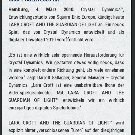
Hamburg, 4. März 2010:
Crystal Dynamics™,
Entwicklungsstudio von Square Enix Europe, kündigt heute
LARA CROFT AND THE GUARDIAN OF LIGHT an. Ein neues
Spiel, das von Crystal Dynamics entwickelt und als
digitaler Download 2010 veröffentlicht wird.
„Es ist eine wirklich sehr spannende Herausforderung für
Crystal Dynamics. Wir gestalten etwas völlig neues, dass
in eine komplett andere Richtung geht, als viele annehmen
werden.“ sagt Darrell Gallagher, General Manager – Crystal
Dynamics. „Lara Croft ist eine unabstreitbare Ikone der
Videospielgeschichte. Mit LARA CROFT AND THE
GUARDIAN OF LIGHT™ entwickeln wir ein wirklich
einzigartiges digitales Spielerlebnis.“
LARA CROFT AND THE GUARDIAN OF LIGHT™ wird
explizit hinter „verschlossenen Türen“ auf der diesjährigen