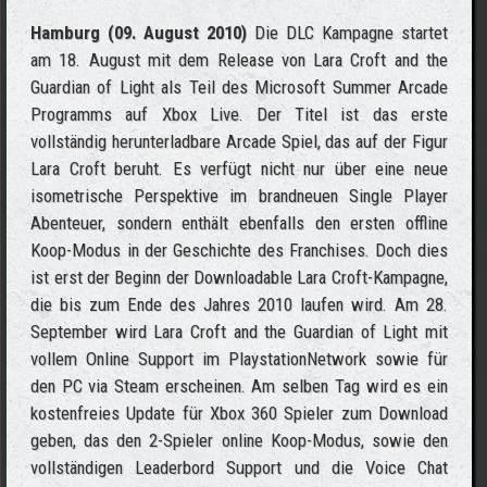
Hamburg (09. August 2010)
Die DLC Kampagne startet
am 18. August mit dem Release von Lara Croft and the
Guardian of Light als Teil des Microsoft Summer Arcade
Programms auf Xbox Live. Der Titel ist das erste
vollständig herunterladbare Arcade Spiel, das auf der Figur
Lara Croft beruht. Es verfügt nicht nur über eine neue
isometrische Perspektive im brandneuen Single Player
Abenteuer, sondern enthält ebenfalls den ersten offline
Koop-Modus in der Geschichte des Franchises. Doch dies
ist erst der Beginn der Downloadable Lara Croft-Kampagne,
die bis zum Ende des Jahres 2010 laufen wird. Am 28.
September wird Lara Croft and the Guardian of Light mit
vollem Online Support im PlaystationNetwork sowie für
den PC via Steam erscheinen. Am selben Tag wird es ein
kostenfreies Update für Xbox 360 Spieler zum Download
geben, das den 2-Spieler online Koop-Modus, sowie den
vollständigen Leaderbord Support und die Voice Chat