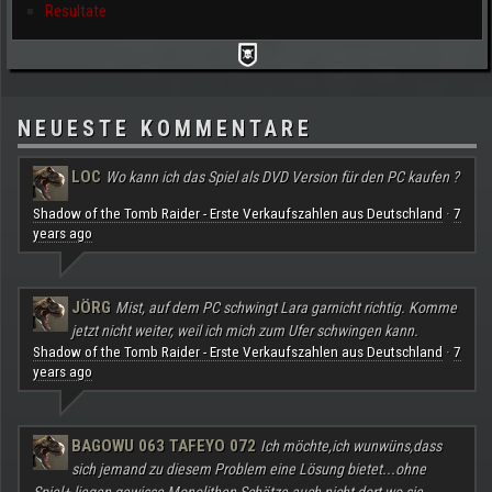
Resultate
NEUESTE KOMMENTARE
LOC
Wo kann ich das Spiel als DVD Version für den PC kaufen ?
Shadow of the Tomb Raider - Erste Verkaufszahlen aus Deutschland
7
·
years ago
JÖRG
Mist, auf dem PC schwingt Lara garnicht richtig. Komme
jetzt nicht weiter, weil ich mich zum Ufer schwingen kann.
Shadow of the Tomb Raider - Erste Verkaufszahlen aus Deutschland
7
·
years ago
BAGOWU 063 TAFEYO 072
Ich möchte,ich wunwüns,dass
sich jemand zu diesem Problem eine Lösung bietet...ohne
Spiel+ liegen gewisse Monolithen Schätze auch nicht dort wo sie