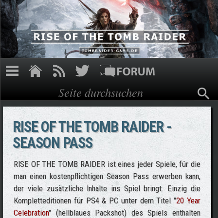
Direkt zum Inhalt
Suche
Suchformular
RISE OF THE TOMB RAIDER -
SEASON PASS
RISE OF THE TOMB RAIDER ist eines jeder Spiele, für die
man einen kostenpflichtigen Season Pass erwerben kann,
der viele zusätzliche Inhalte ins Spiel bringt. Einzig die
Kompletteditionen für PS4 & PC unter dem Titel "
20 Year
Celebration
" (hellblaues Packshot) des Spiels enthalten