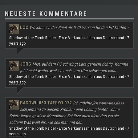
NEUESTE KOMMENTARE
LOC
Wo kann ich das Spiel als DVD Version für den PC kaufen ?
Shadow of the Tomb Raider - Erste Verkaufszahlen aus Deutschland
7
·
years ago
JÖRG
Mist, auf dem PC schwingt Lara garnicht richtig. Komme
jetzt nicht weiter, weil ich mich zum Ufer schwingen kann.
Shadow of the Tomb Raider - Erste Verkaufszahlen aus Deutschland
7
·
years ago
BAGOWU 063 TAFEYO 072
Ich möchte,ich wunwüns,dass
sich jemand zu diesem Problem eine Lösung bietet...ohne
Spiel+ liegen gewisse Monolithen Schätze auch nicht dort wo sie
sollten!! Was wollt ihr..wie soll man mit der...
Shadow of the Tomb Raider - Erste Verkaufszahlen aus Deutschland
7
·
years ago