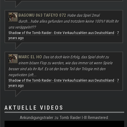
BAGOWU 063 TAFEYO 072
Habe das Spiel 2mal
durch...habe alles gefunden und trotzdem keine 100%!! Wollt ihr
uns veräppeln!!??
Shadow of the Tomb Raider - Erste Verkaufszahlen aus Deutschland
7
·
years ago
MARC EL HO
Das ist doch kein Erfolg, das Spiel droht zu
einem bösen Flop zu werden, wie das immer ist wenn Spiele
besser sind als ihr Ruf. Es ist der beste Teil der Trilogie mit den
negativsten (oft...
Shadow of the Tomb Raider - Erste Verkaufszahlen aus Deutschland
7
·
years ago
AKTUELLE VIDEOS
Ankündigungstrailer zu Tomb Raider I-III Remastered: