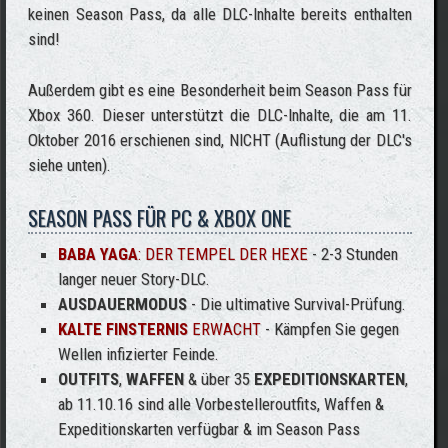
keinen Season Pass, da alle DLC-Inhalte bereits enthalten
sind!
Außerdem gibt es eine Besonderheit beim Season Pass für
Xbox 360. Dieser unterstützt die DLC-Inhalte, die am 11.
Oktober 2016 erschienen sind, NICHT (Auflistung der DLC's
siehe unten).
SEASON PASS FÜR PC & XBOX ONE
BABA YAGA
: DER TEMPEL DER HEXE
- 2-3 Stunden
langer neuer Story-DLC.
AUSDAUERMODUS
- Die ultimative Survival-Prüfung.
KALTE FINSTERNIS
ERWACHT
- Kämpfen Sie gegen
Wellen infizierter Feinde.
OUTFITS
,
WAFFEN
& über 35
EXPEDITIONSKARTEN
,
ab 11.10.16 sind alle Vorbestelleroutfits, Waffen &
Expeditionskarten verfügbar & im Season Pass