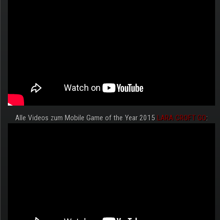
Alle Videos zum Mobile Game of the Year 2015
LARA CROFT GO
: