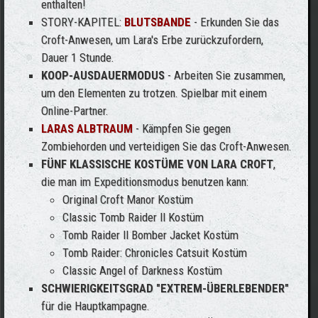
enthalten!
STORY-KAPITEL:
BLUTSBANDE
- Erkunden Sie das
Croft-Anwesen, um Lara's Erbe zurückzufordern,
Dauer 1 Stunde.
KOOP-AUSDAUERMODUS
- Arbeiten Sie zusammen,
um den Elementen zu trotzen. Spielbar mit einem
Online-Partner.
LARAS ALBTRAUM
- Kämpfen Sie gegen
Zombiehorden und verteidigen Sie das Croft-Anwesen.
FÜNF KLASSISCHE KOSTÜME VON LARA CROFT
,
die man im Expeditionsmodus benutzen kann:
Original Croft Manor Kostüm
Classic Tomb Raider II Kostüm
Tomb Raider II Bomber Jacket Kostüm
Tomb Raider: Chronicles Catsuit Kostüm
Classic Angel of Darkness Kostüm
SCHWIERIGKEITSGRAD "EXTREM-ÜBERLEBENDER"
für die Hauptkampagne.