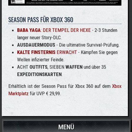
SEASON PASS FÜR XBOX 360
BABA YAGA
: DER TEMPEL DER HEXE
- 2-3 Stunden
langer neuer Story-DLC.
AUSDAUERMODUS
- Die ultimative Survival-Prüfung.
KALTE FINSTERNIS
ERWACHT
- Kämpfen Sie gegen
Wellen infizierter Feinde.
ACHT
OUTFITS
, SIEBEN
WAFFEN
und über 35
EXPEDITIONSKARTEN
.
Erhältlich ist der Season Pass für Xbox 360 auf dem
Xbox
Marktplatz
für UVP € 29,99.
MENÜ