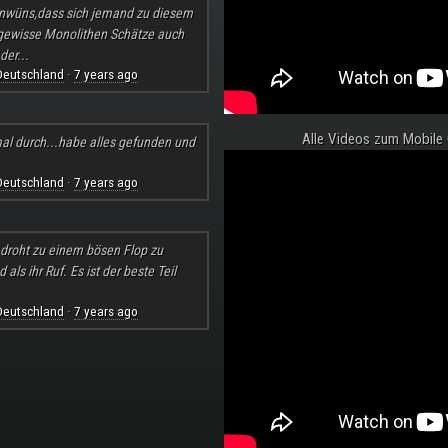
nwüns,dass sich jemand zu diesem
 gewisse Monolithen Schätze auch
der...
Deutschland
7 years ago
·
Alle Videos zum Mobile
al durch...habe alles gefunden und
Deutschland
7 years ago
·
l droht zu einem bösen Flop zu
ls ihr Ruf. Es ist der beste Teil
Deutschland
7 years ago
·