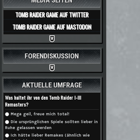
MEDIA SEITEN
TOMB RAIDER GAME AUF TWITTER
TOMB RAIDER GAME AUF MASTODON
FORENDISKUSSION
AKTUELLE UMFRAGE
Was haltet ihr von den Tomb Raider I-III
Remasters?
Auswahlmöglichkeiten
Mega geil, freue mich total!
Die ursprünglichen Spiele sollten lieber in
Ruhe gelassen werden
Ich hätte lieber Remakes (ähnlich wie