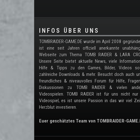
.
INFOS ÜBER UNS
TOMBRAIDER-GAME.DE wurde im April 2008 gegründe
ist eine seit Jahren offiziell anerkannte unabhän
Webseite zum Thema TOMB RAIDER & LARA CRO
Unsere Seite bietet aktuelle News, viele Informatio
Hilfe & Tipps zu den Games, Bilder, Videos so
zahlreiche Downloads & mehr. Besucht doch auch un
freundliches & niveauvolles Forum für Hilfe, Frag
Diskussionen zu TOMB RAIDER & vielen ande
Videospielen. TOMB RAIDER ist für uns nicht nur 
Videospiel, es ist unsere Passion in das wir viel Ze
Herzblut investieren.
Euer geschätztes Team von TOMBRAIDER-GAME.