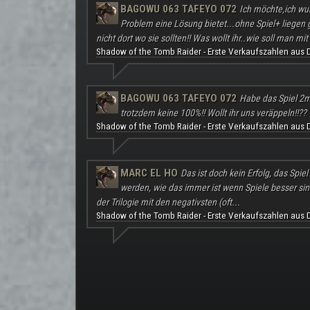
BAGOWU 063 TAFEYO 072
Ich möchte,ich wu
Problem eine Lösung bietet...ohne Spiel+ liegen
nicht dort wo sie sollten!! Was wollt ihr..wie soll man mit 
Shadow of the Tomb Raider - Erste Verkaufszahlen aus 
BAGOWU 063 TAFEYO 072
Habe das Spiel 2m
trotzdem keine 100%!! Wollt ihr uns veräppeln!!??
Shadow of the Tomb Raider - Erste Verkaufszahlen aus 
MARC EL HO
Das ist doch kein Erfolg, das Spie
werden, wie das immer ist wenn Spiele besser sind a
der Trilogie mit den negativsten (oft...
Shadow of the Tomb Raider - Erste Verkaufszahlen aus 