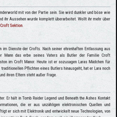
Underworld mit von der Partie sein. Sie wird dunkler und böse wie
d ihr Aussehen wurde komplett überarbeitet. Wollt ihr mehr über
 Croft Sektion
.
n im Dienste der Crofts. Nach seiner ehrenhaften Entlassung aus
ger Mann das erbe seines Vaters als Butler der Familie Croft
nston im Croft Manor. Heute ist er sozusagen Laras Mädchen für
traditionellen Pflichten eines Butlers hinausgeht, hat er Lara noch
und ihren Eltern steht außer Frage.
ter. Er hält in Tomb Raider Legend und Beneath the Ashes Kontakt
ormationen, die er aus unzähligen elektronischen Quellen und
ftigt er sich mit Elektronik und entwickelt neue Technologien, von