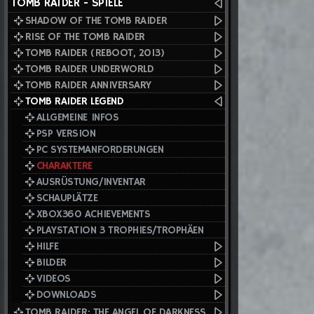
TOMB RAIDER - SPIELE
SHADOW OF THE TOMB RAIDER
RISE OF THE TOMB RAIDER
TOMB RAIDER (REBOOT, 2013)
TOMB RAIDER UNDERWORLD
TOMB RAIDER ANNIVERSARY
TOMB RAIDER LEGEND
ALLGEMEINE INFOS
PSP VERSION
PC SYSTEMANFORDERUNGEN
CHARAKTERE
AUSRÜSTUNG/INVENTAR
SCHAUPLÄTZE
XBOX360 ACHIEVEMENTS
PLAYSTATION 3 TROPHIES/TROPHÄEN
HILFE
BILDER
VIDEOS
DOWNLOADS
TOMB RAIDER: THE ANGEL OF DARKNESS