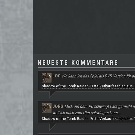
NEUESTE KOMMENTARE
LOC
Wo kann ich das Spiel als DVD Version für d
Shadow of the Tomb Raider - Erste Verkaufszahlen aus 
JÖRG
Mist, auf dem PC schwingt Lara garnicht ri
weil ich mich zum Ufer schwingen kann.
Shadow of the Tomb Raider - Erste Verkaufszahlen aus 