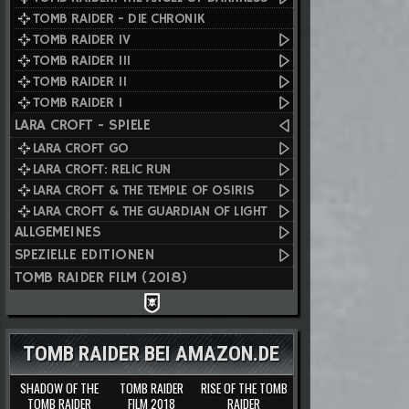
TOMB RAIDER - DIE CHRONIK
TOMB RAIDER IV
TOMB RAIDER III
TOMB RAIDER II
TOMB RAIDER I
LARA CROFT - SPIELE
LARA CROFT GO
LARA CROFT: RELIC RUN
LARA CROFT & THE TEMPLE OF OSIRIS
LARA CROFT & THE GUARDIAN OF LIGHT
ALLGEMEINES
SPEZIELLE EDITIONEN
TOMB RAIDER FILM (2018)
TOMB RAIDER BEI AMAZON.DE
SHADOW OF THE
TOMB RAIDER
RISE OF THE TOMB
TOMB RAIDER
FILM 2018
RAIDER