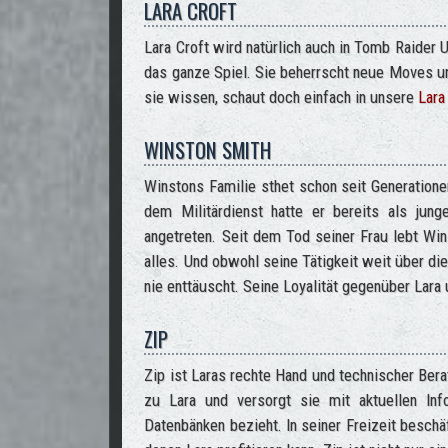
LARA CROFT
Lara Croft wird natürlich auch in Tomb Raider 
das ganze Spiel. Sie beherrscht neue Moves un
sie wissen, schaut doch einfach in unsere
Lara
WINSTON SMITH
Winstons Familie sthet schon seit Generatione
dem Militärdienst hatte er bereits als jun
angetreten. Seit dem Tod seiner Frau lebt Wi
alles. Und obwohl seine Tätigkeit weit über die 
nie enttäuscht. Seine Loyalität gegenüber Lara 
ZIP
Zip ist Laras rechte Hand und technischer Bera
zu Lara und versorgt sie mit aktuellen Inf
Datenbänken bezieht. In seiner Freizeit beschä