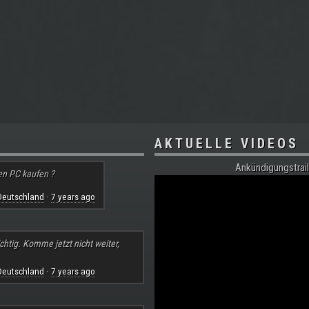
AKTUELLE VIDEOS
Ankündigungstrail
en PC kaufen ?
Deutschland
7 years ago
·
chtig. Komme jetzt nicht weiter,
Deutschland
7 years ago
·