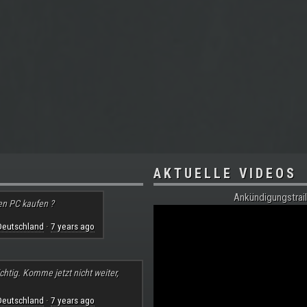
AKTUELLE VIDEOS
Ankündigungstrail
en PC kaufen ?
Deutschland
7 years ago
·
chtig. Komme jetzt nicht weiter,
Deutschland
7 years ago
·