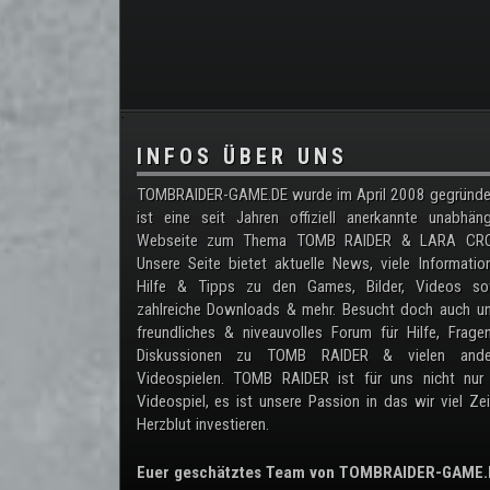
.
INFOS ÜBER UNS
TOMBRAIDER-GAME.DE wurde im April 2008 gegründe
ist eine seit Jahren offiziell anerkannte unabhän
Webseite zum Thema TOMB RAIDER & LARA CRO
Unsere Seite bietet aktuelle News, viele Informatio
Hilfe & Tipps zu den Games, Bilder, Videos so
zahlreiche Downloads & mehr. Besucht doch auch un
freundliches & niveauvolles Forum für Hilfe, Frag
Diskussionen zu TOMB RAIDER & vielen ande
Videospielen. TOMB RAIDER ist für uns nicht nur 
Videospiel, es ist unsere Passion in das wir viel Ze
Herzblut investieren.
Euer geschätztes Team von TOMBRAIDER-GAME.