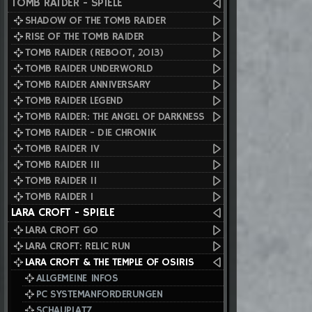
TOMB RAIDER - SPIELE
SHADOW OF THE TOMB RAIDER
RISE OF THE TOMB RAIDER
TOMB RAIDER (REBOOT, 2013)
TOMB RAIDER UNDERWORLD
TOMB RAIDER ANNIVERSARY
TOMB RAIDER LEGEND
TOMB RAIDER: THE ANGEL OF DARKNESS
TOMB RAIDER - DIE CHRONIK
TOMB RAIDER IV
TOMB RAIDER III
TOMB RAIDER II
TOMB RAIDER I
LARA CROFT - SPIELE
LARA CROFT GO
LARA CROFT: RELIC RUN
LARA CROFT & THE TEMPLE OF OSIRIS
ALLGEMEINE INFOS
PC SYSTEMANFORDERUNGEN
SCHAUPLATZ