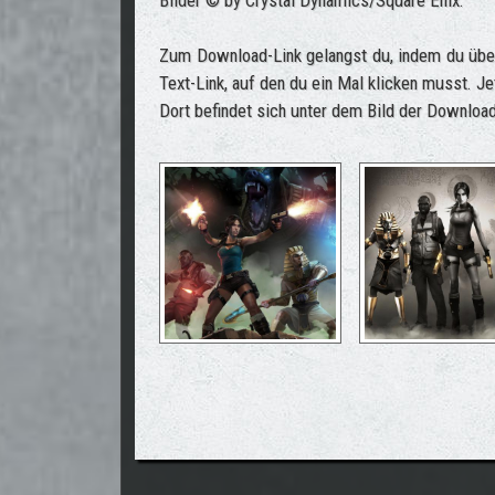
Bilder © by Crystal Dynamics/Square Enix.
Zum Download-Link gelangst du, indem du über
Text-Link, auf den du ein Mal klicken musst. Je
Dort befindet sich unter dem Bild der Download