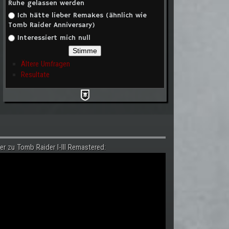
Ruhe gelassen werden
Ich hätte lieber Remakes (ähnlich wie
Tomb Raider Anniversary)
Interessiert mich null
Ältere Umfragen
Resultate
er zu Tomb Raider I-III Remastered: