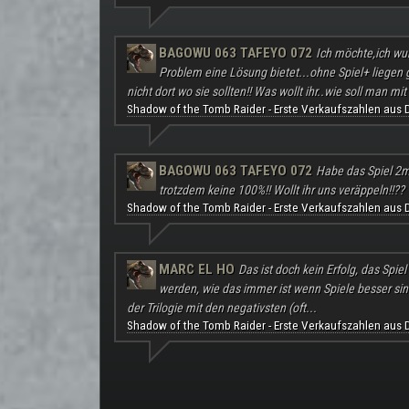
BAGOWU 063 TAFEYO 072
Ich möchte,ich wu
Problem eine Lösung bietet...ohne Spiel+ liegen
nicht dort wo sie sollten!! Was wollt ihr..wie soll man mit 
Shadow of the Tomb Raider - Erste Verkaufszahlen aus 
BAGOWU 063 TAFEYO 072
Habe das Spiel 2m
trotzdem keine 100%!! Wollt ihr uns veräppeln!!??
Shadow of the Tomb Raider - Erste Verkaufszahlen aus 
MARC EL HO
Das ist doch kein Erfolg, das Spie
werden, wie das immer ist wenn Spiele besser sind a
der Trilogie mit den negativsten (oft...
Shadow of the Tomb Raider - Erste Verkaufszahlen aus 