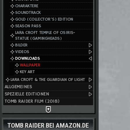
CHARAKTERE
SOUNDTRACK
GOLD (COLLECTOR'S) EDITION
SEASON PASS
LARA CROFT TEMPLE OF OSIRIS-
STATUE (GAMINGHEADS)
BILDER
VIDEOS
DOWNLOADS
WALLPAPER
KEY ART
LARA CROFT & THE GUARDIAN OF LIGHT
ALLGEMEINES
SPEZIELLE EDITIONEN
TOMB RAIDER FILM (2018)
TOMB RAIDER BEI AMAZON.DE