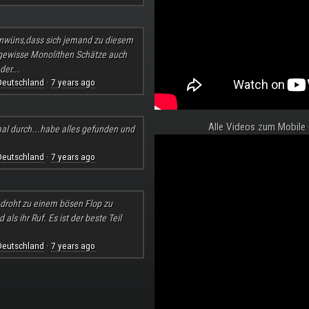
nwüns,dass sich jemand zu diesem
 gewisse Monolithen Schätze auch
der...
Deutschland
7 years ago
·
Alle Videos zum Mobile
al durch...habe alles gefunden und
Deutschland
7 years ago
·
l droht zu einem bösen Flop zu
ls ihr Ruf. Es ist der beste Teil
Deutschland
7 years ago
·