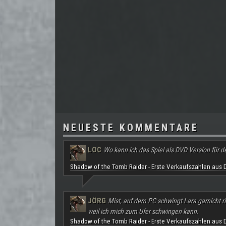
NEUESTE KOMMENTARE
LOC
Wo kann ich das Spiel als DVD Version für d
Shadow of the Tomb Raider - Erste Verkaufszahlen aus 
JÖRG
Mist, auf dem PC schwingt Lara garnicht ri
weil ich mich zum Ufer schwingen kann.
Shadow of the Tomb Raider - Erste Verkaufszahlen aus 