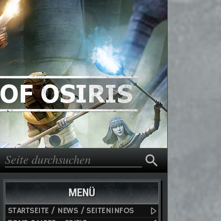
Suche
Suchformular
MENÜ
STARTSEITE / NEWS / SEITENINFOS