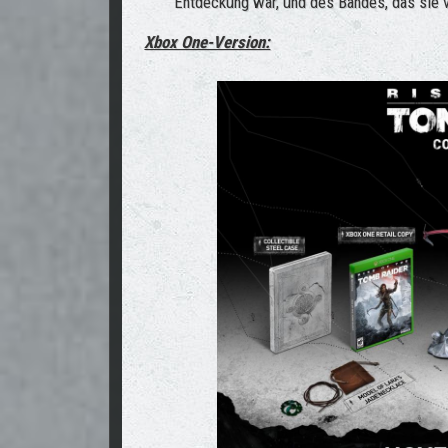
Entdeckung war, und des Bandes, das sie v
Xbox One-Version: