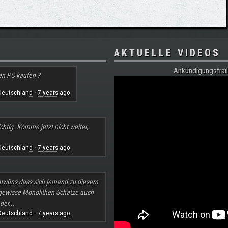
AKTUELLE VIDEOS
Ankündigungstrail
en PC kaufen ?
Deutschland
7 years ago
·
chtig. Komme jetzt nicht weiter,
Deutschland
7 years ago
·
nwüns,dass sich jemand zu diesem
 gewisse Monolithen Schätze auch
der...
Deutschland
7 years ago
·