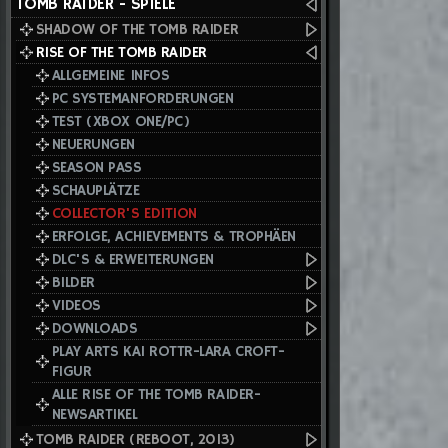
TOMB RAIDER - SPIELE
SHADOW OF THE TOMB RAIDER
RISE OF THE TOMB RAIDER
ALLGEMEINE INFOS
PC SYSTEMANFORDERUNGEN
TEST (XBOX ONE/PC)
NEUERUNGEN
SEASON PASS
SCHAUPLÄTZE
COLLECTOR'S EDITION
ERFOLGE, ACHIEVEMENTS & TROPHÄEN
DLC'S & ERWEITERUNGEN
BILDER
VIDEOS
DOWNLOADS
PLAY ARTS KAI ROTTR-LARA CROFT-
FIGUR
ALLE RISE OF THE TOMB RAIDER-
NEWSARTIKEL
TOMB RAIDER (REBOOT, 2013)