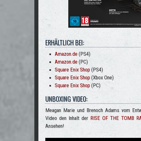
ERHÄLTLICH BEI:
Amazon.de
(PS4)
Amazon.de
(PC)
Square Enix Shop
(PS4)
Square Enix Shop
(Xbox One)
Square Enix Shop
(PC)
UNBOXING VIDEO:
Meagan Marie und Brenoch Adams vom Entwic
Video den Inhalt der
RISE OF THE TOMB R
Ansehen!