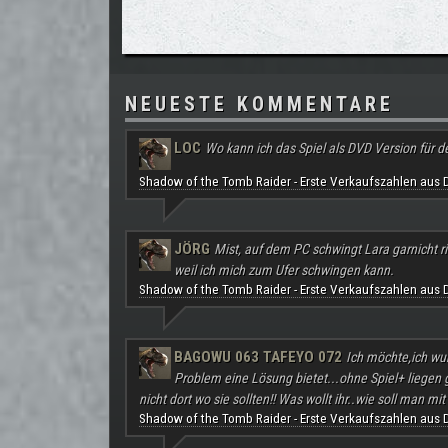
NEUESTE KOMMENTARE
LOC
Wo kann ich das Spiel als DVD Version für d
Shadow of the Tomb Raider - Erste Verkaufszahlen aus 
JÖRG
Mist, auf dem PC schwingt Lara garnicht ri
weil ich mich zum Ufer schwingen kann.
Shadow of the Tomb Raider - Erste Verkaufszahlen aus 
BAGOWU 063 TAFEYO 072
Ich möchte,ich wu
Problem eine Lösung bietet...ohne Spiel+ liegen
nicht dort wo sie sollten!! Was wollt ihr..wie soll man mit 
Shadow of the Tomb Raider - Erste Verkaufszahlen aus 