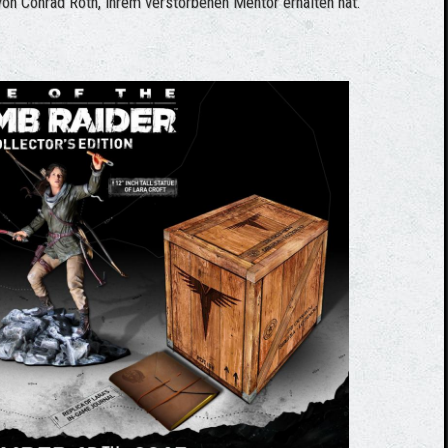
on Conrad Roth, ihrem verstorbenen Mentor erhalten hat.