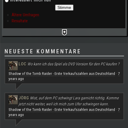
Interessiert mich null
Ältere Umfragen
Resultate
NEUESTE KOMMENTARE
LOC
Wo kann ich das Spiel als DVD Version für den PC kaufen ?
Shadow of the Tomb Raider - Erste Verkaufszahlen aus Deutschland
7
·
years ago
JÖRG
Mist, auf dem PC schwingt Lara garnicht richtig. Komme
jetzt nicht weiter, weil ich mich zum Ufer schwingen kann.
Shadow of the Tomb Raider - Erste Verkaufszahlen aus Deutschland
7
·
years ago