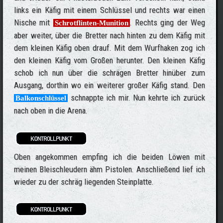
links ein Käfig mit einem Schlüssel und rechts war einen
Nische mit
. Rechts ging der Weg
Schrotflinten-Munition
aber weiter, über die Bretter nach hinten zu dem Käfig mit
dem kleinen Käfig oben drauf. Mit dem Wurfhaken zog ich
den kleinen Käfig vom Großen herunter. Den kleinen Käfig
schob ich nun über die schrägen Bretter hinüber zum
Ausgang, dorthin wo ein weiterer großer Käfig stand. Den
schnappte ich mir. Nun kehrte ich zurück
Balkonschlüssel
nach oben in die Arena.
Oben angekommen empfing ich die beiden Löwen mit
meinen Bleischleudern ähm Pistolen. Anschließend lief ich
wieder zu der schräg liegenden Steinplatte.