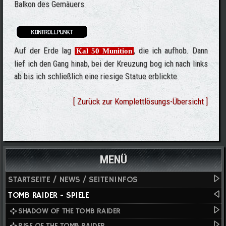
Balkon des Gemäuers.
Auf der Erde lag
, die ich aufhob. Dann
Kal 50 Munition
lief ich den Gang hinab, bei der Kreuzung bog ich nach links
ab bis ich schließlich eine riesige Statue erblickte.
[ Zurück zur Komplettlösungs-Übersicht ]
MENÜ
STARTSEITE / NEWS / SEITENINFOS
TOMB RAIDER - SPIELE
SHADOW OF THE TOMB RAIDER
RISE OF THE TOMB RAIDER