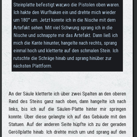
Steinplatte befestigt war,wo die Pistolen oben waren.
Ich hakte den Wurfhaken ein und drehte mich wieder
um 180° um. Jetzt konnte ich in die Nische mit dem
Artefakt sehen. Mit viel Schwung sprang ich in die
Nische und schnappte mir das Artefakt. Dann ließ ich
mich die Kante hinunter, hangelte nach rechts, sprang
einmal hoch und kletterte auf den schmalen Stein. Ich
rutschte die Schräge hinab und sprang hinüber zur
nächsten Plattform.
An der Säule kletterte ich über zwei Spalten an den oberen
Rand des Steins ganz nach oben, dann hangelte ich nach
links, bis ich auf die Säulen-Platte hinter mir springen
konnte. Über diese gelangte ich auf das Gebäude mit den
Statuen. Auf der anderen Seite hüpfte ich zu der geraden
Geröllplatte hinab. Ich drehte mich um und sprang auf den