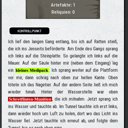
Artefakte: 1
Reliquien: 0
Ich lief den langen Gang entlang, bis ich auf Ratten stieß,
die ich ins Jenseits beförderte. Am Ende des Gangs sprang
ich links auf die Steinplatte. So gelangte ich links auf die
Mauer. Auf der Säule hinter mir (neben dem Eingang) lag
ein
. Ich sprang weiter auf die Plattform
kleines Medipack
vor mir, dann schräg nach oben zur hellen Kante. Oben
tötete ich das Nagetier. Auf der andern Seite ließ ich mich
wieder hinab. Hinter der Wasserstelle war oben
, die ich mitnahm. Jetzt sprang ich
Schrotflinten-Munition
ins Wasser und tauchte ab. Im Tunnel tauchte ich erst links,
dann wieder hoch um Luft zu holen, dort wo das Licht ins
Wasser fiel. Jetzt tauchte ich erneut ab, und folgte dem
Tunnel, bis es nach oben ging.