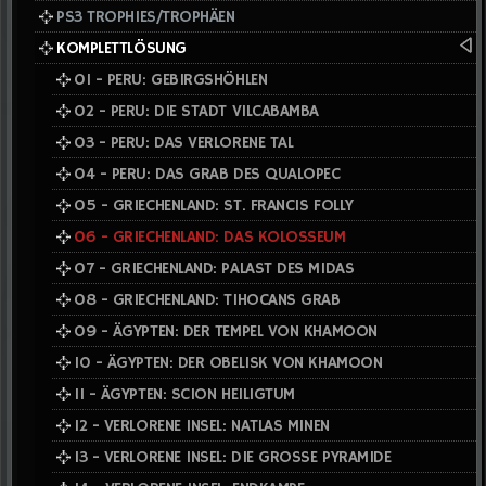
PS3 TROPHIES/TROPHÄEN
KOMPLETTLÖSUNG
01 - PERU: GEBIRGSHÖHLEN
02 - PERU: DIE STADT VILCABAMBA
03 - PERU: DAS VERLORENE TAL
04 - PERU: DAS GRAB DES QUALOPEC
05 - GRIECHENLAND: ST. FRANCIS FOLLY
06 - GRIECHENLAND: DAS KOLOSSEUM
07 - GRIECHENLAND: PALAST DES MIDAS
08 - GRIECHENLAND: TIHOCANS GRAB
09 - ÄGYPTEN: DER TEMPEL VON KHAMOON
10 - ÄGYPTEN: DER OBELISK VON KHAMOON
11 - ÄGYPTEN: SCION HEILIGTUM
12 - VERLORENE INSEL: NATLAS MINEN
13 - VERLORENE INSEL: DIE GROSSE PYRAMIDE