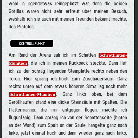
wohl in irgendetwas reingeplatzt war, denn die beiden
Gorillas waren nicht sehr erfreut über meinen Besuch,
weshalb ich sie auch mit meinen Freunden bekannt machte,
den Pistolen.
Am Rand der Arena sah ich im Schatten
Schrotflinten-
, die ich in meinen Rucksack steckte. Dann lief
Munition
ich zu der schräg liegenden Steinplatte rechts neben den
Toren. Hier sprang ich hoch zum Zuschauerraum. Ganz
rechts unten auf dem etwas höheren Sims lag noch mehr
. Ganz links oben, bei dem
Schrotflinten-Munition
Geröllhaufen stand eine dicke Steinsäule mit Spalten. Die
Flattermänner, die mir entgegen flogen, machte ich
flugunfähig. Dann sprang ich von der Schattenseite (hinten
an der Wand) zum Spalt an der Säule, hangelte ganz nach
links, jetzt einmal hoch und dann wieder ganz nach links,