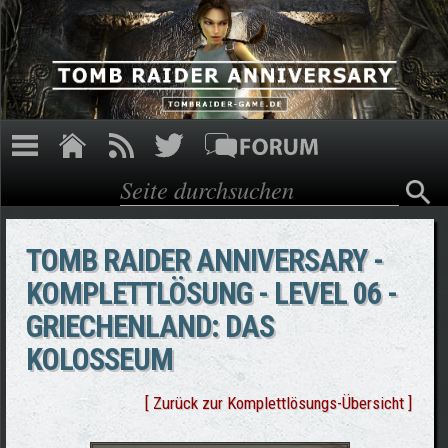
Direkt zum Inhalt
Suche
Suchformular
TOMB RAIDER ANNIVERSARY -
KOMPLETTLÖSUNG - LEVEL 06 -
GRIECHENLAND: DAS
KOLOSSEUM
[ Zurück zur Komplettlösungs-Übersicht ]