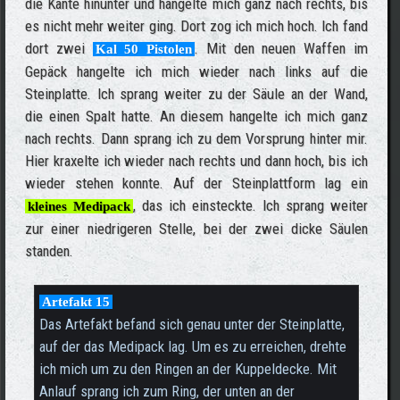
die Kante hinunter und hangelte mich ganz nach rechts, bis
es nicht mehr weiter ging. Dort zog ich mich hoch. Ich fand
dort zwei
. Mit den neuen Waffen im
Kal 50 Pistolen
Gepäck hangelte ich mich wieder nach links auf die
Steinplatte. Ich sprang weiter zu der Säule an der Wand,
die einen Spalt hatte. An diesem hangelte ich mich ganz
nach rechts. Dann sprang ich zu dem Vorsprung hinter mir.
Hier kraxelte ich wieder nach rechts und dann hoch, bis ich
wieder stehen konnte. Auf der Steinplattform lag ein
, das ich einsteckte. Ich sprang weiter
kleines Medipack
zur einer niedrigeren Stelle, bei der zwei dicke Säulen
standen.
Artefakt 15
Das Artefakt befand sich genau unter der Steinplatte,
auf der das Medipack lag. Um es zu erreichen, drehte
ich mich um zu den Ringen an der Kuppeldecke. Mit
Anlauf sprang ich zum Ring, der unten an der