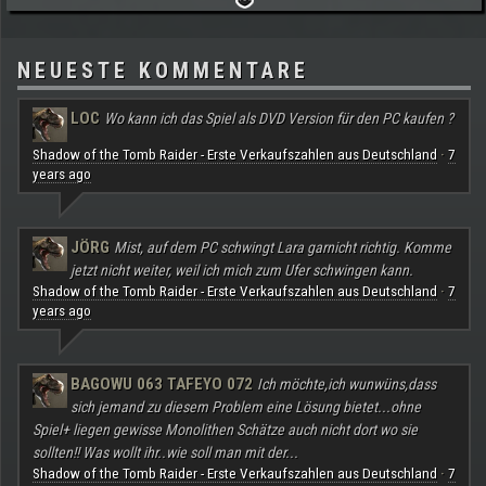
NEUESTE KOMMENTARE
LOC
Wo kann ich das Spiel als DVD Version für den PC kaufen ?
Shadow of the Tomb Raider - Erste Verkaufszahlen aus Deutschland
7
·
years ago
JÖRG
Mist, auf dem PC schwingt Lara garnicht richtig. Komme
jetzt nicht weiter, weil ich mich zum Ufer schwingen kann.
Shadow of the Tomb Raider - Erste Verkaufszahlen aus Deutschland
7
·
years ago
BAGOWU 063 TAFEYO 072
Ich möchte,ich wunwüns,dass
sich jemand zu diesem Problem eine Lösung bietet...ohne
Spiel+ liegen gewisse Monolithen Schätze auch nicht dort wo sie
sollten!! Was wollt ihr..wie soll man mit der...
Shadow of the Tomb Raider - Erste Verkaufszahlen aus Deutschland
7
·