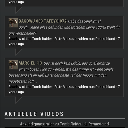
years ago
BAGOWU 063 TAFEYO 072
Habe das Spiel 2mal
durch...habe alles gefunden und trotzdem keine 100%!! Wollt ihr
uns veräppeln!!??
Shadow of the Tomb Raider - Erste Verkaufszahlen aus Deutschland
7
·
years ago
MARC EL HO
Das ist doch kein Erfolg, das Spiel droht zu
einem bösen Flop zu werden, wie das immer ist wenn Spiele
besser sind als ihr Ruf. Es ist der beste Teil der Trilogie mit den
negativsten (oft...
Shadow of the Tomb Raider - Erste Verkaufszahlen aus Deutschland
7
·
years ago
AKTUELLE VIDEOS
Ankündigungstrailer zu Tomb Raider I-III Remastered: