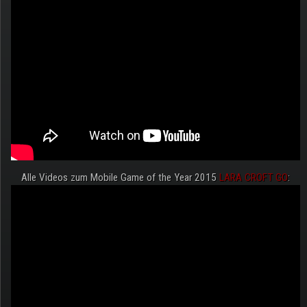
Alle Videos zum Mobile Game of the Year 2015
LARA CROFT GO
: