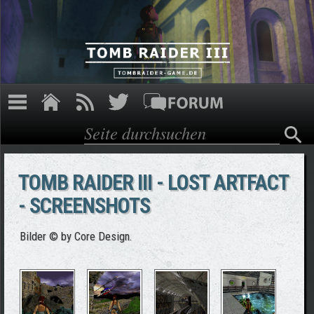
Direkt zum Inhalt
Suche
Suchformular
TOMB RAIDER III - LOST ARTFACT
- SCREENSHOTS
Bilder © by Core Design.