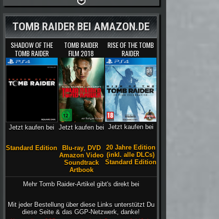
TOMB RAIDER BEI AMAZON.DE
SHADOW OF THE
TOMB RAIDER
RISE OF THE TOMB
TOMB RAIDER
FILM 2018
RAIDER
Jetzt kaufen bei
Jetzt kaufen bei
Jetzt kaufen bei
20 Jahre Edition
Blu-ray
,
DVD
Standard Edition
(inkl. alle DLCs)
Amazon Video
Standard Edition
Soundtrack
Artbook
Mehr Tomb Raider-Artikel gibt's direkt bei
Mit jeder Bestellung über diese Links unterstützt Du
diese Seite & das GGP-Netzwerk, danke!