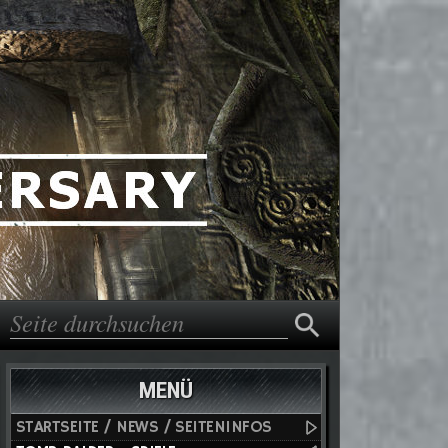
Suche
Suchformular
MENÜ
STARTSEITE / NEWS / SEITENINFOS