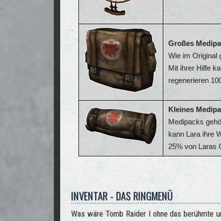
Großes Medipa
Wie im Original
Mit ihrer Hilfe
regenerieren 10
Kleines Medipa
Medipacks gehör
kann Lara ihre 
25% von Laras 
INVENTAR - DAS RINGMENÜ
Was wäre Tomb Raider I ohne das berühmte u