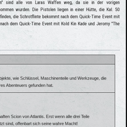
n" sind alle von Laras Waffen weg, da sie in der vorigen
mmen wurden. Die Pistolen liegen in einer Hütte, die Kal. 50
finden, die Schrotflinte bekommt nach dem Quick-Time Event mit
 nach dem Quick-Time Event mit Kold Kin Kade und Jeromy "The
jekte, wie Schlüssel, Maschinenteile und Werkzeuge, die
hres Abenteuers gefunden hat.
aften Scion von Atlantis. Erst wenn alle drei Teile
 sind, offenbart sich seine wahre Macht!