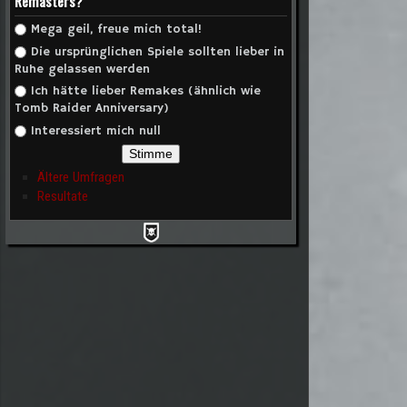
Remasters?
Auswahlmöglichkeiten
Mega geil, freue mich total!
Die ursprünglichen Spiele sollten lieber in
Ruhe gelassen werden
Ich hätte lieber Remakes (ähnlich wie
Tomb Raider Anniversary)
Interessiert mich null
Ältere Umfragen
Resultate