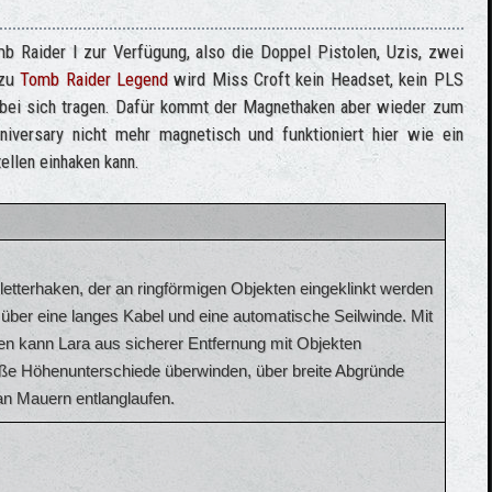
b Raider I zur Verfügung, also die Doppel Pistolen, Uzis, zwei
 zu
Tomb Raider Legend
wird Miss Croft kein Headset, kein PLS
s bei sich tragen. Dafür kommt der Magnethaken aber wieder zum
nniversary nicht mehr magnetisch und funktioniert hier wie ein
ellen einhaken kann.
letterhaken, der an ringförmigen Objekten eingeklinkt werden
 über eine langes Kabel und eine automatische Seilwinde. Mit
en kann Lara aus sicherer Entfernung mit Objekten
roße Höhenunterschiede überwinden, über breite Abgründe
n Mauern entlanglaufen.