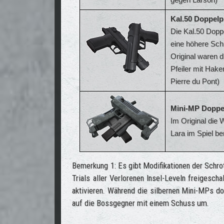
Kal.50 Doppelp
Die Kal.50 Dopp
eine höhere Sch
Original waren 
Pfeiler mit Hak
Pierre du Pont)
Mini-MP Doppel
Im Original die 
Lara im Spiel be
Bemerkung 1: Es gibt Modifikationen der Schro
Trials aller Verlorenen Insel-Leveln freiges
aktivieren. Während die silbernen Mini-MPs dop
auf die Bossgegner mit einem Schuss um.