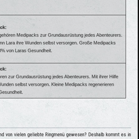
ck:
 gehören Medipacks zur Grundausrüstung jedes Abenteurers.
 kann Lara ihre Wunden selbst versorgen. Große Medipacks
0% von Laras Gesundheit.
ck:
en zur Grundausrüstung jedes Abenteurers. Mit ihrer Hilfe
Wunden selbst versorgen. Kleine Medipacks regenerieren
Gesundheit.
nd von vielen geliebte Ringmenü gewesen? Deshalb kommt es in