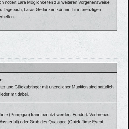
ch notiert Lara Möglichkeiten zur weiteren Vorgehensweise.
s Tagebuch, Laras Gedanken können ihr in brenzligen
erhelfen.
n:
iter und Glücksbringer mit unendlicher Munition sind natürlich
ieder mit dabei.
flinte (Pumpgun) kann benutzt werden. Fundort: Verlorenes
 Wasserfall) oder Grab des Qualopec (Quick-Time Event