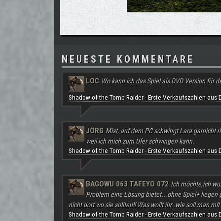
NEUESTE KOMMENTARE
LOC
Wo kann ich das Spiel als DVD Version für d
Shadow of the Tomb Raider - Erste Verkaufszahlen aus 
JÖRG
Mist, auf dem PC schwingt Lara garnicht ri
weil ich mich zum Ufer schwingen kann.
Shadow of the Tomb Raider - Erste Verkaufszahlen aus 
BAGOWU 063 TAFEYO 072
Ich möchte,ich wu
Problem eine Lösung bietet...ohne Spiel+ liegen
nicht dort wo sie sollten!! Was wollt ihr..wie soll man mit 
Shadow of the Tomb Raider - Erste Verkaufszahlen aus 