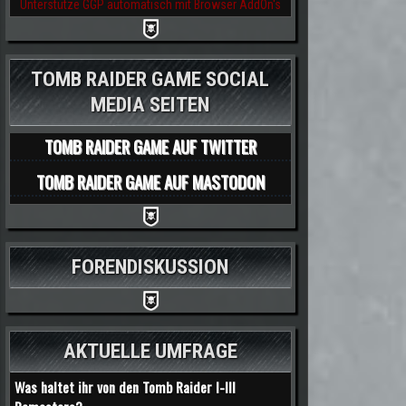
Unterstütze GGP automatisch mit Browser AddOn's
TOMB RAIDER GAME SOCIAL
MEDIA SEITEN
TOMB RAIDER GAME AUF TWITTER
TOMB RAIDER GAME AUF MASTODON
FORENDISKUSSION
AKTUELLE UMFRAGE
Was haltet ihr von den Tomb Raider I-III