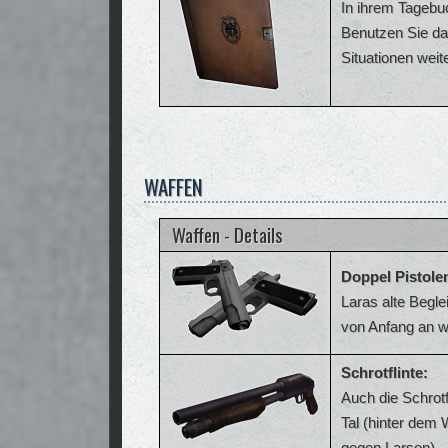
In ihrem Tagebu
Benutzen Sie da
Situationen weit
WAFFEN
Waffen - Details
Doppel Pistole
Laras alte Begle
von Anfang an w
Schrotflinte:
Auch die Schrot
Tal (hinter dem
gegen Larson)