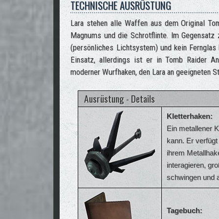
TECHNISCHE AUSRÜSTUNG
Lara stehen alle Waffen aus dem Original Tom
Magnums und die Schrotflinte. Im Gegensatz
(persönliches Lichtsystem) und kein Ferngla
Einsatz, allerdings ist er in Tomb Raider A
moderner Wurfhaken, den Lara an geeigneten St
Ausrüstung - Details
Kletterhaken:
Ein metallener K
kann. Er verfügt
ihrem Metallhak
interagieren, g
schwingen und a
Tagebuch: