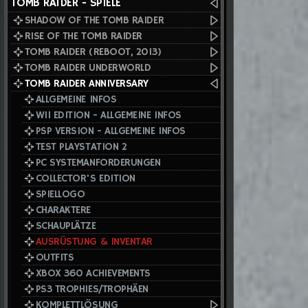
TOMB RAIDER - SPIELE
SHADOW OF THE TOMB RAIDER
RISE OF THE TOMB RAIDER
TOMB RAIDER (REBOOT, 2013)
TOMB RAIDER UNDERWORLD
TOMB RAIDER ANNIVERSARY
ALLGEMEINE INFOS
WII EDITION - ALLGEMEINE INFOS
PSP VERSION - ALLGEMEINE INFOS
TEST PLAYSTATION 2
PC SYSTEMANFORDERUNGEN
COLLECTOR'S EDITION
SPIELLOGO
CHARAKTERE
SCHAUPLÄTZE
AUSRÜSTUNG & INVENTAR
OUTFITS
XBOX 360 ACHIEVEMENTS
PS3 TROPHIES/TROPHÄEN
KOMPLETTLÖSUNG