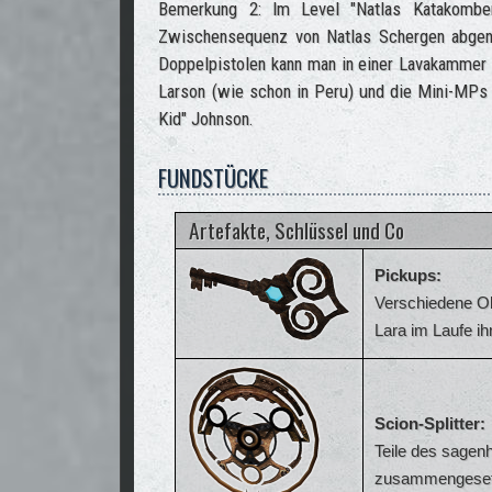
Bemerkung 2: Im Level "Natlas Katakombe
Zwischensequenz von Natlas Schergen abgeno
Doppelpistolen kann man in einer Lavakammer 
Larson (wie schon in Peru) und die Mini-MPs
Kid" Johnson.
FUNDSTÜCKE
Artefakte, Schlüssel und Co
Pickups:
Verschiedene Ob
Lara im Laufe i
Scion-Splitter:
Teile des sagenh
zusammengesetzt