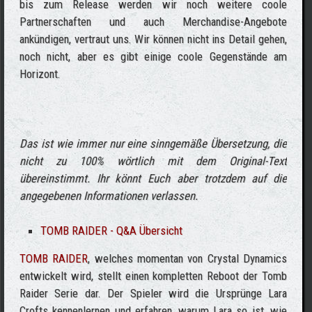
bis zum Release werden wir noch weitere coole
Partnerschaften und auch Merchandise-Angebote
ankündigen, vertraut uns. Wir können nicht ins Detail gehen,
noch nicht, aber es gibt einige coole Gegenstände am
Horizont.
Das ist wie immer nur eine sinngemäße Übersetzung, die
nicht zu 100% wörtlich mit dem Original-Text
übereinstimmt. Ihr könnt Euch aber trotzdem auf die
angegebenen Informationen verlassen.
TOMB RAIDER - Q&A Übersicht
TOMB RAIDER
, welches momentan von Crystal Dynamics
entwickelt wird, stellt einen kompletten Reboot der Tomb
Raider Serie dar. Der Spieler wird die Ursprünge Lara
Crofts kennenlernen und erfahren, warum Lara so ist, wie