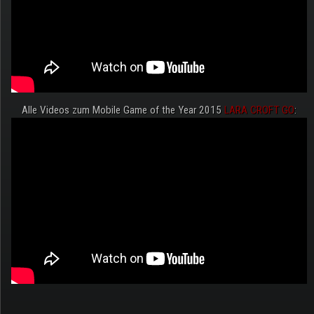
Alle Videos zum Mobile Game of the Year 2015
LARA CROFT GO
: