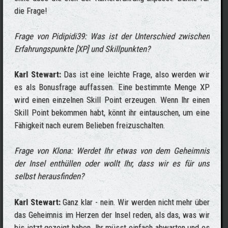
die Frage!
Frage von Pidipidi39: Was ist der Unterschied zwischen
Erfahrungspunkte [XP] und Skillpunkten?
Karl Stewart:
Das ist eine leichte Frage, also werden wir
es als Bonusfrage auffassen. Eine bestimmte Menge XP
wird einen einzelnen Skill Point erzeugen. Wenn Ihr einen
Skill Point bekommen habt, könnt ihr eintauschen, um eine
Fähigkeit nach eurem Belieben freizuschalten.
Frage von Klona: Werdet Ihr etwas von dem Geheimnis
der Insel enthüllen oder wollt Ihr, dass wir es für uns
selbst herausfinden?
Karl Stewart:
Ganz klar - nein. Wir werden nicht mehr über
das Geheimnis im Herzen der Insel reden, als das, was wir
bis jetzt gezeigt haben. Ihr müsst einfach abwarten und es