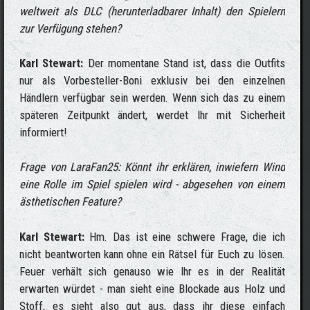
weltweit als DLC (herunterladbarer Inhalt) den Spielern
zur Verfügung stehen?
Karl Stewart:
Der momentane Stand ist, dass die Outfits
nur als Vorbesteller-Boni exklusiv bei den einzelnen
Händlern verfügbar sein werden. Wenn sich das zu einem
späteren Zeitpunkt ändert, werdet Ihr mit Sicherheit
informiert!
Frage von LaraFan25: Könnt ihr erklären, inwiefern Wind
eine Rolle im Spiel spielen wird - abgesehen von einem
ästhetischen Feature?
Karl Stewart:
Hm. Das ist eine schwere Frage, die ich
nicht beantworten kann ohne ein Rätsel für Euch zu lösen.
Feuer verhält sich genauso wie Ihr es in der Realität
erwarten würdet - man sieht eine Blockade aus Holz und
Stoff, es sieht also gut aus, dass ihr diese einfach