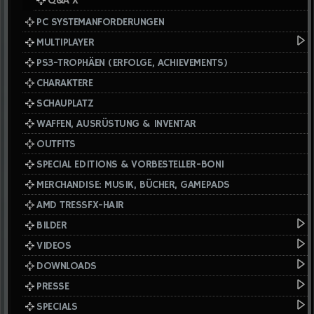
Q&A X
PC SYSTEMANFORDERUNGEN
MULTIPLAYER
PS3-TROPHÄEN (ERFOLGE, ACHIEVEMENTS)
CHARAKTERE
SCHAUPLATZ
WAFFEN, AUSRÜSTUNG & INVENTAR
OUTFITS
SPECIAL EDITIONS & VORBESTELLER-BONI
MERCHANDISE: MUSIK, BÜCHER, GAMEPADS
AMD TRESSFX-HAIR
BILDER
VIDEOS
DOWNLOADS
PRESSE
SPECIALS