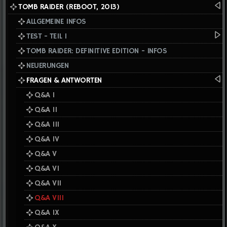
TOMB RAIDER (REBOOT, 2013)
ALLGEMEINE INFOS
TEST - TEIL I
TOMB RAIDER: DEFINITIVE EDITION - INFOS
NEUERUNGEN
FRAGEN & ANTWORTEN
Q&A I
Q&A II
Q&A III
Q&A IV
Q&A V
Q&A VI
Q&A VII
Q&A VIII
Q&A IX