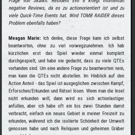
Frage von Skaikh: Resident Evil 6 kriegt momentan
negative Reviews, da es zu actionorientiert ist und zu
viele Quick-Time Events hat. Wird TOMB RAIDER dieses
Problem ebenfalls haben?
Meagan Marie:
Ich denke, diese Frage kann ich selbst
beantworten, ohne zu viel vorwegzunehmen. Ich hab
kürzlichen erst das Spiel wieder einmal komplett
durchgespielt, und habe nie gedacht, dass zu viele QTEs
vorhanden sind. Um eine andere Frage zu beantworten: nein,
man kann die QTEs nicht abstellen. Im Hinblick auf den
Action Anteil - das Spiel ist ausgeglichen zwischen Kampf,
Erforschen/Erkunden und Rätsel lösen. Wenn man die Insel
nicht erkunden will, dann wird es sich actionlastiger
anfüllen, aber ich habe oft ein bis zwei Stunden damit
verbracht, einfach ein neues Gebiet in meiner Freizeit zu
erkunden, während ich die isolierte Schönheit der Umwelt
genossen habe und nach Reliquien und geheimen Gräber