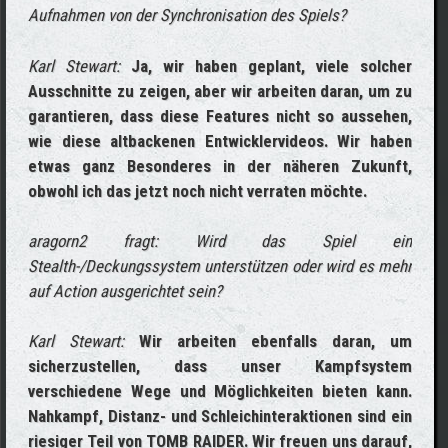
Aufnahmen von der Synchronisation des Spiels?
Karl Stewart:
Ja, wir haben geplant, viele solcher
Ausschnitte zu zeigen, aber wir arbeiten daran, um zu
garantieren, dass diese Features nicht so aussehen,
wie diese altbackenen Entwicklervideos. Wir haben
etwas ganz Besonderes in der näheren Zukunft,
obwohl ich das jetzt noch nicht verraten möchte.
aragorn2 fragt: Wird das Spiel ein
Stealth-/Deckungssystem unterstützen oder wird es mehr
auf Action ausgerichtet sein?
Karl Stewart:
Wir arbeiten ebenfalls daran, um
sicherzustellen, dass unser Kampfsystem
verschiedene Wege und Möglichkeiten bieten kann.
Nahkampf, Distanz- und Schleichinteraktionen sind ein
riesiger Teil von TOMB RAIDER. Wir freuen uns darauf,