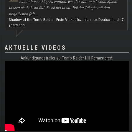
einem bösen Flop zu werden, wie das immer ist wenn Spiele
besser sind als ihr Ruf. Es ist der beste Teil der Trilogie mit den
negativsten (oft...
Shadow of the Tomb Raider - Erste Verkaufszahlen aus Deutschland
7
·
years ago
AKTUELLE VIDEOS
Ankündigungstrailer zu Tomb Raider I-III Remastered: