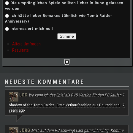
Die ursprünglichen Spiele sollten lieber in Ruhe gelassen
werden
Ich hätte lieber Remakes (ähnlich wie Tomb Raider
Anniversary)
Interessiert mich null
Ältere Umfragen
Resultate
NEUESTE KOMMENTARE
LOC
Wo kann ich das Spiel als DVD Version für den PC kaufen ?
Shadow of the Tomb Raider - Erste Verkaufszahlen aus Deutschland
7
·
years ago
JÖRG
Mist, auf dem PC schwingt Lara garnicht richtig. Komme