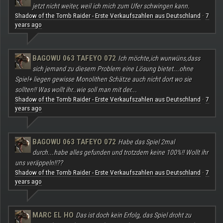
jetzt nicht weiter, weil ich mich zum Ufer schwingen kann.
Shadow of the Tomb Raider - Erste Verkaufszahlen aus Deutschland
7
·
years ago
BAGOWU 063 TAFEYO 072
Ich möchte,ich wunwüns,dass
sich jemand zu diesem Problem eine Lösung bietet...ohne
Spiel+ liegen gewisse Monolithen Schätze auch nicht dort wo sie
sollten!! Was wollt ihr..wie soll man mit der...
Shadow of the Tomb Raider - Erste Verkaufszahlen aus Deutschland
7
·
years ago
BAGOWU 063 TAFEYO 072
Habe das Spiel 2mal
durch...habe alles gefunden und trotzdem keine 100%!! Wollt ihr
uns veräppeln!!??
Shadow of the Tomb Raider - Erste Verkaufszahlen aus Deutschland
7
·
years ago
MARC EL HO
Das ist doch kein Erfolg, das Spiel droht zu