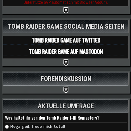
Unterstütze GGP automatisch mit Browser AddOn's
TOMB RAIDER GAME SOCIAL MEDIA SEITEN
TOMB RAIDER GAME AUF TWITTER
TOMB RAIDER GAME AUF MASTODON
FORENDISKUSSION
AKTUELLE UMFRAGE
Was haltet ihr von den Tomb Raider I-III Remasters?
Auswahlmöglichkeiten
Mega geil, freue mich total!