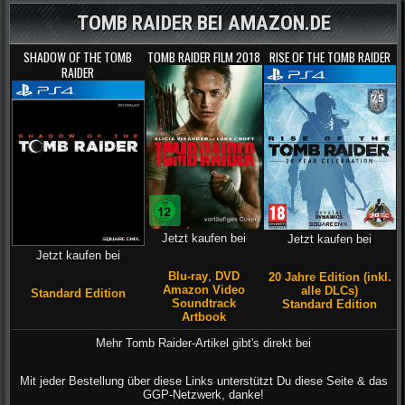
TOMB RAIDER BEI AMAZON.DE
SHADOW OF THE TOMB
TOMB RAIDER FILM 2018
RISE OF THE TOMB RAIDER
RAIDER
Jetzt kaufen bei
Jetzt kaufen bei
Jetzt kaufen bei
Blu-ray
,
DVD
20 Jahre Edition (inkl.
Amazon Video
alle DLCs)
Standard Edition
Soundtrack
Standard Edition
Artbook
Mehr Tomb Raider-Artikel gibt's direkt bei
Mit jeder Bestellung über diese Links unterstützt Du diese Seite & das
GGP-Netzwerk, danke!