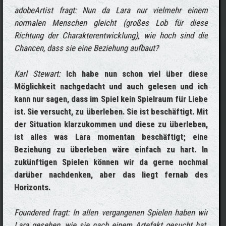
adobeArtist fragt: Nun da Lara nur vielmehr einem
normalen Menschen gleicht (großes Lob für diese
Richtung der Charakterentwicklung), wie hoch sind die
Chancen, dass sie eine Beziehung aufbaut?
Karl Stewart:
Ich habe nun schon viel über diese
Möglichkeit nachgedacht und auch gelesen und ich
kann nur sagen, dass im Spiel kein Spielraum für Liebe
ist. Sie versucht, zu überleben. Sie ist beschäftigt. Mit
der Situation klarzukommen und diese zu überleben,
ist alles was Lara momentan beschäftigt; eine
Beziehung zu überleben wäre einfach zu hart. In
zukünftigen Spielen können wir da gerne nochmal
darüber nachdenken, aber das liegt fernab des
Horizonts.
Foundered fragt: In allen vergangenen Spielen haben wir
Lara gesehen, wie sie nach einem Artefakt gesucht hat.