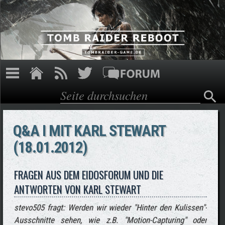
Direkt zum Inhalt
Suche
Suchformular
Q&A I MIT KARL STEWART
(18.01.2012)
FRAGEN AUS DEM EIDOSFORUM UND DIE
ANTWORTEN VON KARL STEWART
stevo505 fragt: Werden wir wieder "Hinter den Kulissen"-
Ausschnitte sehen, wie z.B. "Motion-Capturing" oder