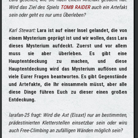
Wird das Ziel des Spiels
TOMB RAIDER
auch ein Artefakt
sein oder geht es nur ums Überleben?
Karl Stewart:
Lara ist auf einer Insel gelandet, die von
einem Mysterium geprägt ist und wir wollen, dass Lara
dieses Mysterium aufdeckt. Zuerst und vor allem
muss sie aber überleben. Es gibt eine
Hauptentdeckung zu machen, und diese
Hauptentdeckung wird das Mysterium auflösen und
viele Eurer Fragen beantworten. Es gibt Gegenstände
und Artefakte, die Ihr einsammeln müsst, aber alle
diese Dinge führen Euch zu dieser einen großen
Entdeckung.
larafan-25 fragt: Wird die Axt (Eisaxt) nur an bestimmten,
prädestinierten Kletterstellen einsetzbar sein oder wird
auch Free-Climbing an zufälligen Wänden möglich sein?