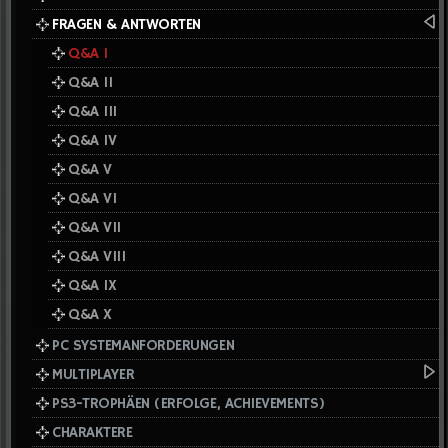
FRAGEN & ANTWORTEN
Q&A I
Q&A II
Q&A III
Q&A IV
Q&A V
Q&A VI
Q&A VII
Q&A VIII
Q&A IX
Q&A X
PC SYSTEMANFORDERUNGEN
MULTIPLAYER
PS3-TROPHÄEN (ERFOLGE, ACHIEVEMENTS)
CHARAKTERE