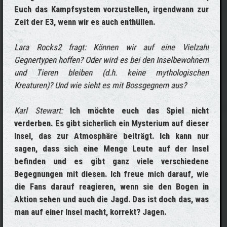
Euch das Kampfsystem vorzustellen, irgendwann zur
Zeit der E3, wenn wir es auch enthüllen.
Lara Rocks2 fragt: Können wir auf eine Vielzahl
Gegnertypen hoffen? Oder wird es bei den Inselbewohnern
und Tieren bleiben (d.h. keine mythologischen
Kreaturen)? Und wie sieht es mit Bossgegnern aus?
Karl Stewart:
Ich möchte euch das Spiel nicht
verderben. Es gibt sicherlich ein Mysterium auf dieser
Insel, das zur Atmosphäre beiträgt. Ich kann nur
sagen, dass sich eine Menge Leute auf der Insel
befinden und es gibt ganz viele verschiedene
Begegnungen mit diesen. Ich freue mich darauf, wie
die Fans darauf reagieren, wenn sie den Bogen in
Aktion sehen und auch die Jagd. Das ist doch das, was
man auf einer Insel macht, korrekt? Jagen.