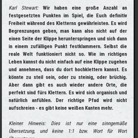
Karl Stewart:
Wir haben eine große Anzahl an
festgesetzten Punkten im Spiel, die Euch definitiv
Freiheit während des Kletterns gewährleisten. Es wird
Begrenzungen geben, man kann also nicht auf der
einen Seite der Klippe herunterspringen und sich dann
in einem zufälligen Punkt festklammern. Selbst die
reale Welt funktioniert nicht so. Wie im richtigen
Leben kannst du nicht einfach auf eine Klippe zugehen
und annehmen, dass du dort hochklettern kannst. Es
könnte zu steil sein, oder zu steinig, oder brüchig.
Aber dann gibt es auch wieder andere Orte, die
perfekt sind fürs Klettern. Es wird sich organisch und
natürlich anfühlen. Der richtige Pfad wird nicht
aufschreien - es gibt keine weißen Kanten mehr.
Kleiner Hinweis: Dies ist nur eine sinngemäße
Übersetzung, und keine 1:1 bzw. Wort für Wort