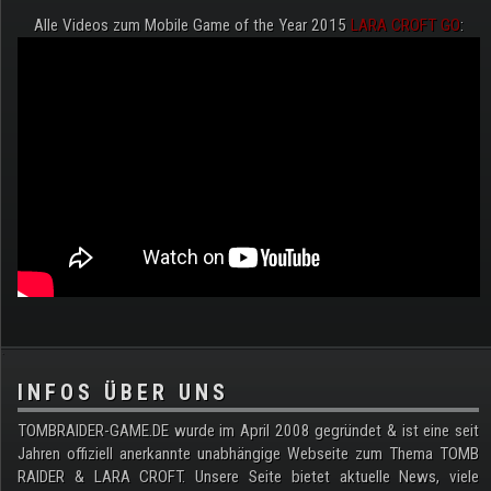
Alle Videos zum Mobile Game of the Year 2015
LARA CROFT GO
:
.
INFOS ÜBER UNS
TOMBRAIDER-GAME.DE wurde im April 2008 gegründet & ist eine seit
Jahren offiziell anerkannte unabhängige Webseite zum Thema TOMB
RAIDER & LARA CROFT. Unsere Seite bietet aktuelle News, viele