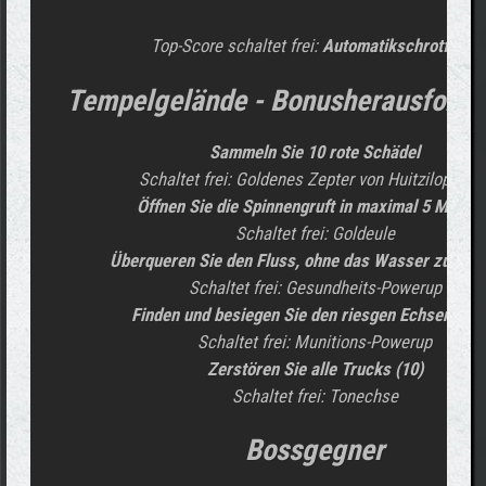
Top-Score schaltet frei:
Automatikschrotflinte
Tempelgelände - Bonusherausforde
Sammeln Sie 10 rote Schädel
Schaltet frei: Goldenes Zepter von Huitzilopochtl
Öffnen Sie die Spinnengruft in maximal 5 Minute
Schaltet frei: Goldeule
Überqueren Sie den Fluss, ohne das Wasser zu ber
Schaltet frei: Gesundheits-Powerup
Finden und besiegen Sie den riesgen Echsendäm
Schaltet frei: Munitions-Powerup
Zerstören Sie alle Trucks (10)
Schaltet frei: Tonechse
Bossgegner