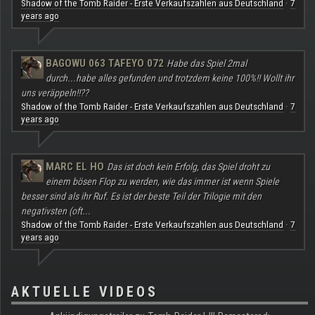
Shadow of the Tomb Raider - Erste Verkaufszahlen aus Deutschland
7
·
years ago
BAGOWU 063 TAFEYO 072
Habe das Spiel 2mal
durch...habe alles gefunden und trotzdem keine 100%!! Wollt ihr
uns veräppeln!!??
Shadow of the Tomb Raider - Erste Verkaufszahlen aus Deutschland
7
·
years ago
MARC EL HO
Das ist doch kein Erfolg, das Spiel droht zu
einem bösen Flop zu werden, wie das immer ist wenn Spiele
besser sind als ihr Ruf. Es ist der beste Teil der Trilogie mit den
negativsten (oft...
Shadow of the Tomb Raider - Erste Verkaufszahlen aus Deutschland
7
·
years ago
AKTUELLE VIDEOS