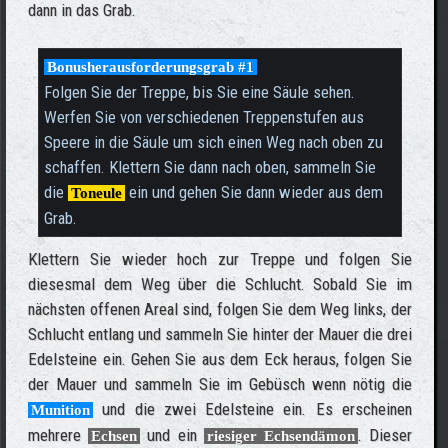
dann in das Grab.
Bonusherausforderungsgrab #1
Folgen Sie der Treppe, bis Sie eine Säule sehen.
Werfen Sie von verschiedenen Treppenstufen aus
Speere in die Säule um sich einen Weg nach oben zu
schaffen. Klettern Sie dann nach oben, sammeln Sie
die
ein und gehen Sie dann wieder aus dem
Toneule
Grab.
Klettern Sie wieder hoch zur Treppe und folgen Sie
diesesmal dem Weg über die Schlucht. Sobald Sie im
nächsten offenen Areal sind, folgen Sie dem Weg links, der
Schlucht entlang und sammeln Sie hinter der Mauer die drei
Edelsteine ein. Gehen Sie aus dem Eck heraus, folgen Sie
der Mauer und sammeln Sie im Gebüsch wenn nötig die
und die zwei Edelsteine ein. Es erscheinen
Munition
mehrere
und ein
. Dieser
Echsen
riesiger Echsendämon