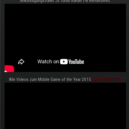
Ankündigungstrailer zu Tomb Raider I-III Remastered:
Alle Videos zum Mobile Game of the Year 2015
LARA CROFT GO
: