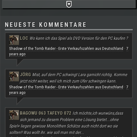
NEUESTE KOMMENTARE
LOC
Wo kann ich das Spiel als DVD Version für den PC kaufen ?
Shadow of the Tomb Raider - Erste Verkaufszahlen aus Deutschland
7
·
years ago
JÖRG
Mist, auf dem PC schwingt Lara garnicht richtig. Komme
jetzt nicht weiter, weil ich mich zum Ufer schwingen kann.
Shadow of the Tomb Raider - Erste Verkaufszahlen aus Deutschland
7
·
years ago
BAGOWU 063 TAFEYO 072
Ich möchte,ich wunwüns,dass
sich jemand zu diesem Problem eine Lösung bietet...ohne
Spiel+ liegen gewisse Monolithen Schätze auch nicht dort wo sie
sollten!! Was wollt ihr..wie soll man mit der...