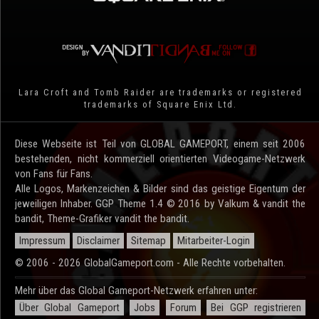
Lara Croft and Tomb Raider are trademarks or registered
trademarks of Square Enix Ltd.
Diese Webseite ist Teil von GLOBAL GAMEPORT, einem seit 2006
bestehenden, nicht kommerziell orientierten Videogame-Netzwerk
von Fans für Fans.
Alle Logos, Markenzeichen & Bilder sind das geistige Eigentum der
jeweiligen Inhaber. GGP Theme 1.4 © 2016 by Valkum & vandit the
bandit, Theme-Grafiker vandit the bandit.
Impressum
Disclaimer
Sitemap
Mitarbeiter-Login
© 2006 - 2026 GlobalGameport.com - Alle Rechte vorbehalten.
Mehr über das Global Gameport-Netzwerk erfahren unter:
Über Global Gameport
Jobs
Forum
Bei GGP registrieren