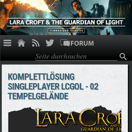
Direkt zum Inhalt
Suche
Suchformular
KOMPLETTLÖSUNG
SINGLEPLAYER LCGOL - 02
TEMPELGELÄNDE