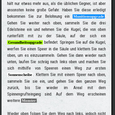
hält nur etwas mehr aus, als die üblichen Gegner, ist aber
ansonsten keine große Gefahr. Haben Sie diese erledigt
bekommen Sie zur Belohnung ein
.
Munitionsupgrade
Gehen Sie weiter nach oben, sammeln Sie die drei
Edelsteine ein und nehmen Sie die Kugel, die von oben
runterfällt mit zu der Säule, auf der sich ein
befindet. Springen Sie auf die Kugel,
Gesundheitsupgrade
werfen Sie einen Speer in die Säule und klettern Sie nach
oben, um es einzusammeln. Gehen Sie dann wieder nach
unten, laufen Sie schräg nach links oben und machen Sie
sich mithilfe von Speeren einen Weg zur ersten
. Klettern Sie mit einem Speer nach oben,
Sonnenscheibe
sammeln Sie sie ein, und gehen Sie den ganzen Weg
zurück, bis Sie wieder im Areal mit dem
Spinnengrufteingang sind. Auf dem Weg erscheinen
weitere
.
Monster
Wieder oben folgen Sie dem Weg nach links, jedoch nicht