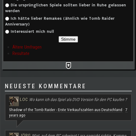
Die ursprünglichen Spiele sollten lieber in Ruhe gelassen
werden
Ich hätte lieber Remakes (ähnlich wie Tomb Raider
Anniversary)
Interessiert mich null
Ältere Umfragen
Resultate
NEUESTE KOMMENTARE
LOC
Wo kann ich das Spiel als DVD Version für den PC kaufen ?
Shadow of the Tomb Raider - Erste Verkaufszahlen aus Deutschland
7
·
years ago
JÖRG
Mist, auf dem PC schwingt Lara garnicht richtig. Komme