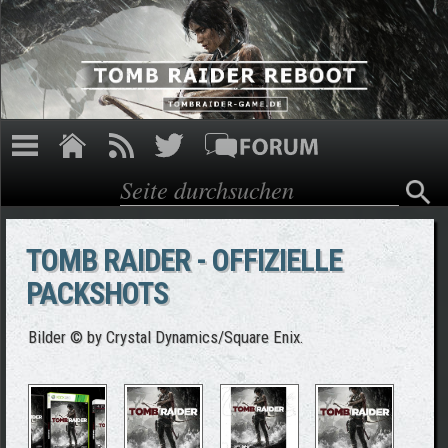
Direkt zum Inhalt
Suche
Suchformular
TOMB RAIDER - OFFIZIELLE
PACKSHOTS
Bilder © by Crystal Dynamics/Square Enix.