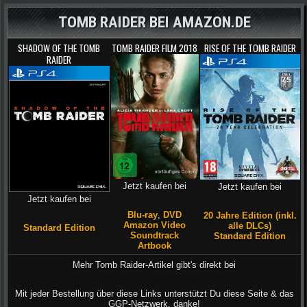
TOMB RAIDER BEI AMAZON.DE
SHADOW OF THE TOMB
TOMB RAIDER FILM 2018
RISE OF THE TOMB RAIDER
RAIDER
Jetzt kaufen bei
Jetzt kaufen bei
Jetzt kaufen bei
Blu-ray
,
DVD
20 Jahre Edition (inkl.
Amazon Video
alle DLCs)
Standard Edition
Soundtrack
Standard Edition
Artbook
Mehr Tomb Raider-Artikel gibt's direkt bei
Mit jeder Bestellung über diese Links unterstützt Du diese Seite & das
GGP-Netzwerk, danke!