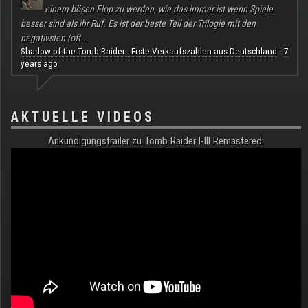
einem bösen Flop zu werden, wie das immer ist wenn Spiele
besser sind als ihr Ruf. Es ist der beste Teil der Trilogie mit den
negativsten (oft...
Shadow of the Tomb Raider - Erste Verkaufszahlen aus Deutschland
7
·
years ago
AKTUELLE VIDEOS
Ankündigungstrailer zu Tomb Raider I-III Remastered: