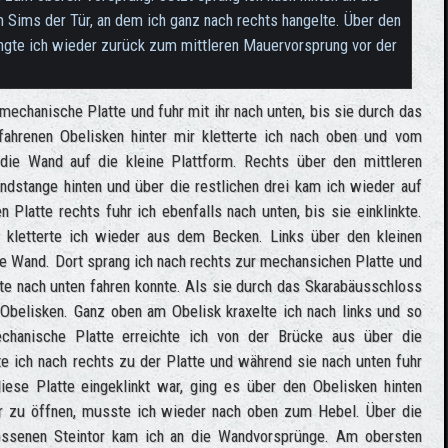
m Sims der Tür, an dem ich ganz nach rechts hangelte. Über den
ngte ich wieder zurück zum mittleren Mauervorsprung vor der
e mechanische Platte und fuhr mit ihr nach unten, bis sie durch das
fahrenen Obelisken hinter mir kletterte ich nach oben und vom
die Wand auf die kleine Plattform. Rechts über den mittleren
dstange hinten und über die restlichen drei kam ich wieder auf
Platte rechts fuhr ich ebenfalls nach unten, bis sie einklinkte.
 kletterte ich wieder aus dem Becken. Links über den kleinen
e Wand. Dort sprang ich nach rechts zur mechansichen Platte und
tte nach unten fahren konnte. Als sie durch das Skarabäusschloss
n Obelisken. Ganz oben am Obelisk kraxelte ich nach links und so
echanische Platte erreichte ich von der Brücke aus über die
 ich nach rechts zu der Platte und während sie nach unten fuhr
iese Platte eingeklinkt war, ging es über den Obelisken hinten
r zu öffnen, musste ich wieder nach oben zum Hebel. Über die
ossenen Steintor kam ich an die Wandvorsprünge. Am obersten