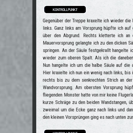
Gegenüber der Treppe kraxelte ich wieder die 
links. Ganz links am Vorsprung hüpfte ich auf
über den Abgrund. Rechts kletterte ich an
Mauervorsprung gelangte ich zu den dicken Säu
springen. An der Säule festgekrallt hangelte 
wieder zum oberen Spalt. Als ich die daneben
Nun hangelte ich um die halbe Säule auf die 
Hier kraxelte ich nun ein wenig nach links, bi
rechts bis zu dem senkrechten Strich an der
Wandvorsprung. Am obersten Vorsprung hüpft
fliegenden Monster hatte von mir keine Flugerl
kurze Schräge zu den beiden Wandstangen, übe
zweimal um die Ecke ganz nach links und dann
den kleinen Vorsprüngen ging es nach unten zum