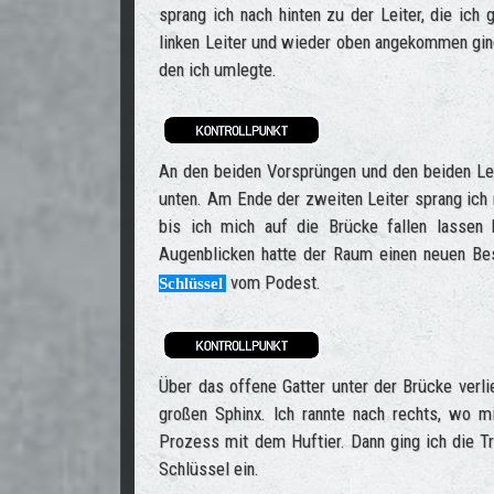
sprang ich nach hinten zu der Leiter, die ich
linken Leiter und wieder oben angekommen gi
den ich umlegte.
An den beiden Vorsprüngen und den beiden Leit
unten. Am Ende der zweiten Leiter sprang ich n
bis ich mich auf die Brücke fallen lassen
Augenblicken hatte der Raum einen neuen Bes
vom Podest.
Schlüssel
Über das offene Gatter unter der Brücke verl
großen Sphinx. Ich rannte nach rechts, wo m
Prozess mit dem Huftier. Dann ging ich die T
Schlüssel ein.