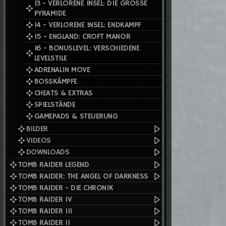
13 - VERLORENE INSEL: DIE GROSSE
PYRAMIDE
14 - VERLORENE INSEL: ENDKAMPF
15 - ENGLAND: CROFT MANOR
16 - BONUSLEVEL: VERSCHIEDENE
LEVELSTILE
ADRENALIN MOVE
BOSSKÄMPFE
CHEATS & EXTRAS
SPIELSTÄNDE
GAMEPADS & STEUERUNG
BILDER
VIDEOS
DOWNLOADS
TOMB RAIDER LEGEND
TOMB RAIDER: THE ANGEL OF DARKNESS
TOMB RAIDER - DIE CHRONIK
TOMB RAIDER IV
TOMB RAIDER III
TOMB RAIDER II