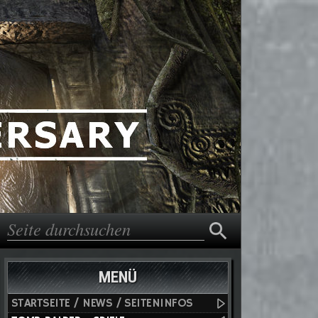
Suche
Suchformular
MENÜ
STARTSEITE / NEWS / SEITENINFOS