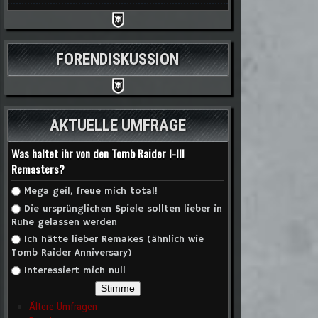
FORENDISKUSSION
AKTUELLE UMFRAGE
Was haltet ihr von den Tomb Raider I-III
Remasters?
Auswahlmöglichkeiten
Mega geil, freue mich total!
Die ursprünglichen Spiele sollten lieber in
Ruhe gelassen werden
Ich hätte lieber Remakes (ähnlich wie
Tomb Raider Anniversary)
Interessiert mich null
Ältere Umfragen