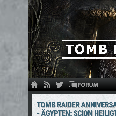
TOMB RAIDER ANNIVERSA
- ÄGYPTEN: SCION HEILI