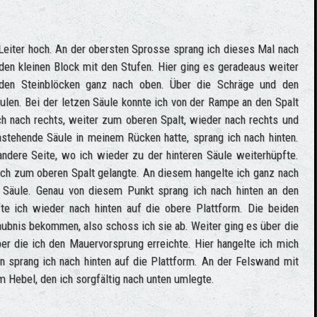
Leiter hoch. An der obersten Sprosse sprang ich dieses Mal nach
 den kleinen Block mit den Stufen. Hier ging es geradeaus weiter
 den Steinblöcken ganz nach oben. Über die Schräge und den
len. Bei der letzen Säule konnte ich von der Rampe an den Spalt
ich nach rechts, weiter zum oberen Spalt, wieder nach rechts und
stehende Säule in meinem Rücken hatte, sprang ich nach hinten.
andere Seite, wo ich wieder zu der hinteren Säule weiterhüpfte.
s ich zum oberen Spalt gelangte. An diesem hangelte ich ganz nach
 Säule. Genau von diesem Punkt sprang ich nach hinten an den
e ich wieder nach hinten auf die obere Plattform. Die beiden
aubnis bekommen, also schoss ich sie ab. Weiter ging es über die
r die ich den Mauervorsprung erreichte. Hier hangelte ich mich
 sprang ich nach hinten auf die Plattform. An der Felswand mit
 Hebel, den ich sorgfältig nach unten umlegte.