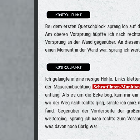
Bei dem ersten Quetschblock sprang ich auf di
Am oberen Vorsprung hüpfte ich nach rechts
Vorsprung an der Wand gegenüber. An diesem S
einen Moment in der Wand war, sprang ich weite
Ich gelangte in eine riesige Höhle. Links klett
der Mauereinbuchtung
Schrotflinten-Munition
entlang. Als es um die Ecke bog, kam mir ein 
wo der Weg nach rechts ging, rannte ich ganz n
fand. Gegenüber der Vorderseite der großen
weiterging, sprang ich nach rechts zum Vorsp
was davon noch übrig war.