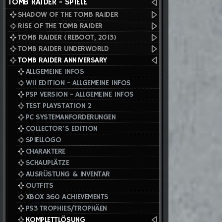
TOMB RAIDER - SPIELE
SHADOW OF THE TOMB RAIDER
RISE OF THE TOMB RAIDER
TOMB RAIDER (REBOOT, 2013)
TOMB RAIDER UNDERWORLD
TOMB RAIDER ANNIVERSARY
ALLGEMEINE INFOS
WII EDITION - ALLGEMEINE INFOS
PSP VERSION - ALLGEMEINE INFOS
TEST PLAYSTATION 2
PC SYSTEMANFORDERUNGEN
COLLECTOR'S EDITION
SPIELLOGO
CHARAKTERE
SCHAUPLÄTZE
AUSRÜSTUNG & INVENTAR
OUTFITS
XBOX 360 ACHIEVEMENTS
PS3 TROPHIES/TROPHÄEN
KOMPLETTLÖSUNG