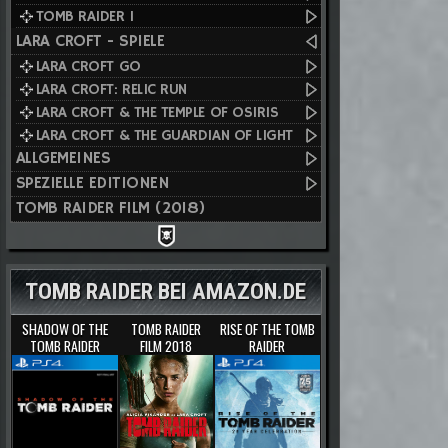
TOMB RAIDER I
LARA CROFT - SPIELE
LARA CROFT GO
LARA CROFT: RELIC RUN
LARA CROFT & THE TEMPLE OF OSIRIS
LARA CROFT & THE GUARDIAN OF LIGHT
ALLGEMEINES
SPEZIELLE EDITIONEN
TOMB RAIDER FILM (2018)
TOMB RAIDER BEI AMAZON.DE
SHADOW OF THE
TOMB RAIDER
RISE OF THE TOMB
TOMB RAIDER
FILM 2018
RAIDER