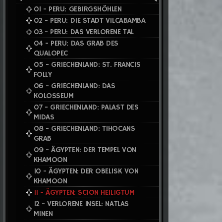
01 - PERU: GEBIRGSHÖHLEN
02 - PERU: DIE STADT VILCABAMBA
03 - PERU: DAS VERLORENE TAL
04 - PERU: DAS GRAB DES
QUALOPEC
05 - GRIECHENLAND: ST. FRANCIS
FOLLY
06 - GRIECHENLAND: DAS
KOLOSSEUM
07 - GRIECHENLAND: PALAST DES
MIDAS
08 - GRIECHENLAND: TIHOCANS
GRAB
09 - ÄGYPTEN: DER TEMPEL VON
KHAMOON
10 - ÄGYPTEN: DER OBELISK VON
KHAMOON
11 - ÄGYPTEN: SCION HEILIGTUM
12 - VERLORENE INSEL: NATLAS
MINEN