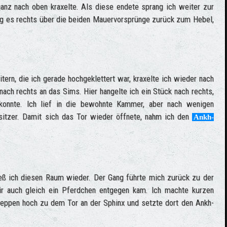
 ganz nach oben kraxelte. Als diese endete sprang ich weiter zur
ng es rechts über die beiden Mauervorsprünge zurück zum Hebel,
ern, die ich gerade hochgeklettert war, kraxelte ich wieder nach
ach rechts an das Sims. Hier hangelte ich ein Stück nach rechts,
 konnte. Ich lief in die bewohnte Kammer, aber nach wenigen
itzer. Damit sich das Tor wieder öffnete, nahm ich den
Ankh-
ieß ich diesen Raum wieder. Der Gang führte mich zurück zu der
ir auch gleich ein Pferdchen entgegen kam. Ich machte kurzen
reppen hoch zu dem Tor an der Sphinx und setzte dort den Ankh-