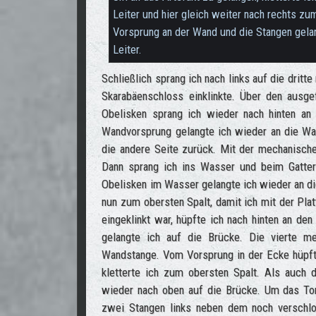
Leiter und hier gleich weiter nach rechts zu
Vorsprung an der Wand und die Stangen gela
Leiter.
Schließlich sprang ich nach links auf die dritt
Skarabäenschloss einklinkte. Über den ausge
Obelisken sprang ich wieder nach hinten an 
Wandvorsprung gelangte ich wieder an die Wan
die andere Seite zurück. Mit der mechanischen 
Dann sprang ich ins Wasser und beim Gatter
Obelisken im Wasser gelangte ich wieder an di
nun zum obersten Spalt, damit ich mit der Pla
eingeklinkt war, hüpfte ich nach hinten an de
gelangte ich auf die Brücke. Die vierte m
Wandstange. Vom Vorsprung in der Ecke hüpfte
kletterte ich zum obersten Spalt. Als auch d
wieder nach oben auf die Brücke. Um das To
zwei Stangen links neben dem noch verschl