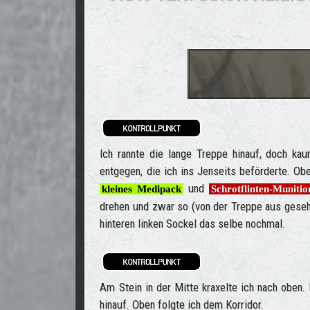
Ich rannte die lange Treppe hinauf, doch k
entgegen, die ich ins Jenseits beförderte. Obe
und
kleines Medipack
Schrotflinten-Munitio
drehen und zwar so (von der Treppe aus geseh
hinteren linken Sockel das selbe nochmal.
Am Stein in der Mitte kraxelte ich nach oben. 
hinauf. Oben folgte ich dem Korridor.