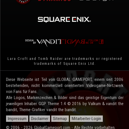
Lara Croft and Tomb Raider are trademarks or registered
trademarks of Square Enix Ltd.
Diese Webseite ist Teil von GLOBAL GAMEPORT, einem seit 2006
bestehenden, nicht kommerziell orientierten Videogame-Netzwerk
von Fans für Fans.
Alle Logos, Markenzeichen & Bilder sind das geistige Eigentum der
jeweiligen Inhaber. GGP Theme 1.4 © 2016 by Valkum & vandit the
bandit, Theme-Grafiker vandit the bandit.
Impressum
Disclaimer
Sitemap
Mitarbeiter-Login
© 2006 - 2026 GlobalGameport.com - Alle Rechte vorbehalten.