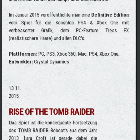
Im Januar 2015 veröffentlichte man eine
Definitive Edition
vom Spiel für die Konsolen PS4 & Xbox One mit
verbesserter Grafik, dem PC-Feature Tress FX
(realistischere Haare) und allen DLC's.
Plattformen:
PC, PS3, Xbox 360, Mac, PS4, Xbox One,
Entwickler:
Crystal Dynamics
13.11.
2015
RISE OF THE TOMB RAIDER
Das Spiel ist die konsequente Fortsetzung
des TOMB RAIDER Reboot's aus dem Jahr
2013. Lara Croft ist gerade dabei die