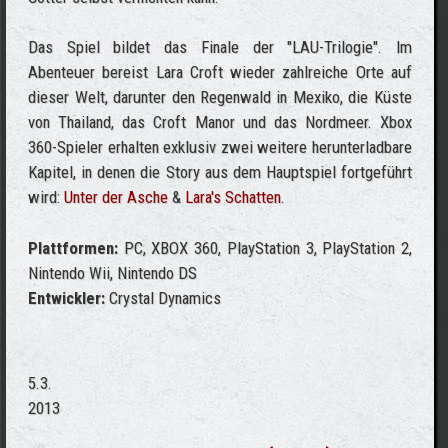
Das Spiel bildet das Finale der "LAU-Trilogie". Im
Abenteuer bereist Lara Croft wieder zahlreiche Orte auf
dieser Welt, darunter den Regenwald in Mexiko, die Küste
von Thailand, das Croft Manor und das Nordmeer. Xbox
360-Spieler erhalten exklusiv zwei weitere herunterladbare
Kapitel, in denen die Story aus dem Hauptspiel fortgeführt
wird:
Unter der Asche
&
Lara's Schatten
.
Plattformen:
PC, XBOX 360, PlayStation 3, PlayStation 2,
Nintendo Wii, Nintendo DS
Entwickler:
Crystal Dynamics
5.3.
2013