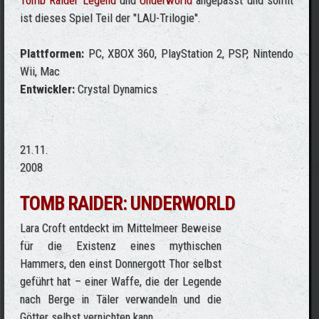
ist dieses Spiel Teil der "LAU-Trilogie".
Plattformen:
PC, XBOX 360, PlayStation 2, PSP, Nintendo
Wii, Mac
Entwickler:
Crystal Dynamics
21.11.
2008
TOMB RAIDER: UNDERWORLD
Lara Croft entdeckt im Mittelmeer Beweise
für die Existenz eines mythischen
Hammers, den einst Donnergott Thor selbst
geführt hat – einer Waffe, die der Legende
nach Berge in Täler verwandeln und die
Götter selbst vernichten kann.