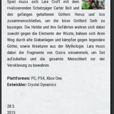
Spiel muss sich Lara Croft mit dem
rivalisierenden Schatzjäger Carter Bell und
den gefangen gehaltenen Göttern Horus und Isis
zusammenschließen, um die böse Gottheit Seth zu
besiegen. Die Heldin und ihre Gefährten wehren sich dabei
sowohl gegen die Elemente der Wüste, bahnen sich ihren
Weg durch alte Grabanlagen und kämpfen gegen legendäre
Götter, sowie Kreaturen aus der Mythologie. Lara muss
dabei die Fragmente von Osiris einsammeln, um Set
aufzuhalten und die gesamte Menschheit vor der
Versklavung zu bewahren.
Plattformen:
PC, PS4, Xbox One
Entwickler:
Crystal Dynamics
28.5.
2015