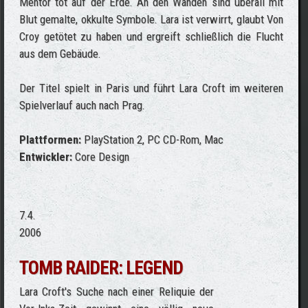
Mentor tot auf der Erde. An den Wänden sind überall mit
Blut gemalte, okkulte Symbole. Lara ist verwirrt, glaubt Von
Croy getötet zu haben und ergreift schließlich die Flucht
aus dem Gebäude.
Der Titel spielt in Paris und führt Lara Croft im weiteren
Spielverlauf auch nach Prag.
Plattformen:
PlayStation 2, PC CD-Rom, Mac
Entwickler:
Core Design
7.4.
2006
TOMB RAIDER: LEGEND
Lara Croft's Suche nach einer Reliquie der