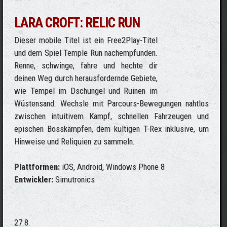
LARA CROFT: RELIC RUN
Dieser mobile Titel ist ein Free2Play-Titel
und dem Spiel Temple Run nachempfunden.
Renne, schwinge, fahre und hechte dir
deinen Weg durch herausfordernde Gebiete,
wie Tempel im Dschungel und Ruinen im
Wüstensand. Wechsle mit Parcours-Bewegungen nahtlos
zwischen intuitivem Kampf, schnellen Fahrzeugen und
epischen Bosskämpfen, dem kultigen T-Rex inklusive, um
Hinweise und Reliquien zu sammeln.
Plattformen:
iOS, Android, Windows Phone 8
Entwickler:
Simutronics
27.8.