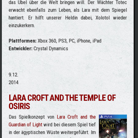
das Übel über die Welt bringen will. Der Wächter Totec
erwacht ebenfalls zum Leben, als Lara mit dem Spiegel
hantiert. Er hilft unserer Heldin dabei, Xolotol wieder
einzukerkern.
Plattformen:
Xbox 360, PS3, PC, iPhone, iPad
Entwickler:
Crystal Dynamics
9.12.
2014
LARA CROFT AND THE TEMPLE OF
OSIRIS
Das Spielkonzept von
Lara Croft and the
Guardian of Light
wird bei diesem Spiel tief
in der ägyptischen Wüste weitergeführt. Im