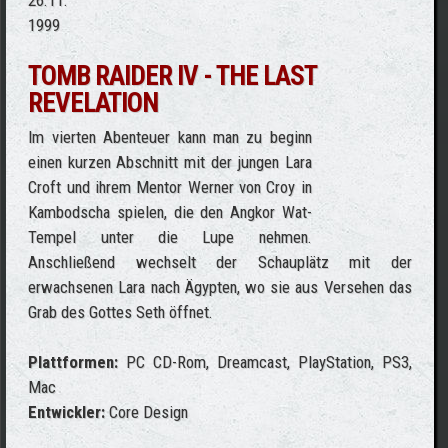
26.11.
1999
TOMB RAIDER IV - THE LAST
REVELATION
Im vierten Abenteuer kann man zu beginn
einen kurzen Abschnitt mit der jungen Lara
Croft und ihrem Mentor Werner von Croy in
Kambodscha spielen, die den Angkor Wat-
Tempel unter die Lupe nehmen.
Anschließend wechselt der Schauplätz mit der
erwachsenen Lara nach Ägypten, wo sie aus Versehen das
Grab des Gottes Seth öffnet.
Plattformen:
PC CD-Rom, Dreamcast, PlayStation, PS3,
Mac
Entwickler:
Core Design