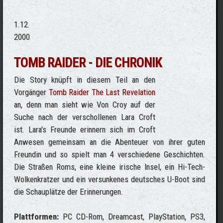
1.12.
2000
TOMB RAIDER - DIE CHRONIK
Die Story knüpft in diesem Teil an den
Vorgänger
Tomb Raider The Last Revelation
an, denn man sieht wie Von Croy auf der
Suche nach der verschollenen Lara Croft
ist. Lara's Freunde erinnern sich im Croft
Anwesen gemeinsam an die Abenteuer von ihrer guten
Freundin und so spielt man 4 verschiedene Geschichten.
Die Straßen Roms, eine kleine irische Insel, ein Hi-Tech-
Wolkenkratzer und ein versunkenes deutsches U-Boot sind
die Schauplätze der Erinnerungen.
Plattformen:
PC CD-Rom, Dreamcast, PlayStation, PS3,