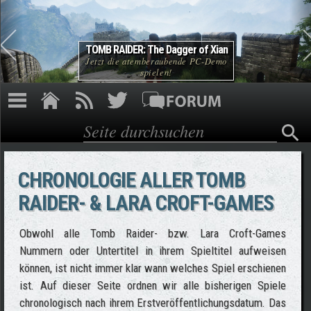
Direkt zum Inhalt
TOMB RAIDER: The Dagger of Xian
Jetzt die atemberaubende PC-Demo
spielen!
Suche
Suchformular
CHRONOLOGIE ALLER TOMB
RAIDER- & LARA CROFT-GAMES
Obwohl alle Tomb Raider- bzw. Lara Croft-Games
Nummern oder Untertitel in ihrem Spieltitel aufweisen
können, ist nicht immer klar wann welches Spiel erschienen
ist. Auf dieser Seite ordnen wir alle bisherigen Spiele
chronologisch nach ihrem Erstveröffentlichungsdatum. Das