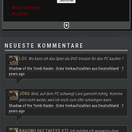
Ältere Umfragen
Resultate
NEUESTE KOMMENTARE
LOC
Wo kann ich das Spiel als DVD Version für den PC kaufen ?
Shadow of the Tomb Raider - Erste Verkaufszahlen aus Deutschland
7
·
years ago
JÖRG
Mist, auf dem PC schwingt Lara garnicht richtig. Komme
jetzt nicht weiter, weil ich mich zum Ufer schwingen kann.
Shadow of the Tomb Raider - Erste Verkaufszahlen aus Deutschland
7
·
years ago
BAGOWU 063 TAFEYO 072
Ich möchte,ich wunwüns,dass