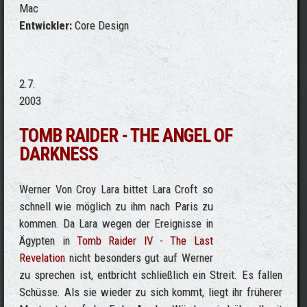
Mac
Entwickler:
Core Design
2.7.
2003
TOMB RAIDER - THE ANGEL OF
DARKNESS
Werner Von Croy Lara bittet Lara Croft so
schnell wie möglich zu ihm nach Paris zu
kommen. Da Lara wegen der Ereignisse in
Ägypten in
Tomb Raider IV - The Last
Revelation
nicht besonders gut auf Werner
zu sprechen ist, entbricht schließlich ein Streit. Es fallen
Schüsse. Als sie wieder zu sich kommt, liegt ihr früherer