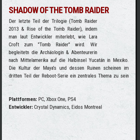
SHADOW OF THE TOMB RAIDER
Der letzte Teil der Trilogie (Tomb Raider
2013 & Rise of the Tomb Raider), indem
man laut Entwickler miterlebt, wie Lara
Croft zum "Tomb Raider" wird. Wir
begleitetn die Archäologin & Abenteurerin
nach Mittelamerika auf die Halbinsel
Yucatán
in Mexiko.
Die Kultur der Maya's und dessen Ruinen scheinen im
dritten Teil der Reboot-Serie ein zentrales Thema zu sein
...
Plattformen:
PC, Xbox One, PS4
Entwickler:
Crystal Dynamics, Eidos Montreal