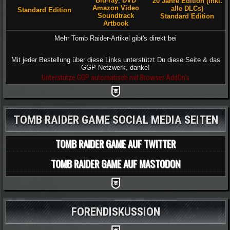
Blu-ray
,
DVD
20 Jahre Edition (inkl.
Amazon Video
alle DLCs)
Standard Edition
Soundtrack
Standard Edition
Artbook
Mehr Tomb Raider-Artikel gibt's direkt bei
Mit jeder Bestellung über diese Links unterstützt Du diese Seite & das
GGP-Netzwerk, danke!
Unterstütze GGP automatisch mit Browser AddOn's
TOMB RAIDER GAME SOCIAL MEDIA SEITEN
TOMB RAIDER GAME AUF TWITTER
TOMB RAIDER GAME AUF MASTODON
FORENDISKUSSION