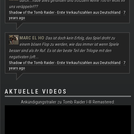
durch...habe alles gefunden und trotzdem keine 100%!! Wollt ihr
uns veräppeln!!??
Shadow of the Tomb Raider - Erste Verkaufszahlen aus Deutschland
7
·
years ago
MARC EL HO
Das ist doch kein Erfolg, das Spiel droht zu
einem bösen Flop zu werden, wie das immer ist wenn Spiele
besser sind als ihr Ruf. Es ist der beste Teil der Trilogie mit den
negativsten (oft...
Shadow of the Tomb Raider - Erste Verkaufszahlen aus Deutschland
7
·
years ago
AKTUELLE VIDEOS
Ankündigungstrailer zu Tomb Raider I-III Remastered: