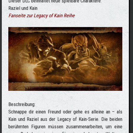
Dieser DLC beinhaltet neue spielbare Charaktere:
Raziel und Kain
Fanseite zur Legacy of Kain Reihe
Beschreibung:
Schnappe dir einen Freund oder gehe es alleine an – als
Kain und Raziel aus der Legacy of Kain-Serie. Die beiden
berühmten Figuren müssen zusammenarbeiten, um eine