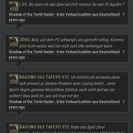
LOC
Wo kann ich das Spiel als DVD Version für den PC kaufen ?
Shadow of the Tomb Raider - Erste Verkaufszahlen aus Deutschland
7
·
years ago
JÖRG
Mist, auf dem PC schwingt Lara garnicht richtig. Komme
jetzt nicht weiter, weil ich mich zum Ufer schwingen kann.
Shadow of the Tomb Raider - Erste Verkaufszahlen aus Deutschland
7
·
years ago
BAGOWU 063 TAFEYO 072
Ich möchte,ich wunwüns,dass
sich jemand zu diesem Problem eine Lösung bietet...ohne
Spiel+ liegen gewisse Monolithen Schätze auch nicht dort wo sie
sollten!! Was wollt ihr..wie soll man mit der...
Shadow of the Tomb Raider - Erste Verkaufszahlen aus Deutschland
7
·
years ago
BAGOWU 063 TAFEYO 072
Habe das Spiel 2mal