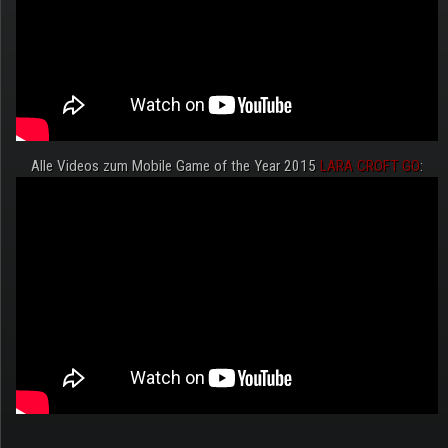
Alle Videos zum Mobile Game of the Year 2015
LARA CROFT GO
: