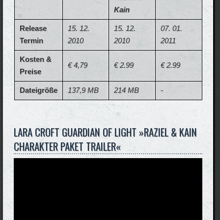
Kain
Release
15. 12.
15. 12.
07. 01.
Termin
2010
2010
2011
Kosten &
€ 4,79
€ 2.99
€ 2.99
Preise
Dateigröße
137,9 MB
214 MB
-
LARA CROFT GUARDIAN OF LIGHT »RAZIEL & KAIN
CHARAKTER PAKET TRAILER«