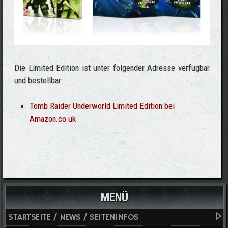
Die Limited Edition ist unter folgender Adresse verfügbar
und bestellbar:
Tomb Raider Underworld Limited Edition bei
Amazon.co.uk
MENÜ
STARTSEITE / NEWS / SEITENINFOS