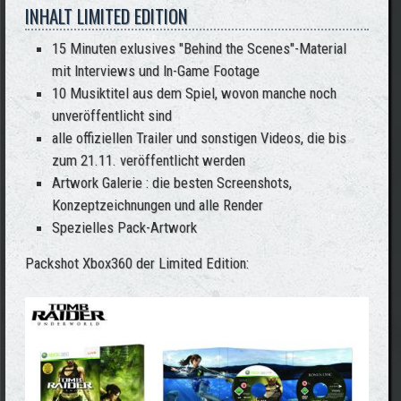
INHALT LIMITED EDITION
15 Minuten exlusives "Behind the Scenes"-Material
mit Interviews und In-Game Footage
10 Musiktitel aus dem Spiel, wovon manche noch
unveröffentlicht sind
alle offiziellen Trailer und sonstigen Videos, die bis
zum 21.11. veröffentlicht werden
Artwork Galerie : die besten Screenshots,
Konzeptzeichnungen und alle Render
Spezielles Pack-Artwork
Packshot Xbox360 der Limited Edition: