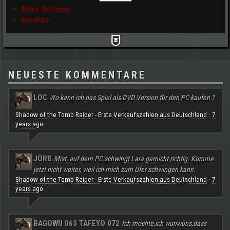
Ältere Umfragen
Resultate
NEUESTE KOMMENTARE
LOC
Wo kann ich das Spiel als DVD Version für den PC kaufen ?
Shadow of the Tomb Raider - Erste Verkaufszahlen aus Deutschland
7
·
years ago
JÖRG
Mist, auf dem PC schwingt Lara garnicht richtig. Komme
jetzt nicht weiter, weil ich mich zum Ufer schwingen kann.
Shadow of the Tomb Raider - Erste Verkaufszahlen aus Deutschland
7
·
years ago
BAGOWU 063 TAFEYO 072
Ich möchte,ich wunwüns,dass