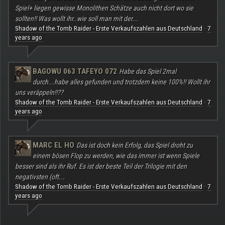
Spiel+ liegen gewisse Monolithen Schätze auch nicht dort wo sie
sollten!! Was wollt ihr..wie soll man mit der...
Shadow of the Tomb Raider - Erste Verkaufszahlen aus Deutschland
7
·
years ago
BAGOWU 063 TAFEYO 072
Habe das Spiel 2mal
durch...habe alles gefunden und trotzdem keine 100%!! Wollt ihr
uns veräppeln!!??
Shadow of the Tomb Raider - Erste Verkaufszahlen aus Deutschland
7
·
years ago
MARC EL HO
Das ist doch kein Erfolg, das Spiel droht zu
einem bösen Flop zu werden, wie das immer ist wenn Spiele
besser sind als ihr Ruf. Es ist der beste Teil der Trilogie mit den
negativsten (oft...
Shadow of the Tomb Raider - Erste Verkaufszahlen aus Deutschland
7
·
years ago