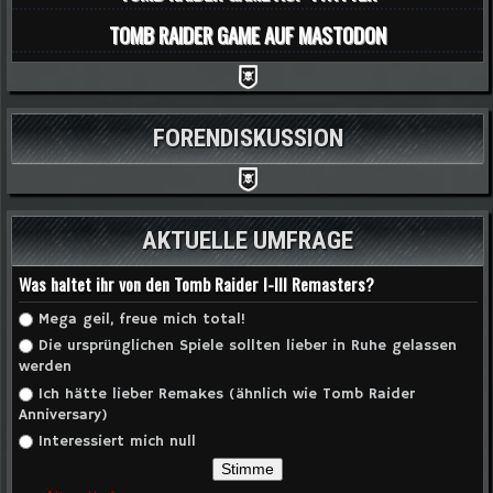
TOMB RAIDER GAME AUF MASTODON
FORENDISKUSSION
AKTUELLE UMFRAGE
Was haltet ihr von den Tomb Raider I-III Remasters?
Auswahlmöglichkeiten
Mega geil, freue mich total!
Die ursprünglichen Spiele sollten lieber in Ruhe gelassen
werden
Ich hätte lieber Remakes (ähnlich wie Tomb Raider
Anniversary)
Interessiert mich null