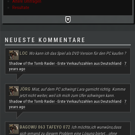
Ältere Umfragen
Resultate
NEUESTE KOMMENTARE
LOC
Wo kann ich das Spiel als DVD Version für den PC kaufen ?
Shadow of the Tomb Raider - Erste Verkaufszahlen aus Deutschland
7
·
years ago
JÖRG
Mist, auf dem PC schwingt Lara garnicht richtig. Komme
jetzt nicht weiter, weil ich mich zum Ufer schwingen kann.
Shadow of the Tomb Raider - Erste Verkaufszahlen aus Deutschland
7
·
years ago
BAGOWU 063 TAFEYO 072
Ich möchte,ich wunwüns,dass
sich jemand zu diesem Problem eine Lösung bietet...ohne