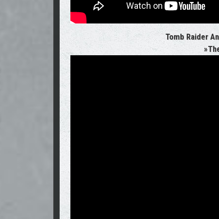
Tomb Raider An
»The