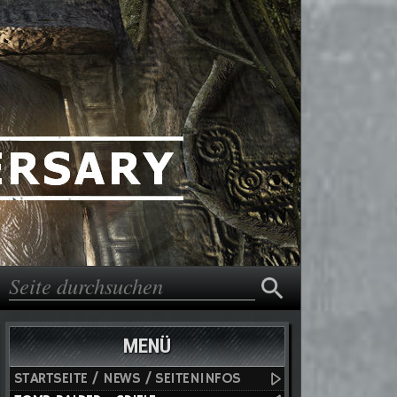
Suche
Suchformular
MENÜ
STARTSEITE / NEWS / SEITENINFOS