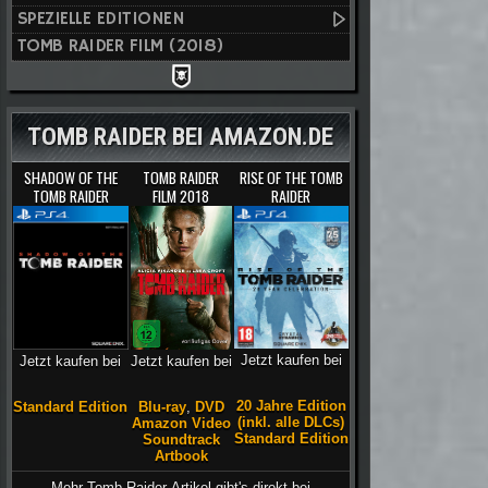
SPEZIELLE EDITIONEN
TOMB RAIDER FILM (2018)
TOMB RAIDER BEI AMAZON.DE
SHADOW OF THE
TOMB RAIDER
RISE OF THE TOMB
TOMB RAIDER
FILM 2018
RAIDER
Jetzt kaufen bei
Jetzt kaufen bei
Jetzt kaufen bei
20 Jahre Edition
Blu-ray
,
DVD
Standard Edition
(inkl. alle DLCs)
Amazon Video
Standard Edition
Soundtrack
Artbook
Mehr Tomb Raider-Artikel gibt's direkt bei