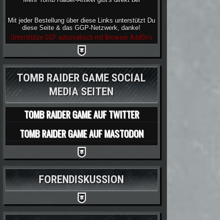
Mit jeder Bestellung über diese Links unterstützt Du
diese Seite & das GGP-Netzwerk, danke!
Unterstütze GGP automatisch mit Browser AddOn's
TOMB RAIDER GAME SOCIAL
MEDIA SEITEN
TOMB RAIDER GAME AUF TWITTER
TOMB RAIDER GAME AUF MASTODON
FORENDISKUSSION