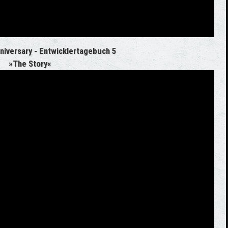
niversary - Entwicklertagebuch 5
»The Story«