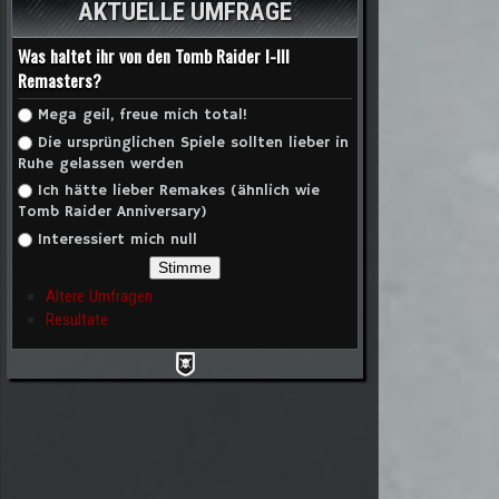
AKTUELLE UMFRAGE
Was haltet ihr von den Tomb Raider I-III
Remasters?
Auswahlmöglichkeiten
Mega geil, freue mich total!
Die ursprünglichen Spiele sollten lieber in
Ruhe gelassen werden
Ich hätte lieber Remakes (ähnlich wie
Tomb Raider Anniversary)
Interessiert mich null
Ältere Umfragen
Resultate