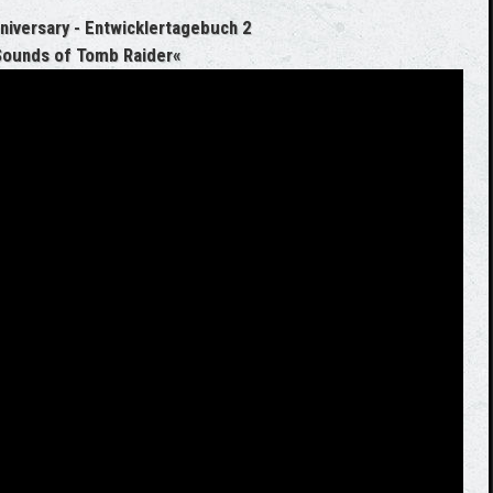
niversary - Entwicklertagebuch 2
Sounds of Tomb Raider«