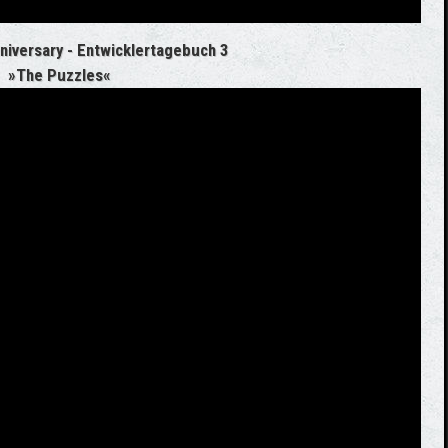
niversary - Entwicklertagebuch 3
»The Puzzles«