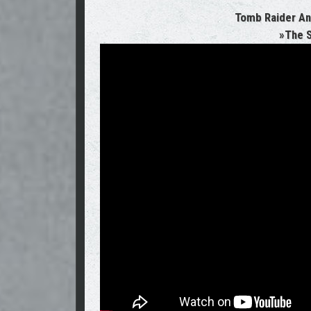
Tomb Raider An
»The 