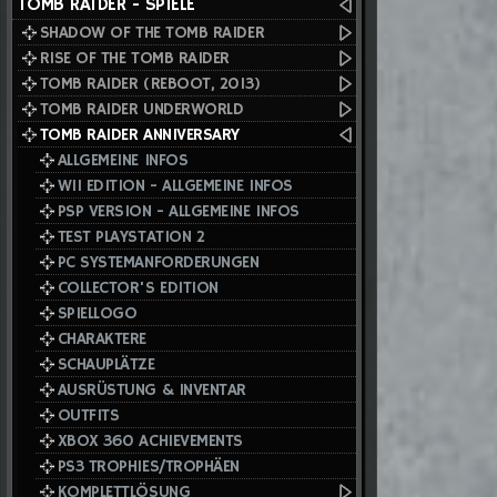
TOMB RAIDER - SPIELE
SHADOW OF THE TOMB RAIDER
RISE OF THE TOMB RAIDER
TOMB RAIDER (REBOOT, 2013)
TOMB RAIDER UNDERWORLD
TOMB RAIDER ANNIVERSARY
ALLGEMEINE INFOS
WII EDITION - ALLGEMEINE INFOS
PSP VERSION - ALLGEMEINE INFOS
TEST PLAYSTATION 2
PC SYSTEMANFORDERUNGEN
COLLECTOR'S EDITION
SPIELLOGO
CHARAKTERE
SCHAUPLÄTZE
AUSRÜSTUNG & INVENTAR
OUTFITS
XBOX 360 ACHIEVEMENTS
PS3 TROPHIES/TROPHÄEN
KOMPLETTLÖSUNG