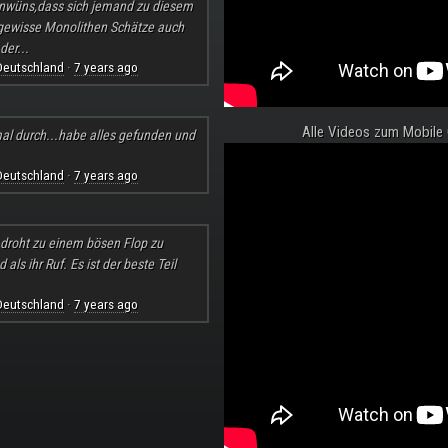
nwüns,dass sich jemand zu diesem
 gewisse Monolithen Schätze auch
der...
Deutschland
7 years ago
·
Alle Videos zum Mobile
al durch...habe alles gefunden und
Deutschland
7 years ago
·
l droht zu einem bösen Flop zu
ls ihr Ruf. Es ist der beste Teil
Deutschland
7 years ago
·