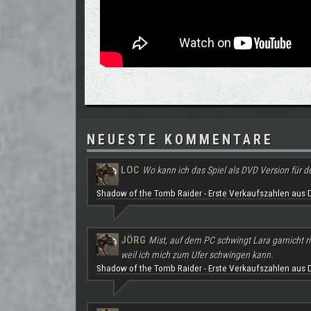
NEUESTE KOMMENTARE
LOC
Wo kann ich das Spiel als DVD Version für d
Shadow of the Tomb Raider - Erste Verkaufszahlen aus 
JÖRG
Mist, auf dem PC schwingt Lara garnicht ri
weil ich mich zum Ufer schwingen kann.
Shadow of the Tomb Raider - Erste Verkaufszahlen aus 