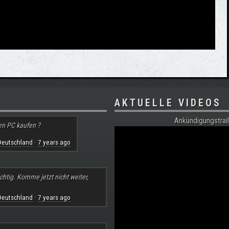
AKTUELLE VIDEOS
Ankündigungstrail
en PC kaufen ?
Deutschland
7 years ago
·
chtig. Komme jetzt nicht weiter,
Deutschland
7 years ago
·