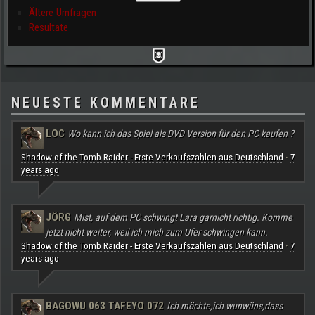
Ältere Umfragen
Resultate
NEUESTE KOMMENTARE
LOC
Wo kann ich das Spiel als DVD Version für den PC kaufen ?
Shadow of the Tomb Raider - Erste Verkaufszahlen aus Deutschland
7
·
years ago
JÖRG
Mist, auf dem PC schwingt Lara garnicht richtig. Komme
jetzt nicht weiter, weil ich mich zum Ufer schwingen kann.
Shadow of the Tomb Raider - Erste Verkaufszahlen aus Deutschland
7
·
years ago
BAGOWU 063 TAFEYO 072
Ich möchte,ich wunwüns,dass