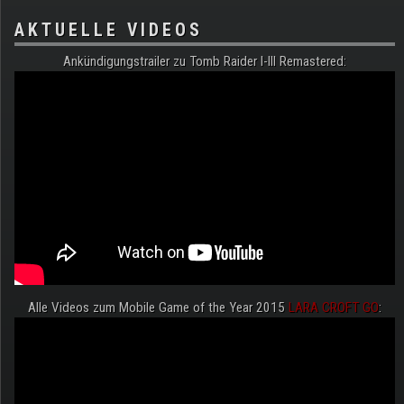
AKTUELLE VIDEOS
Ankündigungstrailer zu Tomb Raider I-III Remastered:
Alle Videos zum Mobile Game of the Year 2015
LARA CROFT GO
: