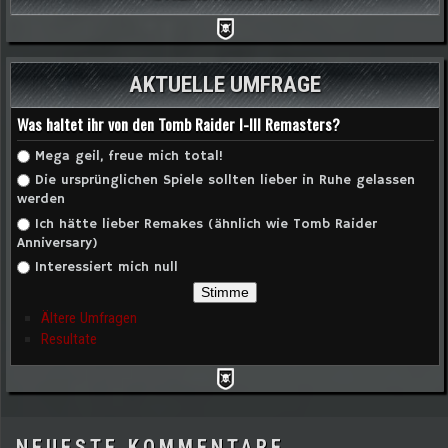
AKTUELLE UMFRAGE
Was haltet ihr von den Tomb Raider I-III Remasters?
Auswahlmöglichkeiten
Mega geil, freue mich total!
Die ursprünglichen Spiele sollten lieber in Ruhe gelassen
werden
Ich hätte lieber Remakes (ähnlich wie Tomb Raider
Anniversary)
Interessiert mich null
Ältere Umfragen
Resultate
NEUESTE KOMMENTARE