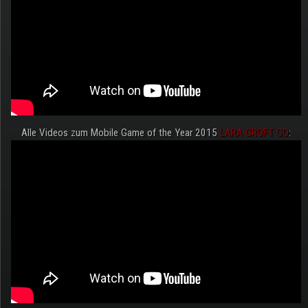
Alle Videos zum Mobile Game of the Year 2015
LARA CROFT GO
: