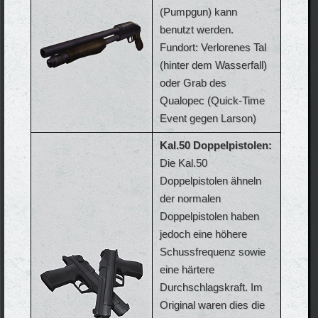
(Pumpgun) kann
benutzt werden.
Fundort: Verlorenes Tal
(hinter dem Wasserfall)
oder Grab des
Qualopec (Quick-Time
Event gegen Larson)
Kal.50 Doppelpistolen:
Die Kal.50
Doppelpistolen ähneln
der normalen
Doppelpistolen haben
jedoch eine höhere
Schussfrequenz sowie
eine härtere
Durchschlagskraft. Im
Original waren dies die