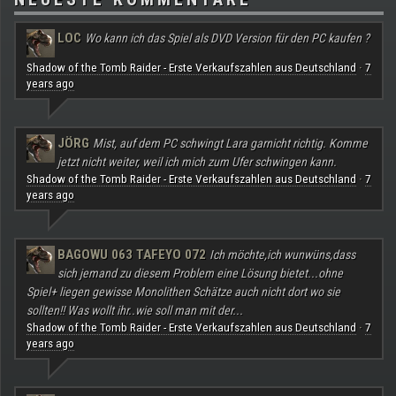
LOC
Wo kann ich das Spiel als DVD Version für den PC kaufen ?
Shadow of the Tomb Raider - Erste Verkaufszahlen aus Deutschland
7
·
years ago
JÖRG
Mist, auf dem PC schwingt Lara garnicht richtig. Komme
jetzt nicht weiter, weil ich mich zum Ufer schwingen kann.
Shadow of the Tomb Raider - Erste Verkaufszahlen aus Deutschland
7
·
years ago
BAGOWU 063 TAFEYO 072
Ich möchte,ich wunwüns,dass
sich jemand zu diesem Problem eine Lösung bietet...ohne
Spiel+ liegen gewisse Monolithen Schätze auch nicht dort wo sie
sollten!! Was wollt ihr..wie soll man mit der...
Shadow of the Tomb Raider - Erste Verkaufszahlen aus Deutschland
7
·
years ago