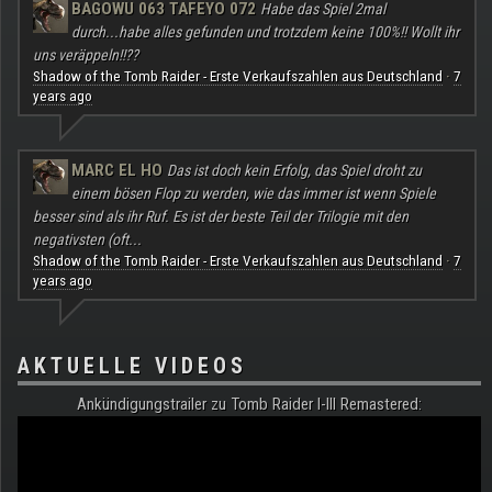
BAGOWU 063 TAFEYO 072
Habe das Spiel 2mal
durch...habe alles gefunden und trotzdem keine 100%!! Wollt ihr
uns veräppeln!!??
Shadow of the Tomb Raider - Erste Verkaufszahlen aus Deutschland
7
·
years ago
MARC EL HO
Das ist doch kein Erfolg, das Spiel droht zu
einem bösen Flop zu werden, wie das immer ist wenn Spiele
besser sind als ihr Ruf. Es ist der beste Teil der Trilogie mit den
negativsten (oft...
Shadow of the Tomb Raider - Erste Verkaufszahlen aus Deutschland
7
·
years ago
AKTUELLE VIDEOS
Ankündigungstrailer zu Tomb Raider I-III Remastered: