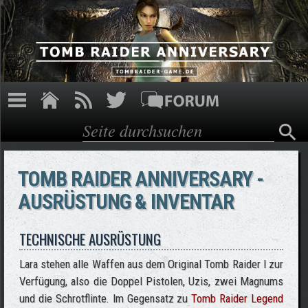
Direkt zum Inhalt
Suche
Suchformular
TOMB RAIDER ANNIVERSARY -
AUSRÜSTUNG & INVENTAR
TECHNISCHE AUSRÜSTUNG
Lara stehen alle Waffen aus dem Original Tomb Raider I zur
Verfügung, also die Doppel Pistolen, Uzis, zwei Magnums
und die Schrotflinte. Im Gegensatz zu
Tomb Raider Legend