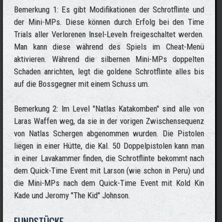
Bemerkung 1: Es gibt Modifikationen der Schrotflinte und
der Mini-MPs. Diese können durch Erfolg bei den Time
Trials aller Verlorenen Insel-Leveln freigeschaltet werden.
Man kann diese während des Spiels im Cheat-Menü
aktivieren. Während die silbernen Mini-MPs doppelten
Schaden anrichten, legt die goldene Schrotflinte alles bis
auf die Bossgegner mit einem Schuss um.
Bemerkung 2: Im Level "Natlas Katakomben" sind alle von
Laras Waffen weg, da sie in der vorigen Zwischensequenz
von Natlas Schergen abgenommen wurden. Die Pistolen
liegen in einer Hütte, die Kal. 50 Doppelpistolen kann man
in einer Lavakammer finden, die Schrotflinte bekommt nach
dem Quick-Time Event mit Larson (wie schon in Peru) und
die Mini-MPs nach dem Quick-Time Event mit Kold Kin
Kade und Jeromy "The Kid" Johnson.
FUNDSTÜCKE