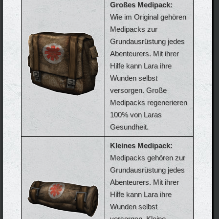
Großes Medipack:
Wie im Original gehören
Medipacks zur
Grundausrüstung jedes
Abenteurers. Mit ihrer
Hilfe kann Lara ihre
Wunden selbst
versorgen. Große
Medipacks regenerieren
100% von Laras
Gesundheit.
Kleines Medipack:
Medipacks gehören zur
Grundausrüstung jedes
Abenteurers. Mit ihrer
Hilfe kann Lara ihre
Wunden selbst
versorgen. Kleine