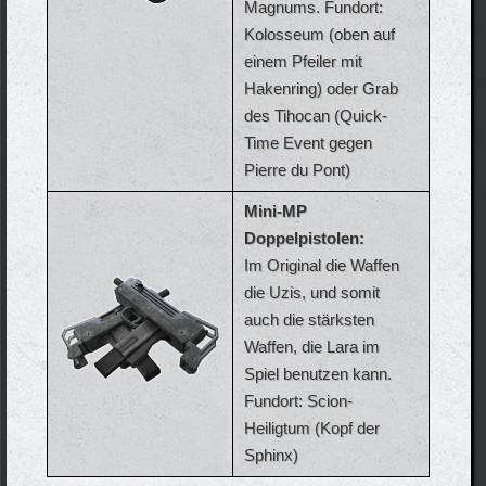
Magnums. Fundort:
Kolosseum (oben auf
einem Pfeiler mit
Hakenring) oder Grab
des Tihocan (Quick-
Time Event gegen
Pierre du Pont)
Mini-MP
Doppelpistolen:
Im Original die Waffen
die Uzis, und somit
auch die stärksten
Waffen, die Lara im
Spiel benutzen kann.
Fundort: Scion-
Heiligtum (Kopf der
Sphinx)