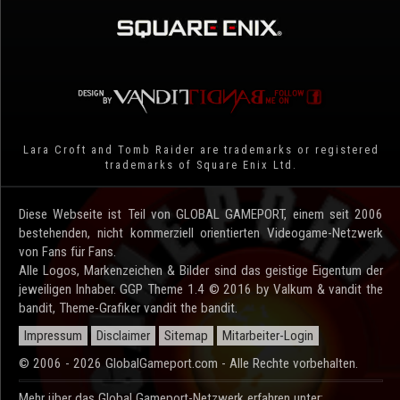
Lara Croft and Tomb Raider are trademarks or registered
trademarks of Square Enix Ltd.
Diese Webseite ist Teil von GLOBAL GAMEPORT, einem seit 2006
bestehenden, nicht kommerziell orientierten Videogame-Netzwerk
von Fans für Fans.
Alle Logos, Markenzeichen & Bilder sind das geistige Eigentum der
jeweiligen Inhaber. GGP Theme 1.4 © 2016 by Valkum & vandit the
bandit, Theme-Grafiker vandit the bandit.
Impressum
Disclaimer
Sitemap
Mitarbeiter-Login
© 2006 - 2026 GlobalGameport.com - Alle Rechte vorbehalten.
Mehr über das Global Gameport-Netzwerk erfahren unter: