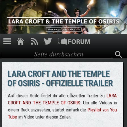
Direkt zum Inhalt
Suche
Suchformular
LARA CROFT AND THE TEMPLE
OF OSIRIS - OFFIZIELLE TRAILER
Auf dieser Seite findet ihr alle offiziellen Trailer zu
LARA
CROFT AND THE TEMPLE OF OSIRIS
. Um alle Videos in
einem Ruck anzusehen, startet einfach die
Playlist von You
Tube
im Video unter diesen Zeilen: