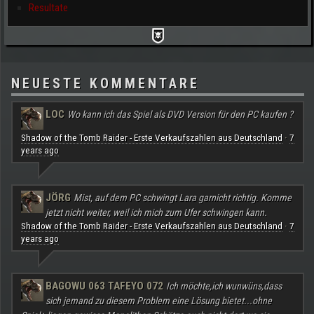
Resultate
NEUESTE KOMMENTARE
LOC
Wo kann ich das Spiel als DVD Version für den PC kaufen ?
Shadow of the Tomb Raider - Erste Verkaufszahlen aus Deutschland
7
·
years ago
JÖRG
Mist, auf dem PC schwingt Lara garnicht richtig. Komme
jetzt nicht weiter, weil ich mich zum Ufer schwingen kann.
Shadow of the Tomb Raider - Erste Verkaufszahlen aus Deutschland
7
·
years ago
BAGOWU 063 TAFEYO 072
Ich möchte,ich wunwüns,dass
sich jemand zu diesem Problem eine Lösung bietet...ohne