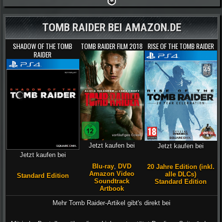
TOMB RAIDER BEI AMAZON.DE
SHADOW OF THE TOMB
TOMB RAIDER FILM 2018
RISE OF THE TOMB RAIDER
RAIDER
Jetzt kaufen bei
Jetzt kaufen bei
Jetzt kaufen bei
Blu-ray
,
DVD
20 Jahre Edition (inkl.
Amazon Video
alle DLCs)
Standard Edition
Soundtrack
Standard Edition
Artbook
Mehr Tomb Raider-Artikel gibt's direkt bei