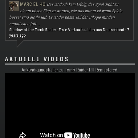
MARC EL HO
Das ist doch kein Erfolg, das Spiel droht zu
einem bösen Flop zu werden, wie das immer ist wenn Spiele
besser sind als ihr Ruf. Es ist der beste Teil der Trilogie mit den
negativsten (oft...
Shadow of the Tomb Raider - Erste Verkaufszahlen aus Deutschland
7
·
years ago
AKTUELLE VIDEOS
Ankündigungstrailer zu Tomb Raider I-III Remastered: