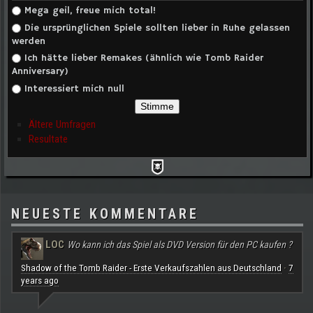
Auswahlmöglichkeiten
Mega geil, freue mich total!
Die ursprünglichen Spiele sollten lieber in Ruhe gelassen
werden
Ich hätte lieber Remakes (ähnlich wie Tomb Raider
Anniversary)
Interessiert mich null
Ältere Umfragen
Resultate
NEUESTE KOMMENTARE
LOC
Wo kann ich das Spiel als DVD Version für den PC kaufen ?
Shadow of the Tomb Raider - Erste Verkaufszahlen aus Deutschland
7
·
years ago