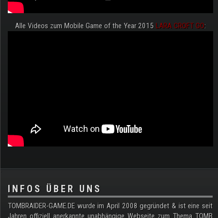
Alle Videos zum Mobile Game of the Year 2015
LARA CROFT GO
:
.
INFOS ÜBER UNS
TOMBRAIDER-GAME.DE wurde im April 2008 gegründet & ist eine seit
Jahren offiziell anerkannte unabhängige Webseite zum Thema TOMB