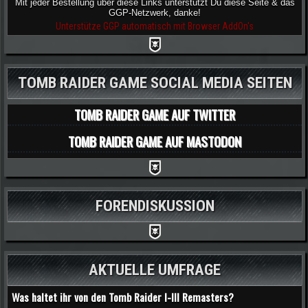
Mit jeder Bestellung über diese Links unterstützt Du diese Seite & das
GGP-Netzwerk, danke!
Unterstütze GGP automatisch mit Browser AddOn's
TOMB RAIDER GAME SOCIAL MEDIA SEITEN
TOMB RAIDER GAME AUF TWITTER
TOMB RAIDER GAME AUF MASTODON
FORENDISKUSSION
AKTUELLE UMFRAGE
Was haltet ihr von den Tomb Raider I-III Remasters?