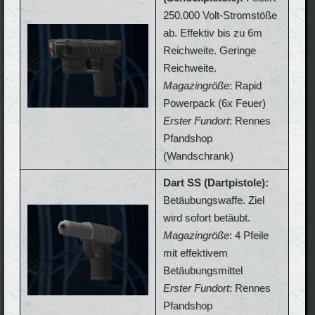
250.000 Volt-Stromstöße
ab. Effektiv bis zu 6m
Reichweite. Geringe
Reichweite.
Magazingröße
: Rapid
Powerpack (6x Feuer)
Erster Fundort
: Rennes
Pfandshop
(Wandschrank)
Dart SS (Dartpistole):
Betäubungswaffe. Ziel
wird sofort betäubt.
Magazingröße
: 4 Pfeile
mit effektivem
Betäubungsmittel
Erster Fundort
: Rennes
Pfandshop