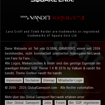
Lara Croft and Tomb Raider are trademarks or registered
trademarks of Square Enix Ltd.
Diese Webseite ist Teil von GLOBAL GAMEPORT, einem seit 2006
bestehenden, nicht kommerziell orientierten Videogame-Netzwerk
von Fans für Fans.
Alle Logos, Markenzeichen & Bilder sind das geistige Eigentum der
jeweiligen Inhaber. GGP Theme 1.4 © 2016 by Valkum & vandit the
bandit, Theme-Grafiker vandit the bandit.
Impressum
Disclaimer
Sitemap
Mitarbeiter-Login
© 2006 - 2026 GlobalGameport.com - Alle Rechte vorbehalten.
Mehr über das Global Gameport-Netzwerk erfahren unter:
Über Global Gameport
Jobs
Forum
Bei GGP registrieren