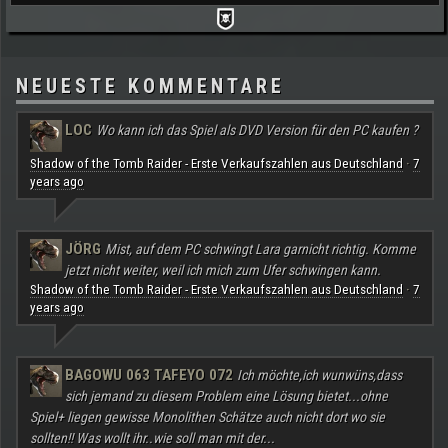
NEUESTE KOMMENTARE
LOC
Wo kann ich das Spiel als DVD Version für den PC kaufen ?
Shadow of the Tomb Raider - Erste Verkaufszahlen aus Deutschland
7
·
years ago
JÖRG
Mist, auf dem PC schwingt Lara garnicht richtig. Komme
jetzt nicht weiter, weil ich mich zum Ufer schwingen kann.
Shadow of the Tomb Raider - Erste Verkaufszahlen aus Deutschland
7
·
years ago
BAGOWU 063 TAFEYO 072
Ich möchte,ich wunwüns,dass
sich jemand zu diesem Problem eine Lösung bietet...ohne
Spiel+ liegen gewisse Monolithen Schätze auch nicht dort wo sie
sollten!! Was wollt ihr..wie soll man mit der...