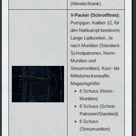
(Wandschrank)
V-Packer (Schrotflinte):
Pumpgun. Kaliber 12, für
den Nahkampf bestimmt.
Lange Ladezeiten. Je
nach Munition (Standard-
Schrotpatronen, Norm-
Munition und
Streumunition). Kurz- bis
Mittelstreckenwaffe.
Magazingröße
:
6 Schuss (Norm-
Munition)
6 Schuss (Schrot-
Patronen/Standard)
6 Schuss
(Streumunition)