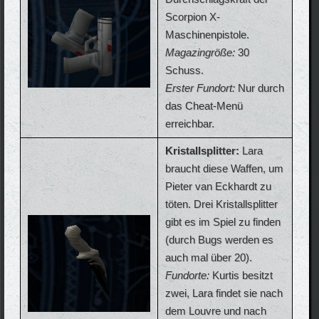
Scorpion X-
Maschinenpistole.
Magazingröße:
30
Schuss.
Erster Fundort:
Nur durch
das Cheat-Menü
erreichbar.
Kristallsplitter:
Lara
braucht diese Waffen, um
Pieter van Eckhardt zu
töten. Drei Kristallsplitter
gibt es im Spiel zu finden
(durch Bugs werden es
auch mal über 20).
Fundorte:
Kurtis besitzt
zwei, Lara findet sie nach
dem Louvre und nach