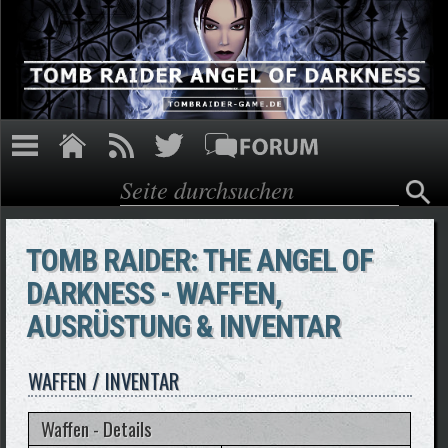
Direkt zum Inhalt
Suche
Suchformular
TOMB RAIDER: THE ANGEL OF
DARKNESS - WAFFEN,
AUSRÜSTUNG & INVENTAR
WAFFEN / INVENTAR
Waffen - Details