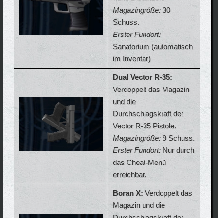
Magazingröße:
30
Schuss.
Erster Fundort:
Sanatorium (automatisch
im Inventar)
Dual Vector R-35:
Verdoppelt das Magazin
und die
Durchschlagskraft der
Vector R-35 Pistole.
Magazingröße:
9 Schuss.
Erster Fundort:
Nur durch
das Cheat-Menü
erreichbar.
Boran X:
Verdoppelt das
Magazin und die
Durchschlagskraft der