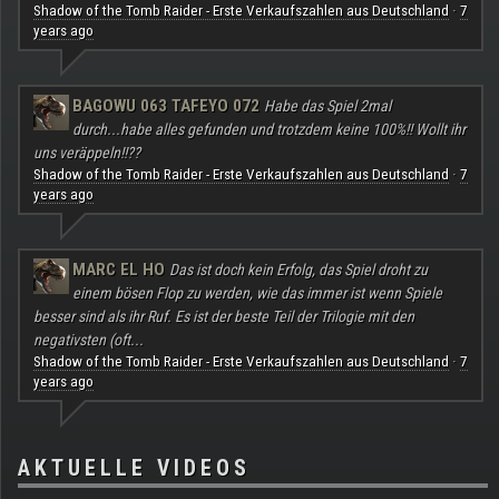
Shadow of the Tomb Raider - Erste Verkaufszahlen aus Deutschland
7
·
years ago
BAGOWU 063 TAFEYO 072
Habe das Spiel 2mal
durch...habe alles gefunden und trotzdem keine 100%!! Wollt ihr
uns veräppeln!!??
Shadow of the Tomb Raider - Erste Verkaufszahlen aus Deutschland
7
·
years ago
MARC EL HO
Das ist doch kein Erfolg, das Spiel droht zu
einem bösen Flop zu werden, wie das immer ist wenn Spiele
besser sind als ihr Ruf. Es ist der beste Teil der Trilogie mit den
negativsten (oft...
Shadow of the Tomb Raider - Erste Verkaufszahlen aus Deutschland
7
·
years ago
AKTUELLE VIDEOS