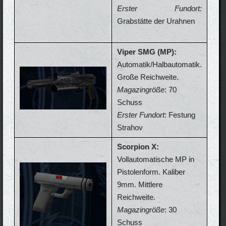
Erster Fundort:
Grabstätte der Urahnen
Viper SMG (MP):
Automatik/Halbautomatik.
Große Reichweite.
Magazingröße
: 70
Schuss
Erster Fundort
: Festung
Strahov
Scorpion X:
Vollautomatische MP in
Pistolenform. Kaliber
9mm. Mittlere
Reichweite.
Magazingröße
: 30
Schuss