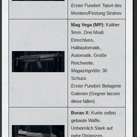
Erster Fundort
: Tatort des
Monters/Festung Strahov
Mag Vega (MP):
Kaliber
9mm. Drei Modi:
Einschluss,
Halbautomatik,
Automatik. Große
Reichweite.
Magazingröße
: 30
Schuss
Erster Fundort
: Belagerte
Galerien (Gegner lassen
diese fallen)
Boran X:
Kurtis selbst
gebaute Waffe.
Unheimlich Stark auf
nahe Distanzen.