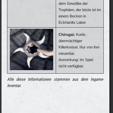
dem Gewölbe der
Trophäen, der letzte ist im
einem Becken in
Eckhardts Labor
Chirugai:
Kurtis
übermächtiger
Killerkreisel. Nur von ihm
steuerbar.
Anmerkung:
Im Spiel
nicht verfügbar.
Alle diese Informationen stammen aus dem Ingame-
Inventar.