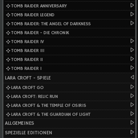
TOMB RAIDER ANNIVERSARY
TOMB RAIDER LEGEND
TOMB RAIDER: THE ANGEL OF DARKNESS
TOMB RAIDER - DIE CHRONIK
TOMB RAIDER IV
TOMB RAIDER III
TOMB RAIDER II
TOMB RAIDER I
LARA CROFT - SPIELE
LARA CROFT GO
LARA CROFT: RELIC RUN
LARA CROFT & THE TEMPLE OF OSIRIS
LARA CROFT & THE GUARDIAN OF LIGHT
ALLGEMEINES
SPEZIELLE EDITIONEN