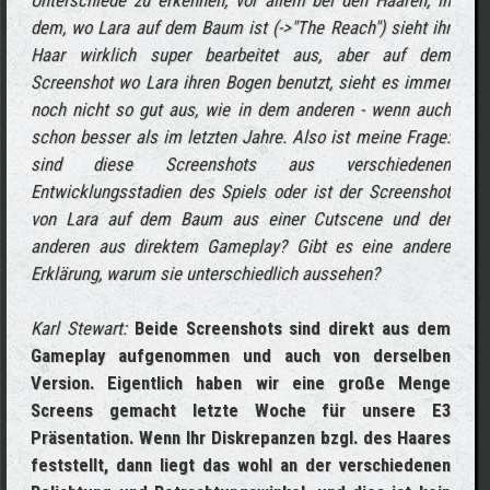
Unterschiede zu erkennen, vor allem bei den Haaren, in
dem, wo Lara auf dem Baum ist (->"The Reach") sieht ihr
Haar wirklich super bearbeitet aus, aber auf dem
Screenshot wo Lara ihren Bogen benutzt, sieht es immer
noch nicht so gut aus, wie in dem anderen - wenn auch
schon besser als im letzten Jahre. Also ist meine Frage:
sind diese Screenshots aus verschiedenen
Entwicklungsstadien des Spiels oder ist der Screenshot
von Lara auf dem Baum aus einer Cutscene und der
anderen aus direktem Gameplay? Gibt es eine andere
Erklärung, warum sie unterschiedlich aussehen?
Karl Stewart:
Beide Screenshots sind direkt aus dem
Gameplay aufgenommen und auch von derselben
Version. Eigentlich haben wir eine große Menge
Screens gemacht letzte Woche für unsere E3
Präsentation. Wenn Ihr Diskrepanzen bzgl. des Haares
feststellt, dann liegt das wohl an der verschiedenen