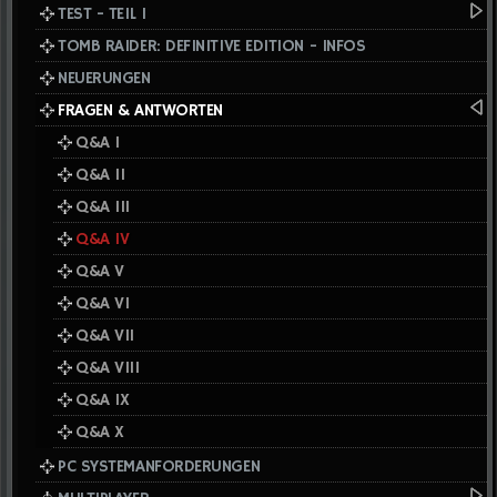
TEST - TEIL I
TOMB RAIDER: DEFINITIVE EDITION - INFOS
NEUERUNGEN
FRAGEN & ANTWORTEN
Q&A I
Q&A II
Q&A III
Q&A IV
Q&A V
Q&A VI
Q&A VII
Q&A VIII
Q&A IX
Q&A X
PC SYSTEMANFORDERUNGEN