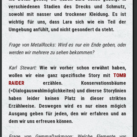
verschiedenen Stadien des Drecks und Schmutz,
sowohl mit nasser und trockener Kleidung. Es ist
wichtig für uns, dass Lara sich wie ein Teil der
Umgebung anfühlt, und nicht gesondert da steht.
Frage von MetalRocks: Wird es nur ein Ende geben, oder
werden wir mehrere zu sehen bekommen?
Karl Stewart:
Wie wir vorher schon erwähnt haben,
wollen wir eine ganz spezifische Story mit
TOMB
RAIDER
erzählen. Konservationsbäume
(=Dialogauswahlmöglichkeiten) und diverse Storylinien
haben leider keinen Platz in dieser strikten
Erzählweise. Deswegen wird es nur einen mögich
Ausgang geben für jeden, den wir erfahren und an
dem wir uns erfreuen können.
Frage von GemmaDarkmoon: Welche Elemente von