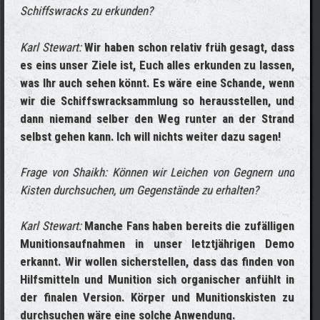
Schiffswracks zu erkunden?
Karl Stewart:
Wir haben schon relativ früh gesagt, dass
es eins unser Ziele ist, Euch alles erkunden zu lassen,
was Ihr auch sehen könnt. Es wäre eine Schande, wenn
wir die Schiffswracksammlung so herausstellen, und
dann niemand selber den Weg runter an der Strand
selbst gehen kann. Ich will nichts weiter dazu sagen!
Frage von Shaikh: Können wir Leichen von Gegnern und
Kisten durchsuchen, um Gegenstände zu erhalten?
Karl Stewart:
Manche Fans haben bereits die zufälligen
Munitionsaufnahmen in unser letztjährigen Demo
erkannt. Wir wollen sicherstellen, dass das finden von
Hilfsmitteln und Munition sich organischer anfühlt in
der finalen Version. Körper und Munitionskisten zu
durchsuchen wäre eine solche Anwendung.