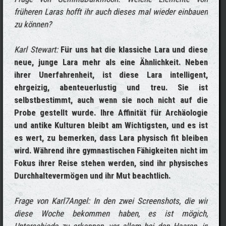
früheren Laras hofft ihr auch dieses mal wieder einbauen
zu können?
Karl Stewart:
Für uns hat die klassiche Lara und diese
neue, junge Lara mehr als eine Ähnlichkeit. Neben
ihrer Unerfahrenheit, ist diese Lara intelligent,
ehrgeizig, abenteuerlustig und treu. Sie ist
selbstbestimmt, auch wenn sie noch nicht auf die
Probe gestellt wurde. Ihre Affinität für Archäologie
und antike Kulturen bleibt am Wichtigsten, und es ist
es wert, zu bemerken, dass Lara physisch fit bleiben
wird. Während ihre gymnastischen Fähigkeiten nicht im
Fokus ihrer Reise stehen werden, sind ihr physisches
Durchhaltevermögen und ihr Mut beachtlich.
Frage von Karl7Angel: In den zwei Screenshots, die wir
diese Woche bekommen haben, es ist mögich,