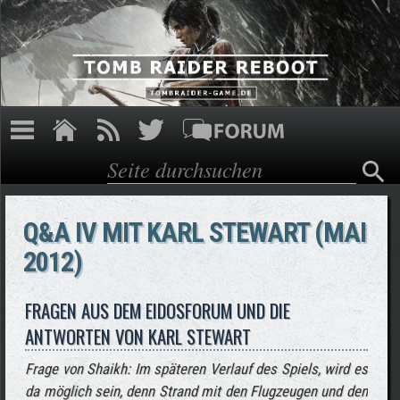
Direkt zum Inhalt
Suche
Suchformular
Q&A IV MIT KARL STEWART (MAI
2012)
FRAGEN AUS DEM EIDOSFORUM UND DIE
ANTWORTEN VON KARL STEWART
Frage von Shaikh: Im späteren Verlauf des Spiels, wird es
da möglich sein, denn Strand mit den Flugzeugen und den