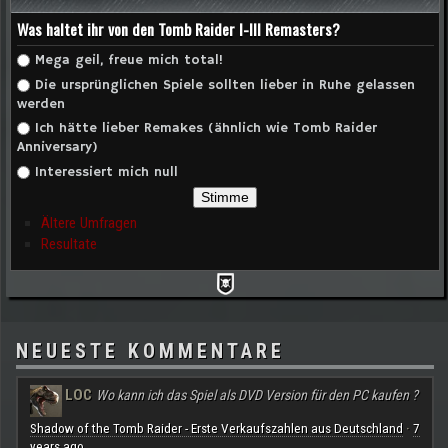
Was haltet ihr von den Tomb Raider I-III Remasters?
Auswahlmöglichkeiten
Mega geil, freue mich total!
Die ursprünglichen Spiele sollten lieber in Ruhe gelassen
werden
Ich hätte lieber Remakes (ähnlich wie Tomb Raider
Anniversary)
Interessiert mich null
Ältere Umfragen
Resultate
NEUESTE KOMMENTARE
LOC
Wo kann ich das Spiel als DVD Version für den PC kaufen ?
Shadow of the Tomb Raider - Erste Verkaufszahlen aus Deutschland
7
·
years ago