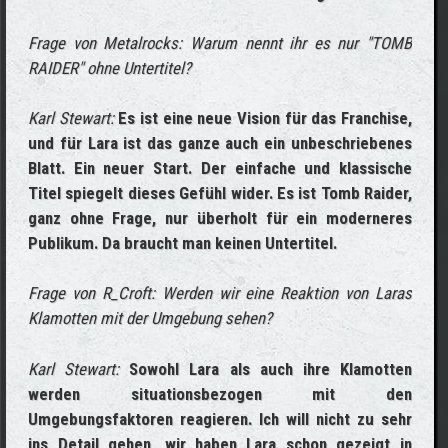
Frage von Metalrocks: Warum nennt ihr es nur "TOMB
RAIDER" ohne Untertitel?
Karl Stewart:
Es ist eine neue Vision für das Franchise,
und für Lara ist das ganze auch ein unbeschriebenes
Blatt. Ein neuer Start. Der einfache und klassische
Titel spiegelt dieses Gefühl wider. Es ist Tomb Raider,
ganz ohne Frage, nur überholt für ein moderneres
Publikum. Da braucht man keinen Untertitel.
Frage von R_Croft: Werden wir eine Reaktion von Laras
Klamotten mit der Umgebung sehen?
Karl Stewart:
Sowohl Lara als auch ihre Klamotten
werden situationsbezogen mit den
Umgebungsfaktoren reagieren. Ich will nicht zu sehr
ins Detail gehen, wir haben Lara schon gezeigt in