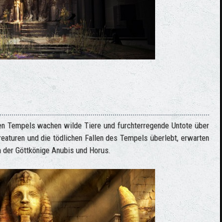
hen Tempels wachen wilde Tiere und furchterregende Untote über
aturen und die tödlichen Fallen des Tempels überlebt, erwarten
n der Göttkönige Anubis und Horus.