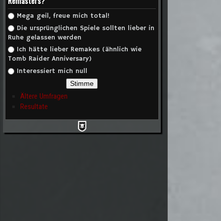
Remasters?
Auswahlmöglichkeiten
Mega geil, freue mich total!
Die ursprünglichen Spiele sollten lieber in
Ruhe gelassen werden
Ich hätte lieber Remakes (ähnlich wie
Tomb Raider Anniversary)
Interessiert mich null
Ältere Umfragen
Resultate