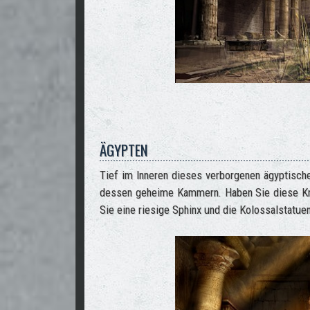
ÄGYPTEN
Tief im Inneren dieses verborgenen ägyptisc
dessen geheime Kammern. Haben Sie diese Kre
Sie eine riesige Sphinx und die Kolossalstatue