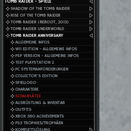
TOMB RAIDER - SPIELE
SHADOW OF THE TOMB RAIDER
RISE OF THE TOMB RAIDER
TOMB RAIDER (REBOOT, 2013)
TOMB RAIDER UNDERWORLD
TOMB RAIDER ANNIVERSARY
ALLGEMEINE INFOS
WII EDITION - ALLGEMEINE INFOS
PSP VERSION - ALLGEMEINE INFOS
TEST PLAYSTATION 2
PC SYSTEMANFORDERUNGEN
COLLECTOR'S EDITION
SPIELLOGO
CHARAKTERE
SCHAUPLÄTZE
AUSRÜSTUNG & INVENTAR
OUTFITS
XBOX 360 ACHIEVEMENTS
PS3 TROPHIES/TROPHÄEN
KOMPLETTLÖSUNG