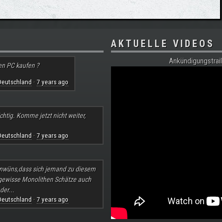
AKTUELLE VIDEOS
Ankündigungstrail
en PC kaufen ?
Deutschland
7 years ago
·
chtig. Komme jetzt nicht weiter,
Deutschland
7 years ago
·
nwüns,dass sich jemand zu diesem
 gewisse Monolithen Schätze auch
der...
Deutschland
7 years ago
·