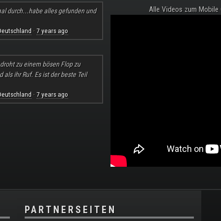
Alle Videos zum Mobile
al durch...habe alles gefunden und
Deutschland
7 years ago
·
l droht zu einem bösen Flop zu
ls ihr Ruf. Es ist der beste Teil
Deutschland
7 years ago
·
PARTNERSEITEN