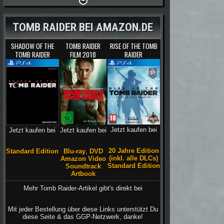
TOMB RAIDER BEI AMAZON.DE
SHADOW OF THE
TOMB RAIDER
RISE OF THE TOMB
TOMB RAIDER
FILM 2018
RAIDER
Jetzt kaufen bei
Jetzt kaufen bei
Jetzt kaufen bei
20 Jahre Edition
Blu-ray
,
DVD
Standard Edition
(inkl. alle DLCs)
Amazon Video
Standard Edition
Soundtrack
Artbook
Mehr Tomb Raider-Artikel gibt's direkt bei
Mit jeder Bestellung über diese Links unterstützt Du
diese Seite & das GGP-Netzwerk, danke!