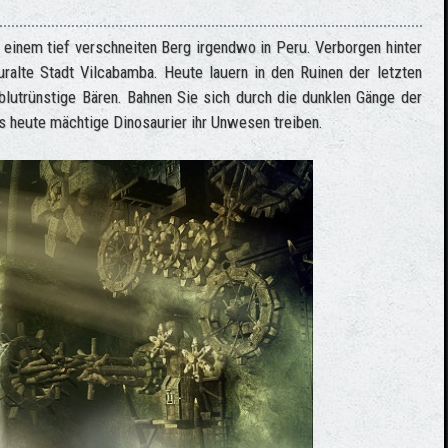
 einem tief verschneiten Berg irgendwo in Peru. Verborgen hinter
uralte Stadt Vilcabamba. Heute lauern in den Ruinen der letzten
blutrünstige Bären. Bahnen Sie sich durch die dunklen Gänge der
is heute mächtige Dinosaurier ihr Unwesen treiben.