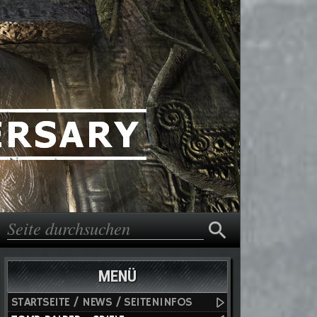
Suche
Suchformular
MENÜ
STARTSEITE / NEWS / SEITENINFOS