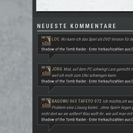
NEUESTE KOMMENTARE
LOC
Wo kann ich das Spiel als DVD Version für d
Shadow of the Tomb Raider - Erste Verkaufszahlen aus 
JÖRG
Mist, auf dem PC schwingt Lara garnicht ri
weil ich mich zum Ufer schwingen kann.
Shadow of the Tomb Raider - Erste Verkaufszahlen aus 
BAGOWU 063 TAFEYO 072
Ich möchte,ich wu
Problem eine Lösung bietet...ohne Spiel+ liegen
nicht dort wo sie sollten!! Was wollt ihr..wie soll man mit 
Shadow of the Tomb Raider - Erste Verkaufszahlen aus 