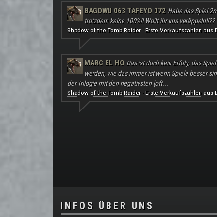
BAGOWU 063 TAFEYO 072
Habe das Spiel 2m
trotzdem keine 100%!! Wollt ihr uns veräppeln!!??
Shadow of the Tomb Raider - Erste Verkaufszahlen aus 
MARC EL HO
Das ist doch kein Erfolg, das Spie
werden, wie das immer ist wenn Spiele besser sind a
der Trilogie mit den negativsten (oft...
Shadow of the Tomb Raider - Erste Verkaufszahlen aus 
.
INFOS ÜBER UNS