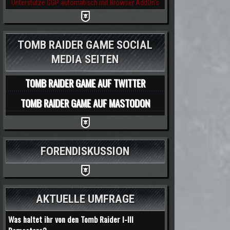
Unterstütze GGP automatisch mit Browser AddOn's
TOMB RAIDER GAME SOCIAL
MEDIA SEITEN
TOMB RAIDER GAME AUF TWITTER
TOMB RAIDER GAME AUF MASTODON
FORENDISKUSSION
AKTUELLE UMFRAGE
Was haltet ihr von den Tomb Raider I-III