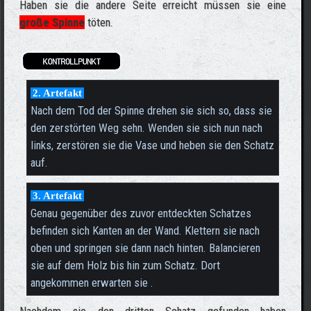
Haben sie die andere Seite erreicht müssen sie eine
große Spinne
töten.
2. Artefakt
Nach dem Tod der Spinne drehen sie sich so, dass sie
den zerstörten Weg sehn. Wenden sie sich nun nach
links, zerstören sie die Vase und heben sie den Schatz
auf.
3. Artefakt
Genau gegenüber des zuvor entdeckten Schatzes
befinden sich Kanten an der Wand. Klettern sie nach
oben und springen sie dann nach hinten. Balancieren
sie auf dem Holz bis hin zum Schatz. Dort
angekommen erwarten sie .
Nachdem sie den dritten Schatz gefunden haben