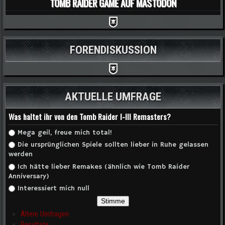
TOMB RAIDER GAME AUF MASTODON
FORENDISKUSSION
AKTUELLE UMFRAGE
Was haltet ihr von den Tomb Raider I-III Remasters?
Auswahlmöglichkeiten
Mega geil, freue mich total!
Die ursprünglichen Spiele sollten lieber in Ruhe gelassen
werden
Ich hätte lieber Remakes (ähnlich wie Tomb Raider
Anniversary)
Interessiert mich null
Ältere Umfragen
Resultate