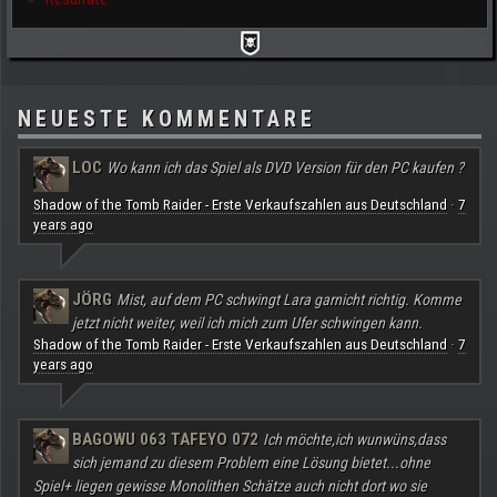
NEUESTE KOMMENTARE
LOC
Wo kann ich das Spiel als DVD Version für den PC kaufen ?
Shadow of the Tomb Raider - Erste Verkaufszahlen aus Deutschland
7
·
years ago
JÖRG
Mist, auf dem PC schwingt Lara garnicht richtig. Komme
jetzt nicht weiter, weil ich mich zum Ufer schwingen kann.
Shadow of the Tomb Raider - Erste Verkaufszahlen aus Deutschland
7
·
years ago
BAGOWU 063 TAFEYO 072
Ich möchte,ich wunwüns,dass
sich jemand zu diesem Problem eine Lösung bietet...ohne
Spiel+ liegen gewisse Monolithen Schätze auch nicht dort wo sie