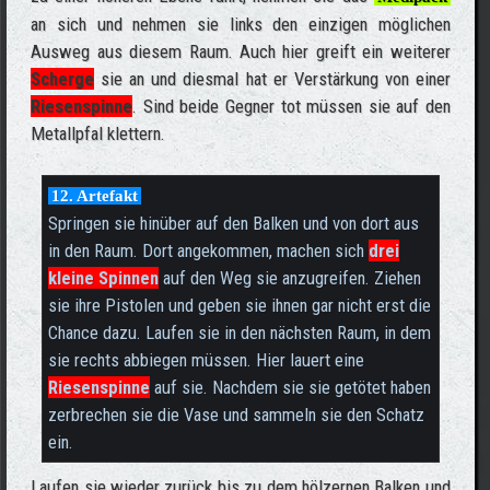
an sich und nehmen sie links den einzigen möglichen
Ausweg aus diesem Raum. Auch hier greift ein weiterer
Scherge
sie an und diesmal hat er Verstärkung von einer
Riesenspinne
. Sind beide Gegner tot müssen sie auf den
Metallpfal klettern.
12. Artefakt
Springen sie hinüber auf den Balken und von dort aus
in den Raum. Dort angekommen, machen sich
drei
kleine Spinnen
auf den Weg sie anzugreifen. Ziehen
sie ihre Pistolen und geben sie ihnen gar nicht erst die
Chance dazu. Laufen sie in den nächsten Raum, in dem
sie rechts abbiegen müssen. Hier lauert eine
Riesenspinne
auf sie. Nachdem sie sie getötet haben
zerbrechen sie die Vase und sammeln sie den Schatz
ein.
Laufen sie wieder zurück bis zu dem hölzernen Balken und