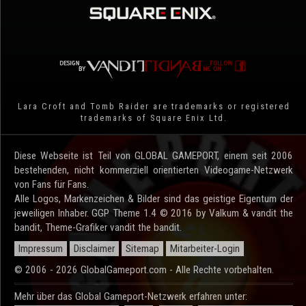
Lara Croft and Tomb Raider are trademarks or registered
trademarks of Square Enix Ltd.
Diese Webseite ist Teil von GLOBAL GAMEPORT, einem seit 2006
bestehenden, nicht kommerziell orientierten Videogame-Netzwerk
von Fans für Fans.
Alle Logos, Markenzeichen & Bilder sind das geistige Eigentum der
jeweiligen Inhaber. GGP Theme 1.4 © 2016 by Valkum & vandit the
bandit, Theme-Grafiker vandit the bandit.
Impressum
Disclaimer
Sitemap
Mitarbeiter-Login
© 2006 - 2026 GlobalGameport.com - Alle Rechte vorbehalten.
Mehr über das Global Gameport-Netzwerk erfahren unter: