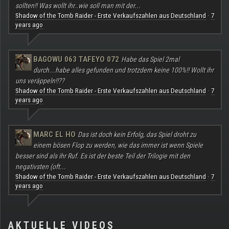
sollten!! Was wollt ihr..wie soll man mit der...
Shadow of the Tomb Raider - Erste Verkaufszahlen aus Deutschland
7
·
years ago
BAGOWU 063 TAFEYO 072
Habe das Spiel 2mal
durch...habe alles gefunden und trotzdem keine 100%!! Wollt ihr
uns veräppeln!!??
Shadow of the Tomb Raider - Erste Verkaufszahlen aus Deutschland
7
·
years ago
MARC EL HO
Das ist doch kein Erfolg, das Spiel droht zu
einem bösen Flop zu werden, wie das immer ist wenn Spiele
besser sind als ihr Ruf. Es ist der beste Teil der Trilogie mit den
negativsten (oft...
Shadow of the Tomb Raider - Erste Verkaufszahlen aus Deutschland
7
·
years ago
AKTUELLE VIDEOS