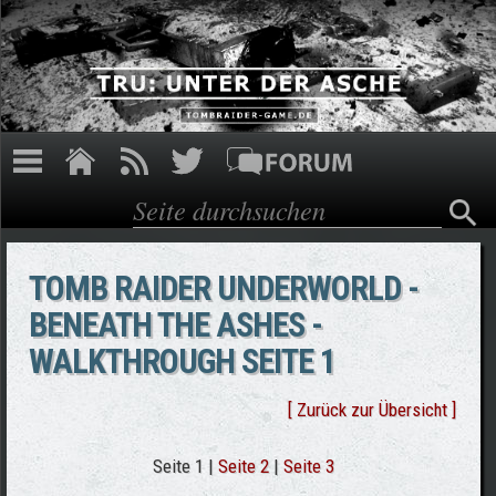
Direkt zum Inhalt
Suche
Suchformular
TOMB RAIDER UNDERWORLD -
BENEATH THE ASHES -
WALKTHROUGH SEITE 1
[ Zurück zur Übersicht ]
Seite 1 |
Seite 2
|
Seite 3