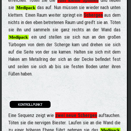
sie
das auf. Nun müssen sie wieder nach unten
Medipack
klettern. Einen Raum weiter springt ein
Schergen
aus dem
nichts in den eben betretenen Raum und greift sie an. Töten
sie ihn und sammeln sie ganz rechts an der Wand das
ein und stellen sie sich nun an den großen
Medipack
Türbogen von dem der Scherge kam und drehen sie sich
auf die Seite von der sie kamen. Halten sie sich mit dem
Haken am Metallring der sich an der Decke befindet fest
und seilen sie sich ab bis sie festen Boden unter ihren
Füßen haben.
Eine Sequenz zeigt wie
zwei neue Schergen
auftauchen.
Töten sie die nervigen Biester. Laufen sie an die Wand die
zu einer höheren Ebene führt, nehmen sie das
Medipack