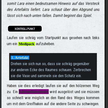
somit Lara einen bedeutsamen Hinweis auf das Versteck
des Artefakts liefert. Lara schaut über den Abgrund und
lässt sich nach unten fallen. Damit beginnt das Spiel.
Laufen sie schräg vom Startpunkt aus gesehen nach links
um ein
aufzuheben.
Medipack
1. Artefakt
Drehen sie sich nun so, dass sie schräg gegenüber
zur anderen Ecke des Raumes schauen. Zerbrechen
sie die Vase und sammeln sie den Schatz ein.
Haben sie dies erledigt laufen sie auf den hölzernen Weg
zu. Ein
Adrenalinmoment
wird ausgelöst und sie müssen
so schnell wie möglich an den Rand des Weges kommen
um mit dem Greifhaken auf die andere Seite zu schwingen.