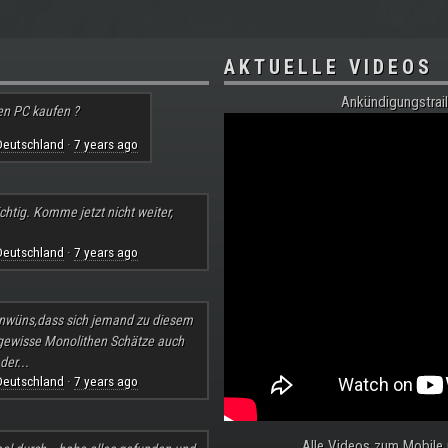
AKTUELLE VIDEOS
Ankündigungstrail
en PC kaufen ?
Deutschland
7 years ago
·
chtig. Komme jetzt nicht weiter,
Deutschland
7 years ago
·
nwüns,dass sich jemand zu diesem
 gewisse Monolithen Schätze auch
der...
Deutschland
7 years ago
·
Alle Videos zum Mobile