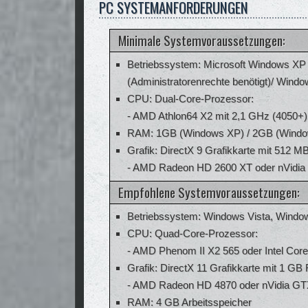
PC SYSTEMANFORDERUNGEN
Minimale Systemvoraussetzungen:
Betriebssystem: Microsoft Windows XP (
(Administratorenrechte benötigt)/ Windo
CPU: Dual-Core-Prozessor:
- AMD Athlon64 X2 mit 2,1 GHz (4050+)
RAM: 1GB (Windows XP) / 2GB (Window
Grafik: DirectX 9 Grafikkarte mit 512 
- AMD Radeon HD 2600 XT oder nVidia
Empfohlene Systemvoraussetzungen:
Betriebssystem: Windows Vista, Windo
CPU: Quad-Core-Prozessor:
- AMD Phenom II X2 565 oder Intel Core
Grafik: DirectX 11 Grafikkarte mit 1 G
- AMD Radeon HD 4870 oder nVidia GT
RAM: 4 GB Arbeitsspeicher