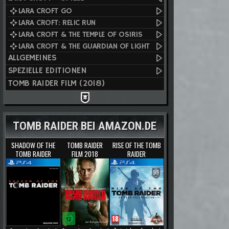
LARA CROFT GO
LARA CROFT: RELIC RUN
LARA CROFT & THE TEMPLE OF OSIRIS
LARA CROFT & THE GUARDIAN OF LIGHT
ALLGEMEINES
SPEZIELLE EDITIONEN
TOMB RAIDER FILM (2018)
TOMB RAIDER BEI AMAZON.DE
SHADOW OF THE
TOMB RAIDER
RISE OF THE TOMB
TOMB RAIDER
FILM 2018
RAIDER