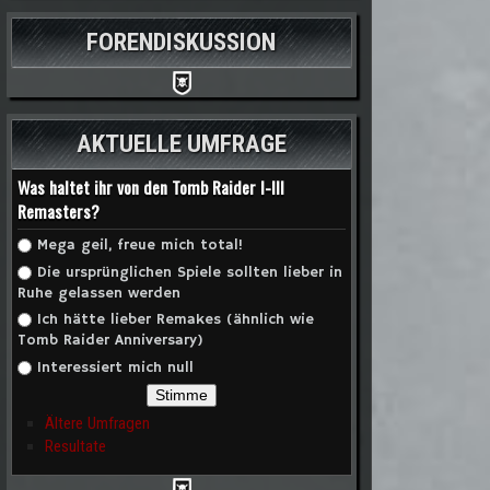
FORENDISKUSSION
AKTUELLE UMFRAGE
Was haltet ihr von den Tomb Raider I-III
Remasters?
Auswahlmöglichkeiten
Mega geil, freue mich total!
Die ursprünglichen Spiele sollten lieber in
Ruhe gelassen werden
Ich hätte lieber Remakes (ähnlich wie
Tomb Raider Anniversary)
Interessiert mich null
Ältere Umfragen
Resultate