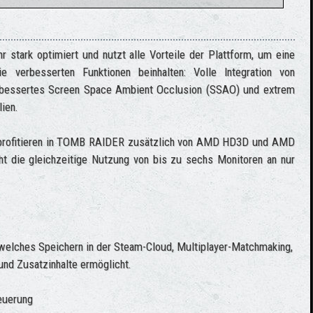
tark optimiert und nutzt alle Vorteile der Plattform, um eine
e verbesserten Funktionen beinhalten: Volle Integration von
erbessertes Screen Space Ambient Occlusion (SSAO) und extrem
lien.
 profitieren in TOMB RAIDER zusätzlich von AMD HD3D und AMD
cht die gleichzeitige Nutzung von bis zu sechs Monitoren an nur
 welches Speichern in der Steam-Cloud, Multiplayer-Matchmaking,
nd Zusatzinhalte ermöglicht.
teuerung