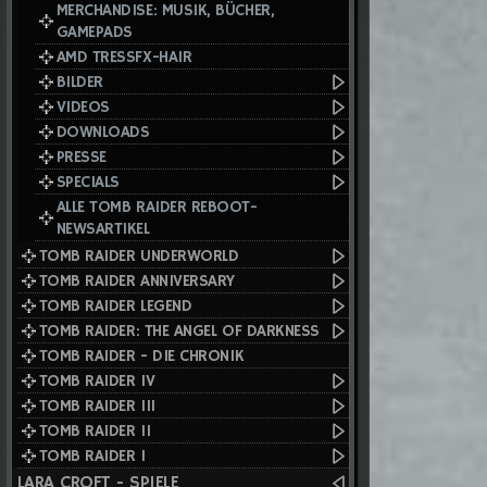
MERCHANDISE: MUSIK, BÜCHER,
GAMEPADS
AMD TRESSFX-HAIR
BILDER
VIDEOS
DOWNLOADS
PRESSE
SPECIALS
ALLE TOMB RAIDER REBOOT-
NEWSARTIKEL
TOMB RAIDER UNDERWORLD
TOMB RAIDER ANNIVERSARY
TOMB RAIDER LEGEND
TOMB RAIDER: THE ANGEL OF DARKNESS
TOMB RAIDER - DIE CHRONIK
TOMB RAIDER IV
TOMB RAIDER III
TOMB RAIDER II
TOMB RAIDER I
LARA CROFT - SPIELE