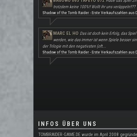
BAGOWU 063 TAFEYO 072
Habe das Spiel 2m
trotzdem keine 100%!! Wollt ihr uns veräppeln!!??
Shadow of the Tomb Raider - Erste Verkaufszahlen aus 
MARC EL HO
Das ist doch kein Erfolg, das Spie
werden, wie das immer ist wenn Spiele besser sind a
der Trilogie mit den negativsten (oft...
Shadow of the Tomb Raider - Erste Verkaufszahlen aus 
.
INFOS ÜBER UNS
TOMBRAIDER-GAME.DE wurde im April 2008 gegründe