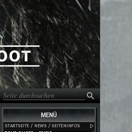
Suche
Suchformular
MENÜ
STARTSEITE / NEWS / SEITENINFOS