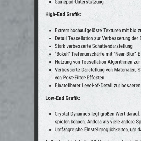
Gamepad-Unterstützung
High-End Grafik:
Extrem hochaufgelöste Texturen mit bis zu
Detail Tessellation zur Verbesserung der D
Stark verbesserte Schattendarstellung
"Bokeh" Tiefenunschärfe mit "Near-Blur"-E
Nutzung von Tessellation-Algorithmen zur
Verbesserte Darstellung von Materialen, 
von Post-Filter-Effekten
Einstellbarer Level-of-Detail zur bessere
Low-End Grafik:
Crystal Dynamics legt großen Wert darau
spielen können. Anders als viele andere 
Umfangreiche Einstellmöglichkeiten, um d