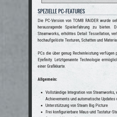
SPEZIELLE PC-FEATURES
Die PC-Version von TOMB RAIDER wurde sehr s
herausragende Spielerfahrung zu bieten. Di
Steamworks, erhöhtes Detail Tessellation, v
hochaufgelöste Texturen, Schatten und Materia
PCs die über genug Rechenleistung verfügen
Eyefinity. Letztgenannte Technologie ermögli
einer Grafikkarte.
Allgemein:
Vollständige Integration von Steamworks,
Achievements und automatische Updates u
Unterstützung von Steam Big Picture
Frei konfigurierbare Maus-und Tastatur-S