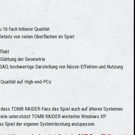
 16-fach höherer Qualität
etails von vielen Oberflächen im Spiel
ffekt
 Glättung der Geometrie
SSAO, hochwertige Darstellung von Nässe-Effekten und Nutzung
n Qualität auf High-end-PCs
f, dass TOMB RAIDER-Fans das Spiel auch auf älteren Systemen
Spiele unterstützt TOMB RAIDER weiterhin Windows XP.
as Spiel der eigenen Systemleistung anzupassen.