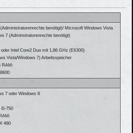
Administratorenrechte benötigt)/ Microsoft Windows Vista
ws 7 (Adminstratorenrechte benötigt)
 oder Intel Core2 Duo mit 1,86 GHz (E6300)
s Vista/Windows 7) Arbeitsspeicher
MB RAM:
 8600
ws 7 oder Windows 8
 i5-750
B RAM:
X 480