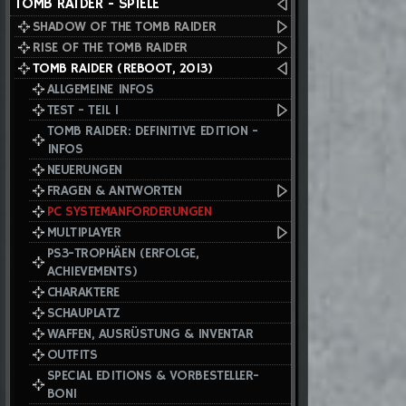
TOMB RAIDER - SPIELE
SHADOW OF THE TOMB RAIDER
RISE OF THE TOMB RAIDER
TOMB RAIDER (REBOOT, 2013)
ALLGEMEINE INFOS
TEST - TEIL I
TOMB RAIDER: DEFINITIVE EDITION -
INFOS
NEUERUNGEN
FRAGEN & ANTWORTEN
PC SYSTEMANFORDERUNGEN
MULTIPLAYER
PS3-TROPHÄEN (ERFOLGE,
ACHIEVEMENTS)
CHARAKTERE
SCHAUPLATZ
WAFFEN, AUSRÜSTUNG & INVENTAR
OUTFITS
SPECIAL EDITIONS & VORBESTELLER-
BONI