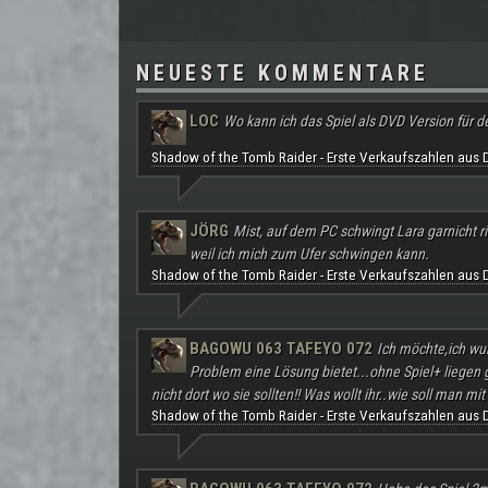
NEUESTE KOMMENTARE
LOC
Wo kann ich das Spiel als DVD Version für d
Shadow of the Tomb Raider - Erste Verkaufszahlen aus 
JÖRG
Mist, auf dem PC schwingt Lara garnicht ri
weil ich mich zum Ufer schwingen kann.
Shadow of the Tomb Raider - Erste Verkaufszahlen aus 
BAGOWU 063 TAFEYO 072
Ich möchte,ich wu
Problem eine Lösung bietet...ohne Spiel+ liegen
nicht dort wo sie sollten!! Was wollt ihr..wie soll man mit 
Shadow of the Tomb Raider - Erste Verkaufszahlen aus 