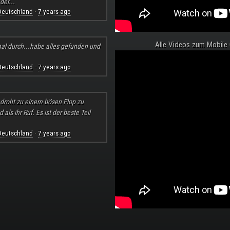
der...
Deutschland
7 years ago
·
Alle Videos zum Mobile
al durch...habe alles gefunden und
Deutschland
7 years ago
·
l droht zu einem bösen Flop zu
ls ihr Ruf. Es ist der beste Teil
Deutschland
7 years ago
·