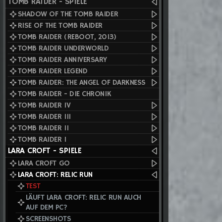
TOMB RAIDER - SPIELE
SHADOW OF THE TOMB RAIDER
RISE OF THE TOMB RAIDER
TOMB RAIDER (REBOOT, 2013)
TOMB RAIDER UNDERWORLD
TOMB RAIDER ANNIVERSARY
TOMB RAIDER LEGEND
TOMB RAIDER: THE ANGEL OF DARKNESS
TOMB RAIDER - DIE CHRONIK
TOMB RAIDER IV
TOMB RAIDER III
TOMB RAIDER II
TOMB RAIDER I
LARA CROFT - SPIELE
LARA CROFT GO
LARA CROFT: RELIC RUN
TEST
LÄUFT LARA CROFT: RELIC RUN AUCH
AUF DEM PC?
SCREENSHOTS