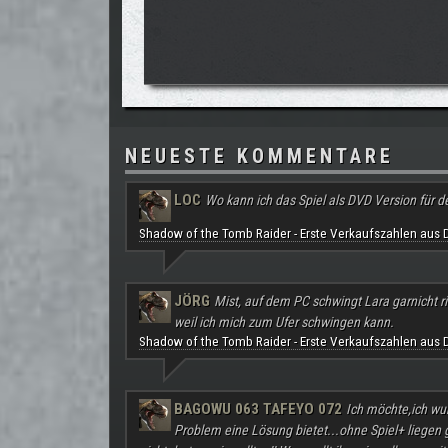
NEUESTE KOMMENTARE
LOC
Wo kann ich das Spiel als DVD Version für d
Shadow of the Tomb Raider - Erste Verkaufszahlen aus 
JÖRG
Mist, auf dem PC schwingt Lara garnicht ri
weil ich mich zum Ufer schwingen kann.
Shadow of the Tomb Raider - Erste Verkaufszahlen aus 
BAGOWU 063 TAFEYO 072
Ich möchte,ich wu
Problem eine Lösung bietet...ohne Spiel+ liegen