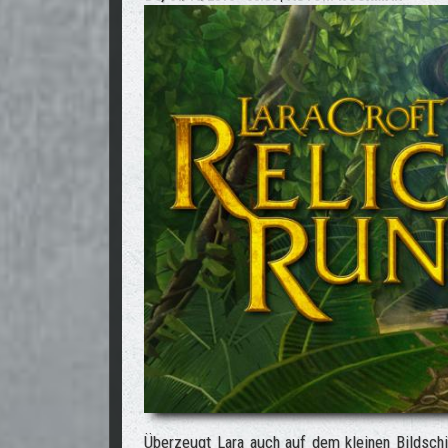
Überzeugt Lara auch auf dem kleinen Bildsc