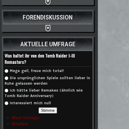
FORENDISKUSSION
AKTUELLE UMFRAGE
Was haltet ihr von den Tomb Raider I-III
Remasters?
Auswahlmöglichkeiten
Mega geil, freue mich total!
Die ursprünglichen Spiele sollten lieber in
Ruhe gelassen werden
Ich hätte lieber Remakes (ähnlich wie
Tomb Raider Anniversary)
Interessiert mich null
Ältere Umfragen
Resultate