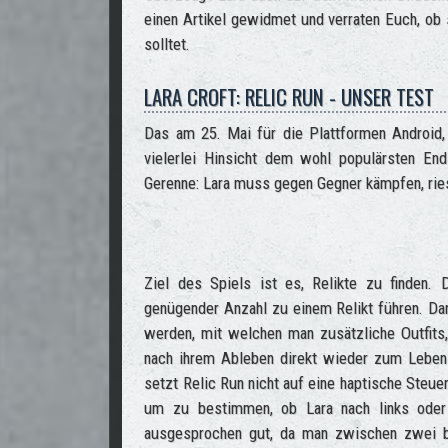
einen Artikel gewidmet und verraten Euch, ob 
solltet.
LARA CROFT: RELIC RUN - UNSER TEST
Das am 25. Mai für die Plattformen Android,
vielerlei Hinsicht dem wohl populärsten En
Gerenne: Lara muss gegen Gegner kämpfen, rie
Ziel des Spiels ist es, Relikte zu finden.
genügender Anzahl zu einem Relikt führen. D
werden, mit welchen man zusätzliche Outfits
nach ihrem Ableben direkt wieder zum Lebe
setzt Relic Run nicht auf eine haptische Steue
um zu bestimmen, ob Lara nach links oder r
ausgesprochen gut, da man zwischen zwei b