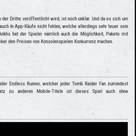
 der Dritte veröffentlicht wird, ist noch unklar. Und da es sich um
h auch In-App-Käufe nicht fehlen, welche allerdings sehr teuer sein
nkhs hat der Spieler nämlich auch die Möglichkeit, Pakete mit
ocker den Preisen von Konsolenspielen Konkurrenz machen.
olider Endless Runner, welcher jeder Tomb Raider Fan zumindest
atz zu anderen Mobile-Titeln ist dieses Spiel auch ohne