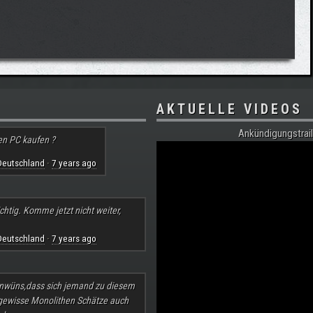
AKTUELLE VIDEOS
Ankündigungstrail
en PC kaufen ?
Deutschland
7 years ago
·
chtig. Komme jetzt nicht weiter,
Deutschland
7 years ago
·
nwüns,dass sich jemand zu diesem
 gewisse Monolithen Schätze auch