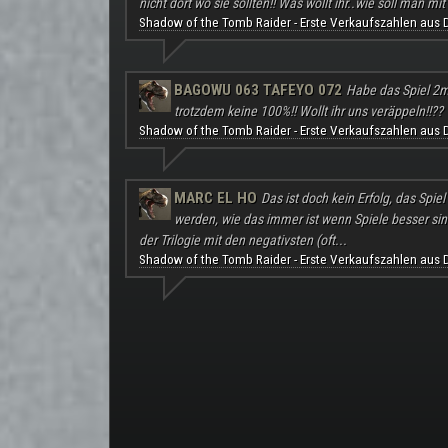
nicht dort wo sie sollten!! Was wollt ihr..wie soll man mit 
Shadow of the Tomb Raider - Erste Verkaufszahlen aus 
BAGOWU 063 TAFEYO 072
Habe das Spiel 2m
trotzdem keine 100%!! Wollt ihr uns veräppeln!!??
Shadow of the Tomb Raider - Erste Verkaufszahlen aus 
MARC EL HO
Das ist doch kein Erfolg, das Spie
werden, wie das immer ist wenn Spiele besser sind a
der Trilogie mit den negativsten (oft...
Shadow of the Tomb Raider - Erste Verkaufszahlen aus 