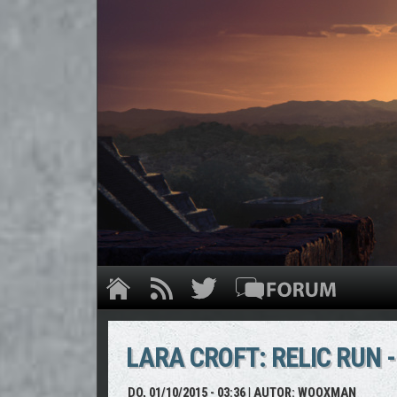
LARA CROFT: RELIC RUN -
DO, 01/10/2015 - 03:36
| AUTOR:
WOOXMAN