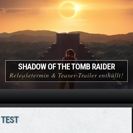
Direkt zum Inhalt
TOMB RAIDER: The Dagger of Xian
Jetzt die atemberaubende PC-Demo spielen!
 TEST