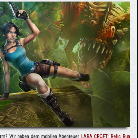
hirm? Wir haben dem mobilen Abenteuer
LARA CROFT: Relic Run