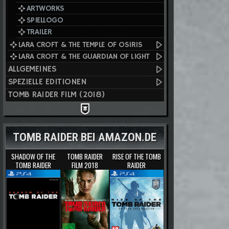
ARTWORKS
SPIELLOGO
TRAILER
LARA CROFT & THE TEMPLE OF OSIRIS
LARA CROFT & THE GUARDIAN OF LIGHT
ALLGEMEINES
SPEZIELLE EDITIONEN
TOMB RAIDER FILM (2018)
TOMB RAIDER BEI AMAZON.DE
SHADOW OF THE
TOMB RAIDER
RISE OF THE TOMB
TOMB RAIDER
FILM 2018
RAIDER