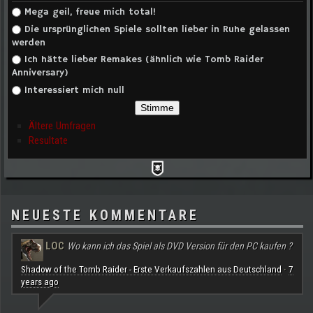
Auswahlmöglichkeiten
Mega geil, freue mich total!
Die ursprünglichen Spiele sollten lieber in Ruhe gelassen
werden
Ich hätte lieber Remakes (ähnlich wie Tomb Raider
Anniversary)
Interessiert mich null
Ältere Umfragen
Resultate
NEUESTE KOMMENTARE
LOC
Wo kann ich das Spiel als DVD Version für den PC kaufen ?
Shadow of the Tomb Raider - Erste Verkaufszahlen aus Deutschland
7
·
years ago