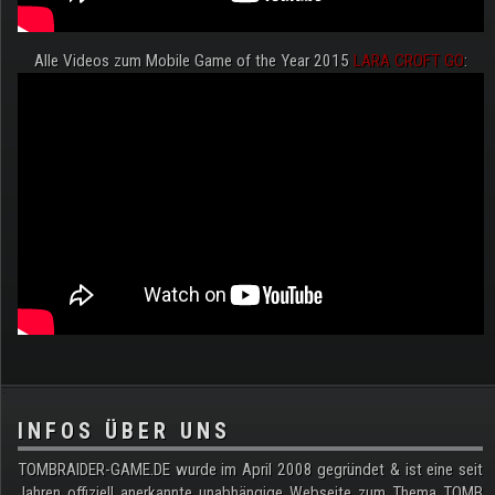
Alle Videos zum Mobile Game of the Year 2015
LARA CROFT GO
:
.
INFOS ÜBER UNS
TOMBRAIDER-GAME.DE wurde im April 2008 gegründet & ist eine seit
Jahren offiziell anerkannte unabhängige Webseite zum Thema TOMB