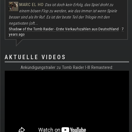
MARC EL HO
Das ist doch kein Erfolg, das Spiel droht zu
einem bösen Flop zu werden, wie das immer ist wenn Spiele
besser sind als ihr Ruf. Es ist der beste Teil der Trilogie mit den
negativsten (oft...
Shadow of the Tomb Raider - Erste Verkaufszahlen aus Deutschland
7
·
years ago
AKTUELLE VIDEOS
Ankündigungstrailer zu Tomb Raider I-III Remastered: