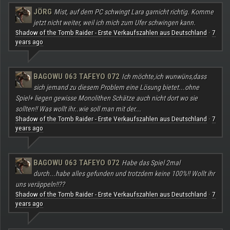
JÖRG
Mist, auf dem PC schwingt Lara garnicht richtig. Komme
jetzt nicht weiter, weil ich mich zum Ufer schwingen kann.
Shadow of the Tomb Raider - Erste Verkaufszahlen aus Deutschland
7
·
years ago
BAGOWU 063 TAFEYO 072
Ich möchte,ich wunwüns,dass
sich jemand zu diesem Problem eine Lösung bietet...ohne
Spiel+ liegen gewisse Monolithen Schätze auch nicht dort wo sie
sollten!! Was wollt ihr..wie soll man mit der...
Shadow of the Tomb Raider - Erste Verkaufszahlen aus Deutschland
7
·
years ago
BAGOWU 063 TAFEYO 072
Habe das Spiel 2mal
durch...habe alles gefunden und trotzdem keine 100%!! Wollt ihr
uns veräppeln!!??
Shadow of the Tomb Raider - Erste Verkaufszahlen aus Deutschland
7
·
years ago