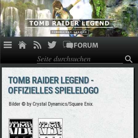
Direkt zum Inhalt
Suche
Suchformular
TOMB RAIDER LEGEND -
OFFIZIELLES SPIELELOGO
Bilder © by Crystal Dynamics/Square Enix.