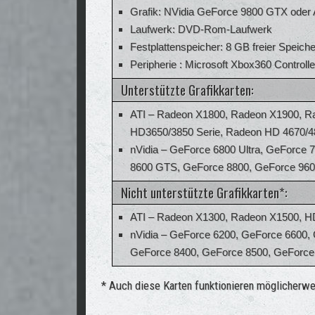
Grafik: NVidia GeForce 9800 GTX oder
Laufwerk: DVD-Rom-Laufwerk
Festplattenspeicher: 8 GB freier Speiche
Peripherie : Microsoft Xbox360 Controller
Unterstützte Grafikkarten:
ATI – Radeon X1800, Radeon X1900, R
HD3650/3850 Serie, Radeon HD 4670/4
nVidia – GeForce 6800 Ultra, GeForce
8600 GTS, GeForce 8800, GeForce 96
Nicht unterstützte Grafikkarten*:
ATI – Radeon X1300, Radeon X1500, H
nVidia – GeForce 6200, GeForce 6600,
GeForce 8400, GeForce 8500, GeForce
* Auch diese Karten funktionieren möglicherweis