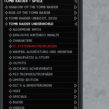
TOMB RAIDER - SPIELE
SHADOW OF THE TOMB RAIDER
RISE OF THE TOMB RAIDER
TOMB RAIDER (REBOOT, 2013)
TOMB RAIDER UNDERWORLD
ALLGEMEINE INFOS
EXKLUSIVE NINTENDO INHALTE
CHARAKTERE
PC SYSTEMANFORDERUNGEN
WAFFEN, AUSRÜSTUNG UND INVENTAR
SCHAUPLÄTZE & STORY
OUTFITS
XBOX360 ACHIEVEMENTS
PS3 TROPHIES/TROPHÄEN
LIMITED EDITION
DLC'S & ERWEITERUNGEN
HILFE
SPECIALS
BILDER
VIDEOS