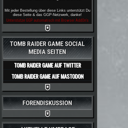
Mit jeder Bestellung über diese Links unterstützt Du
diese Seite & das GGP-Netzwerk, danke!
Unterstütze GGP automatisch mit Browser AddOn's
TOMB RAIDER GAME SOCIAL
MEDIA SEITEN
TOMB RAIDER GAME AUF TWITTER
TOMB RAIDER GAME AUF MASTODON
FORENDISKUSSION