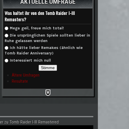
AKTUELLE UMFRAGE
Was haltet ihr von den Tomb Raider I-III
Remasters?
Auswahlmöglichkeiten
Mega geil, freue mich total!
Die ursprünglichen Spiele sollten lieber in
Ruhe gelassen werden
Ich hätte lieber Remakes (ähnlich wie
Tomb Raider Anniversary)
Interessiert mich null
Ältere Umfragen
Resultate
er zu Tomb Raider I-III Remastered: