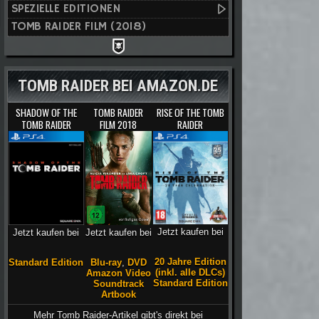
SPEZIELLE EDITIONEN
TOMB RAIDER FILM (2018)
TOMB RAIDER BEI AMAZON.DE
SHADOW OF THE
TOMB RAIDER
RISE OF THE TOMB
TOMB RAIDER
FILM 2018
RAIDER
Jetzt kaufen bei
Jetzt kaufen bei
Jetzt kaufen bei
20 Jahre Edition
Blu-ray
,
DVD
Standard Edition
(inkl. alle DLCs)
Amazon Video
Standard Edition
Soundtrack
Artbook
Mehr Tomb Raider-Artikel gibt's direkt bei