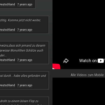
Deutschland
7 years ago
·
chtig. Komme jetzt nicht weiter,
Deutschland
7 years ago
·
nwüns,dass sich jemand zu diesem
 gewisse Monolithen Schätze auch
der...
Deutschland
7 years ago
·
Alle Videos zum Mobile
al durch...habe alles gefunden und
Deutschland
7 years ago
·
l droht zu einem bösen Flop zu