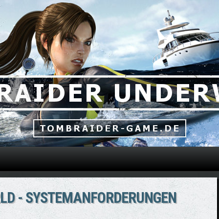
Direkt zum Inhalt
LD - SYSTEMANFORDERUNGEN