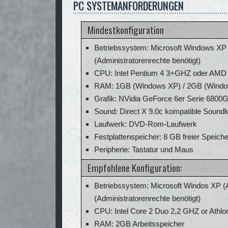
PC SYSTEMANFORDERUNGEN
Mindestkonfiguration
Betriebssystem: Microsoft Windows XP (
(Administratorenrechte benötigt)
CPU: Intel Pentium 4 3+GHZ oder AMD
RAM: 1GB (Windows XP) / 2GB (Windows
Grafik: NVidia GeForce 6er Serie 6800GT
Sound: Direct X 9.0c kompatible Soundk
Laufwerk: DVD-Rom-Laufwerk
Festplattenspeicher: 8 GB freier Speiche
Peripherie: Tastatur und Maus
Empfohlene Konfiguration:
Betriebssystem: Microsoft Windos XP (A
(Administratorenrechte benötigt)
CPU: Intel Core 2 Duo 2,2 GHZ or Athl
RAM: 2GB Arbeitsspeicher