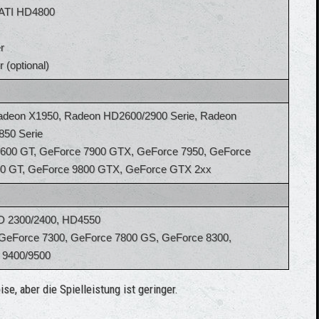
 ATI HD4800
r
 (optional)
adeon X1950, Radeon HD2600/2900 Serie, Radeon
850 Serie
 7600 GT, GeForce 7900 GTX, GeForce 7950, GeForce
00 GT, GeForce 9800 GTX, GeForce GTX 2xx
D 2300/2400, HD4550
 GeForce 7300, GeForce 7800 GS, GeForce 8300,
 9400/9500
e, aber die Spielleistung ist geringer.