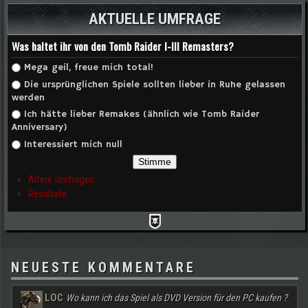
AKTUELLE UMFRAGE
Was haltet ihr von den Tomb Raider I-III Remasters?
Auswahlmöglichkeiten
Mega geil, freue mich total!
Die ursprünglichen Spiele sollten lieber in Ruhe gelassen
werden
Ich hätte lieber Remakes (ähnlich wie Tomb Raider
Anniversary)
Interessiert mich null
Ältere Umfragen
Resultate
NEUESTE KOMMENTARE
LOC
Wo kann ich das Spiel als DVD Version für den PC kaufen ?