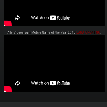
Alle Videos zum Mobile Game of the Year 2015
LARA CROFT GO
:
.