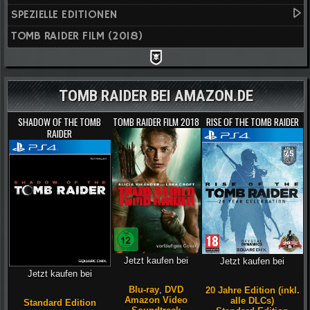
SPEZIELLE EDITIONEN
TOMB RAIDER FILM (2018)
TOMB RAIDER BEI AMAZON.DE
SHADOW OF THE TOMB
TOMB RAIDER FILM 2018
RISE OF THE TOMB RAIDER
RAIDER
Jetzt kaufen bei
Jetzt kaufen bei
Jetzt kaufen bei
Blu-ray
,
DVD
20 Jahre Edition (inkl.
Amazon Video
alle DLCs)
Standard Edition