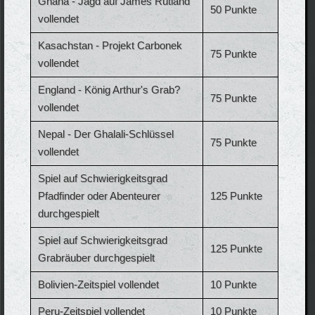
Ghana - Jagd auf James Rutland
50 Punkte
vollendet
Kasachstan - Projekt Carbonek
75 Punkte
vollendet
England - König Arthur's Grab?
75 Punkte
vollendet
Nepal - Der Ghalali-Schlüssel
75 Punkte
vollendet
Spiel auf Schwierigkeitsgrad
Pfadfinder oder Abenteurer
125 Punkte
durchgespielt
Spiel auf Schwierigkeitsgrad
125 Punkte
Grabräuber durchgespielt
Bolivien-Zeitspiel vollendet
10 Punkte
Peru-Zeitspiel vollendet
10 Punkte