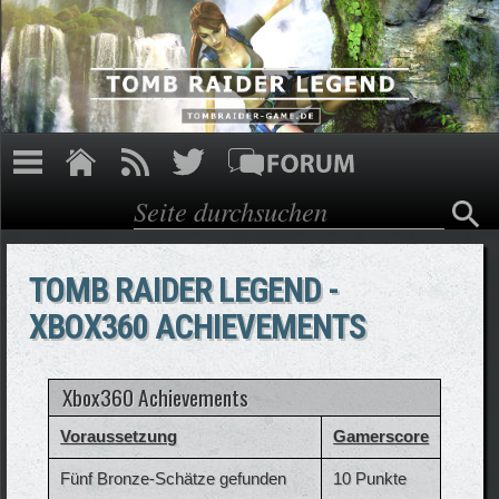
Direkt zum Inhalt
Suche
Suchformular
TOMB RAIDER LEGEND -
XBOX360 ACHIEVEMENTS
Xbox360 Achievements
Voraussetzung
Gamerscore
Fünf Bronze-Schätze gefunden
10 Punkte