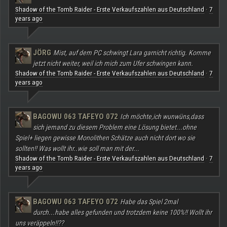
Shadow of the Tomb Raider - Erste Verkaufszahlen aus Deutschland
7
·
years ago
JÖRG
Mist, auf dem PC schwingt Lara garnicht richtig. Komme
jetzt nicht weiter, weil ich mich zum Ufer schwingen kann.
Shadow of the Tomb Raider - Erste Verkaufszahlen aus Deutschland
7
·
years ago
BAGOWU 063 TAFEYO 072
Ich möchte,ich wunwüns,dass
sich jemand zu diesem Problem eine Lösung bietet...ohne
Spiel+ liegen gewisse Monolithen Schätze auch nicht dort wo sie
sollten!! Was wollt ihr..wie soll man mit der...
Shadow of the Tomb Raider - Erste Verkaufszahlen aus Deutschland
7
·
years ago
BAGOWU 063 TAFEYO 072
Habe das Spiel 2mal
durch...habe alles gefunden und trotzdem keine 100%!! Wollt ihr
uns veräppeln!!??