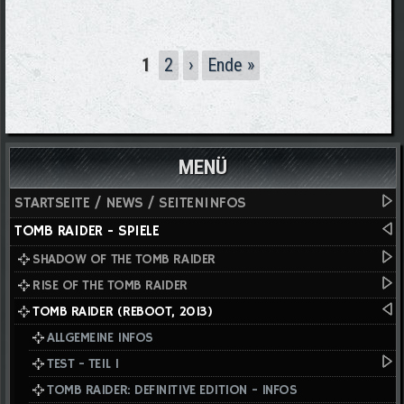
Seiten
1
2
›
Ende »
MENÜ
STARTSEITE / NEWS / SEITENINFOS
TOMB RAIDER - SPIELE
SHADOW OF THE TOMB RAIDER
RISE OF THE TOMB RAIDER
TOMB RAIDER (REBOOT, 2013)
ALLGEMEINE INFOS
TEST - TEIL I
TOMB RAIDER: DEFINITIVE EDITION - INFOS