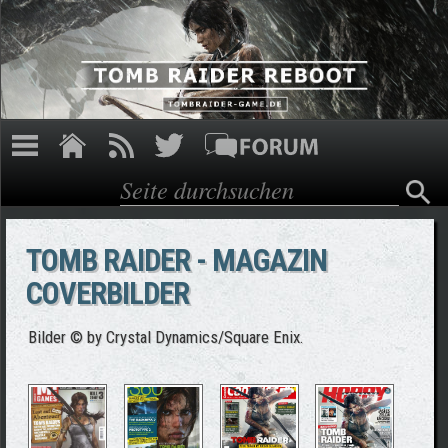
Direkt zum Inhalt
Suche
Suchformular
TOMB RAIDER - MAGAZIN
COVERBILDER
Bilder © by Crystal Dynamics/Square Enix.