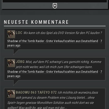
NEUESTE KOMMENTARE
LOC
Wo kann ich das Spiel als DVD Version für den PC kaufen ?
Shadow of the Tomb Raider - Erste Verkaufszahlen aus Deutschland
7
·
years ago
JÖRG
Mist, auf dem PC schwingt Lara garnicht richtig. Komme
jetzt nicht weiter, weil ich mich zum Ufer schwingen kann.
Shadow of the Tomb Raider - Erste Verkaufszahlen aus Deutschland
7
·
years ago
BAGOWU 063 TAFEYO 072
Ich möchte,ich wunwüns,dass
sich jemand zu diesem Problem eine Lösung bietet...ohne
Spiel+ liegen gewisse Monolithen Schätze auch nicht dort wo sie
sollten!! Was wollt ihr..wie soll man mit der...