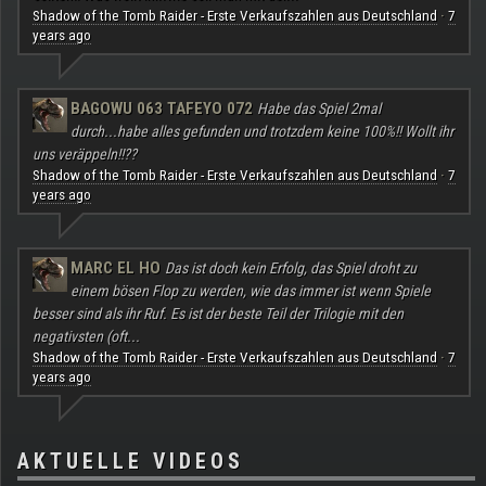
Shadow of the Tomb Raider - Erste Verkaufszahlen aus Deutschland
7
·
years ago
BAGOWU 063 TAFEYO 072
Habe das Spiel 2mal
durch...habe alles gefunden und trotzdem keine 100%!! Wollt ihr
uns veräppeln!!??
Shadow of the Tomb Raider - Erste Verkaufszahlen aus Deutschland
7
·
years ago
MARC EL HO
Das ist doch kein Erfolg, das Spiel droht zu
einem bösen Flop zu werden, wie das immer ist wenn Spiele
besser sind als ihr Ruf. Es ist der beste Teil der Trilogie mit den
negativsten (oft...
Shadow of the Tomb Raider - Erste Verkaufszahlen aus Deutschland
7
·
years ago
AKTUELLE VIDEOS