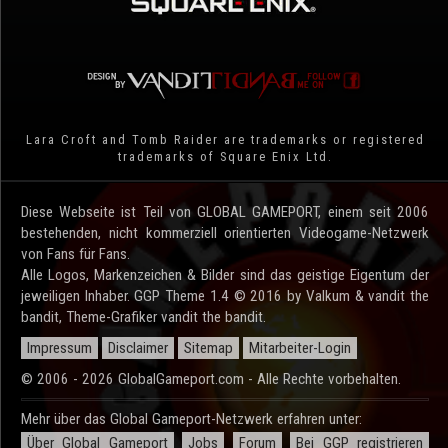
Lara Croft and Tomb Raider are trademarks or registered
trademarks of Square Enix Ltd.
Diese Webseite ist Teil von GLOBAL GAMEPORT, einem seit 2006
bestehenden, nicht kommerziell orientierten Videogame-Netzwerk
von Fans für Fans.
Alle Logos, Markenzeichen & Bilder sind das geistige Eigentum der
jeweiligen Inhaber. GGP Theme 1.4 © 2016 by Valkum & vandit the
bandit, Theme-Grafiker vandit the bandit.
Impressum
Disclaimer
Sitemap
Mitarbeiter-Login
© 2006 - 2026 GlobalGameport.com - Alle Rechte vorbehalten.
Mehr über das Global Gameport-Netzwerk erfahren unter:
Über Global Gameport
Jobs
Forum
Bei GGP registrieren